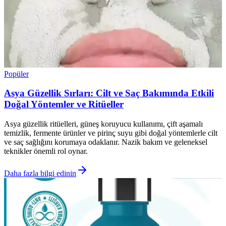
Popüler
Asya Güzellik Sırları: Cilt ve Saç Bakımında Etkili
Doğal Yöntemler ve Ritüeller
Asya güzellik ritüelleri, güneş koruyucu kullanımı, çift aşamalı
temizlik, fermente ürünler ve pirinç suyu gibi doğal yöntemlerle cilt
ve saç sağlığını korumaya odaklanır. Nazik bakım ve geleneksel
teknikler önemli rol oynar.
Daha fazla bilgi edinin