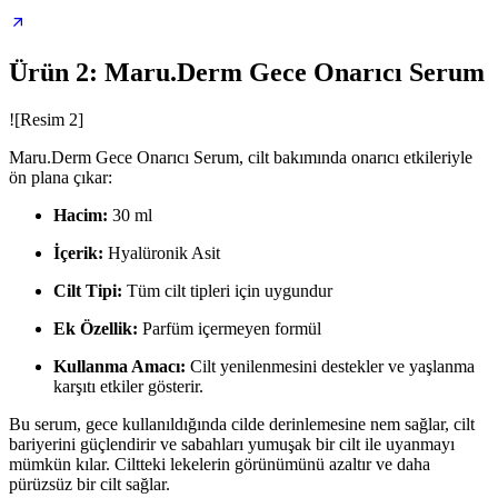
Ürün 2: Maru.Derm Gece Onarıcı Serum
![Resim 2]
Maru.Derm Gece Onarıcı Serum, cilt bakımında onarıcı etkileriyle
ön plana çıkar:
Hacim:
30 ml
İçerik:
Hyalüronik Asit
Cilt Tipi:
Tüm cilt tipleri için uygundur
Ek Özellik:
Parfüm içermeyen formül
Kullanma Amacı:
Cilt yenilenmesini destekler ve yaşlanma
karşıtı etkiler gösterir.
Bu serum, gece kullanıldığında cilde derinlemesine nem sağlar, cilt
bariyerini güçlendirir ve sabahları yumuşak bir cilt ile uyanmayı
mümkün kılar. Ciltteki lekelerin görünümünü azaltır ve daha
pürüzsüz bir cilt sağlar.