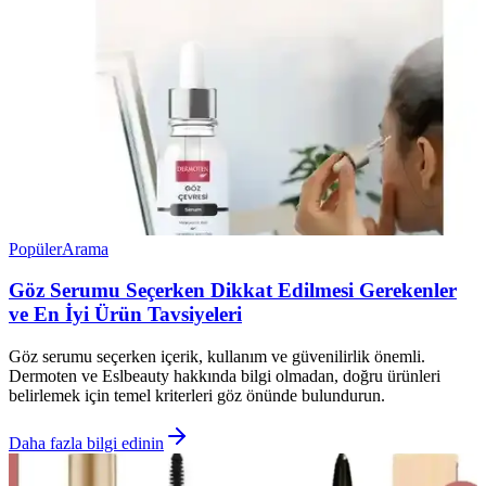
Popüler
Arama
Göz Serumu Seçerken Dikkat Edilmesi Gerekenler
ve En İyi Ürün Tavsiyeleri
Göz serumu seçerken içerik, kullanım ve güvenilirlik önemli.
Dermoten ve Eslbeauty hakkında bilgi olmadan, doğru ürünleri
belirlemek için temel kriterleri göz önünde bulundurun.
Daha fazla bilgi edinin