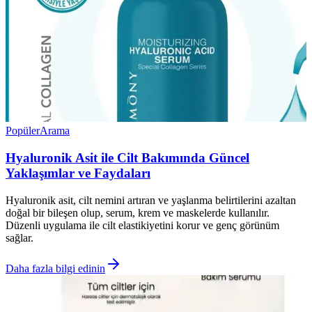
Popüler
Arama
Hyaluronik Asit ile Cilt Bakımında Güncel
Yaklaşımlar ve Faydaları
Hyaluronik asit, cilt nemini artıran ve yaşlanma belirtilerini azaltan
doğal bir bileşen olup, serum, krem ve maskelerde kullanılır.
Düzenli uygulama ile cilt elastikiyetini korur ve genç görünüm
sağlar.
Daha fazla bilgi edinin