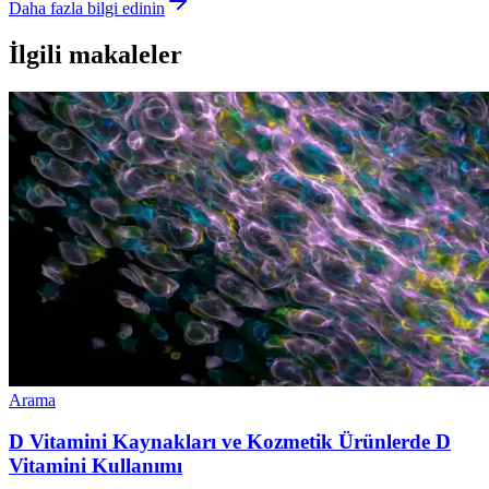
Daha fazla bilgi edinin
İlgili makaleler
Arama
D Vitamini Kaynakları ve Kozmetik Ürünlerde D
Vitamini Kullanımı