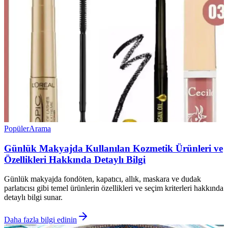
Popüler
Arama
Günlük Makyajda Kullanılan Kozmetik Ürünleri ve
Özellikleri Hakkında Detaylı Bilgi
Günlük makyajda fondöten, kapatıcı, allık, maskara ve dudak
parlatıcısı gibi temel ürünlerin özellikleri ve seçim kriterleri hakkında
detaylı bilgi sunar.
Daha fazla bilgi edinin