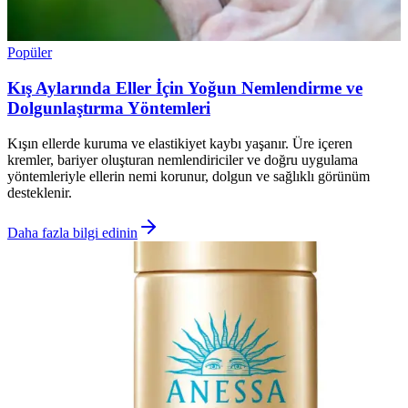
Popüler
Kış Aylarında Eller İçin Yoğun Nemlendirme ve
Dolgunlaştırma Yöntemleri
Kışın ellerde kuruma ve elastikiyet kaybı yaşanır. Üre içeren
kremler, bariyer oluşturan nemlendiriciler ve doğru uygulama
yöntemleriyle ellerin nemi korunur, dolgun ve sağlıklı görünüm
desteklenir.
Daha fazla bilgi edinin