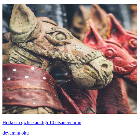
Herkesin gizlice aradığı 10 efsanevi ürün
devamını oku