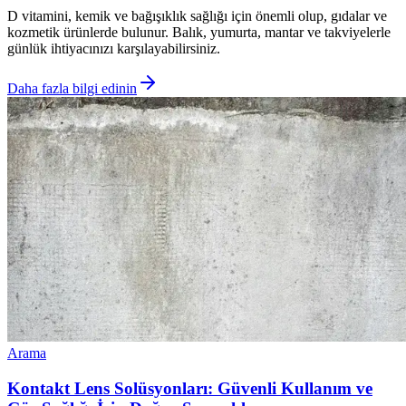
D vitamini, kemik ve bağışıklık sağlığı için önemli olup, gıdalar ve
kozmetik ürünlerde bulunur. Balık, yumurta, mantar ve takviyelerle
günlük ihtiyacınızı karşılayabilirsiniz.
Daha fazla bilgi edinin
Arama
Kontakt Lens Solüsyonları: Güvenli Kullanım ve