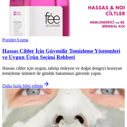
Popüler
Arama
Hassas Ciltler İçin Güvenilir Temizleme Yöntemleri
ve Uygun Ürün Seçimi Rehberi
Hassas ciltler için uygun, tahrişi önleyen ve doğal dengeyi koruyan
temizleme ürünleri ile günlük bakımınızı güvenle yapın.
Daha fazla bilgi edinin