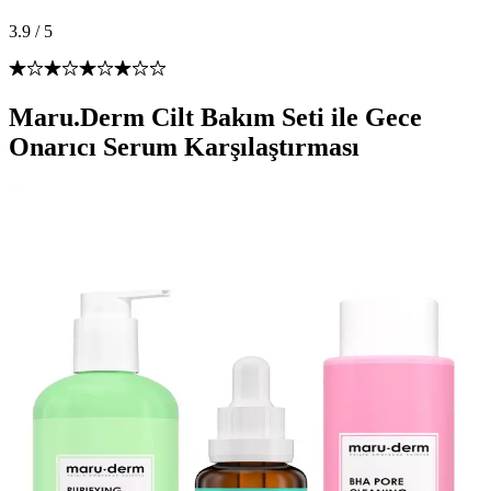
3.9
/
5
Maru.Derm Cilt Bakım Seti ile Gece
Onarıcı Serum Karşılaştırması