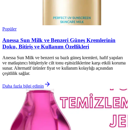
Popüler
Anessa Sun Milk ve Benzeri Güneş Kremlerinin
Doku, Bitiriş ve Kullanım Özellikleri
Anessa Sun Milk ve benzeri su bazlı güneş kremleri, hafif yapıları
ve matlaştırıcı bitişleriyle cilt tonu eşitsizliklerine karşı etkili koruma
sunar. Alternatif ürünler fiyat ve kullanım kolaylığı açısından
çeşitlilik sağlar.
Daha fazla bilgi edinin