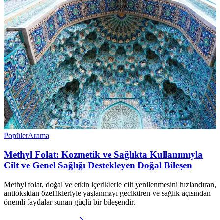
Popüler
Arama
Methyl Folat: Kozmetik ve Sağlıkta Kullanımıyla
Cilt ve Genel Sağlığı Destekleyen Doğal Bileşen
Methyl folat, doğal ve etkin içeriklerle cilt yenilenmesini hızlandıran,
antioksidan özellikleriyle yaşlanmayı geciktiren ve sağlık açısından
önemli faydalar sunan güçlü bir bileşendir.