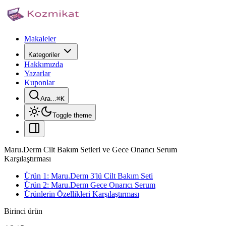
Makaleler
Kategoriler
Hakkımızda
Yazarlar
Kuponlar
Ara...
⌘
K
Toggle theme
Maru.Derm Cilt Bakım Setleri ve Gece Onarıcı Serum
Karşılaştırması
Ürün 1: Maru.Derm 3'lü Cilt Bakım Seti
Ürün 2: Maru.Derm Gece Onarıcı Serum
Ürünlerin Özellikleri Karşılaştırması
Birinci ürün