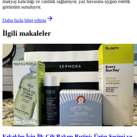
makyaj kalıcılığı ve canlılık sağlanıyor, yaz havasına uygun estetik
görünüm sunuluyor.
Daha fazla bilgi edinin
İlgili makaleler
Erkekler İçin İlk Cilt Bakım Rutini: Ürün Seçimi ve