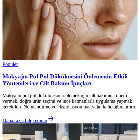
Popüler
Makyajın Pul Pul Dökülmesini Önlemenin Etkili
Yöntemleri ve Cilt Bakımı İpuçları
Makyajın pul pul dökülmesini önlemek için cilt bakımına önem
vermek, doğru ürün seçimi ve ince katmanlarla uygulama yapmak
gereklidir. Nemlendirme ve eksfoliasyon makyajın kalıcılığını artırır.
Daha fazla bilgi edinin