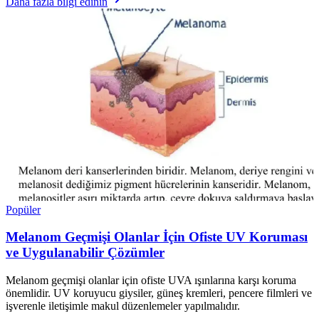
Daha fazla bilgi edinin
Popüler
Melanom Geçmişi Olanlar İçin Ofiste UV Koruması
ve Uygulanabilir Çözümler
Melanom geçmişi olanlar için ofiste UVA ışınlarına karşı koruma
önemlidir. UV koruyucu giysiler, güneş kremleri, pencere filmleri ve
işverenle iletişimle makul düzenlemeler yapılmalıdır.