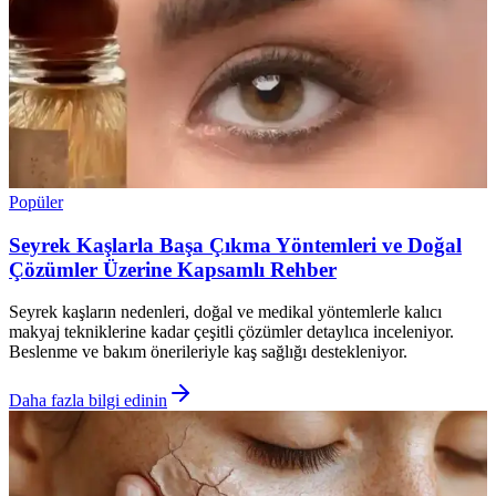
Popüler
Seyrek Kaşlarla Başa Çıkma Yöntemleri ve Doğal
Çözümler Üzerine Kapsamlı Rehber
Seyrek kaşların nedenleri, doğal ve medikal yöntemlerle kalıcı
makyaj tekniklerine kadar çeşitli çözümler detaylıca inceleniyor.
Beslenme ve bakım önerileriyle kaş sağlığı destekleniyor.
Daha fazla bilgi edinin