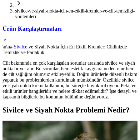
sivilce-ve-siyah-nokta-icin-en-etkili-kremler-ve-cilt-temizligi-
yontemleri
Ürün Karşılaştırmaları
\n\n#
Sivilce
ve Siyah Nokta İçin En Etkili Kremler: Cildinizde
Temizlik ve Parlaklık
Cilt bakımında en çok karşılaşılan sorunlar arasında sivilce ve siyah
noktalar yer alır. Bu sorunlar, hem estetik kaygılara neden olur hem
de cilt sağlığını olumsuz etkileyebilir. Doğru ürünlerle düzenli bakım
yaparak bu problemlerden kurtulmak mümkündür. Özellikle sivilce
ve siyah nokta kremi kullanımı, bu süreçte büyük rol oynar. Peki, en
etkili ürünler hangileridir ve nelere dikkat edilmelidir? İşte detaylı ve
kapsamlı bilgilerle bu konunun bütününe değiniyoruz.
Sivilce ve Siyah Nokta Problemi Nedir?