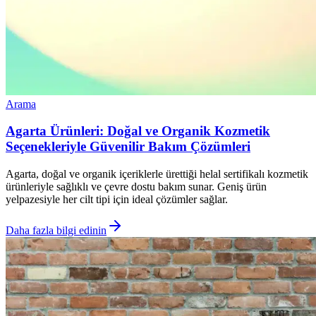
Arama
Agarta Ürünleri: Doğal ve Organik Kozmetik
Seçenekleriyle Güvenilir Bakım Çözümleri
Agarta, doğal ve organik içeriklerle ürettiği helal sertifikalı kozmetik
ürünleriyle sağlıklı ve çevre dostu bakım sunar. Geniş ürün
yelpazesiyle her cilt tipi için ideal çözümler sağlar.
Daha fazla bilgi edinin