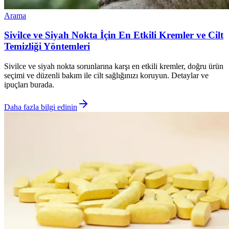
Arama
Sivilce ve Siyah Nokta İçin En Etkili Kremler ve Cilt
Temizliği Yöntemleri
Sivilce ve siyah nokta sorunlarına karşı en etkili kremler, doğru ürün
seçimi ve düzenli bakım ile cilt sağlığınızı koruyun. Detaylar ve
ipuçları burada.
Daha fazla bilgi edinin