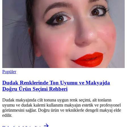
Popüler
Dudak Renklerinde Ton Uyumu ve Makyajda
Doğru Ürün Seçimi Rehberi
Dudak makyajında cilt tonuna uygun renk seçimi, alt tonların
uyumu ve dudak kalemi kullanımı makyajın estetik ve profesyonel
görünmesini sağlar. Doğru ürün ve tekniklerle dengeli makyaj elde
edilir.