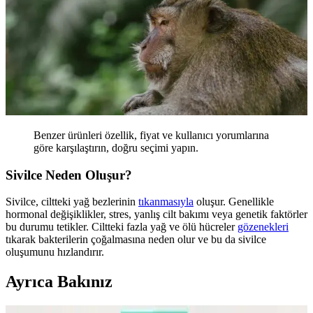
Benzer ürünleri özellik, fiyat ve kullanıcı yorumlarına
göre karşılaştırın, doğru seçimi yapın.
Sivilce Neden Oluşur?
Sivilce, ciltteki yağ bezlerinin
tıkanmasıyla
oluşur. Genellikle
hormonal değişiklikler, stres, yanlış cilt bakımı veya genetik faktörler
bu durumu tetikler. Ciltteki fazla yağ ve ölü hücreler
gözenekleri
tıkarak bakterilerin çoğalmasına neden olur ve bu da sivilce
oluşumunu hızlandırır.
Ayrıca Bakınız