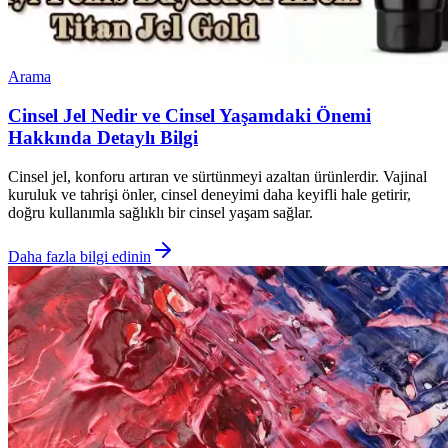
Arama
Cinsel Jel Nedir ve Cinsel Yaşamdaki Önemi
Hakkında Detaylı Bilgi
Cinsel jel, konforu artıran ve sürtünmeyi azaltan ürünlerdir. Vajinal
kuruluk ve tahrişi önler, cinsel deneyimi daha keyifli hale getirir,
doğru kullanımla sağlıklı bir cinsel yaşam sağlar.
Daha fazla bilgi edinin