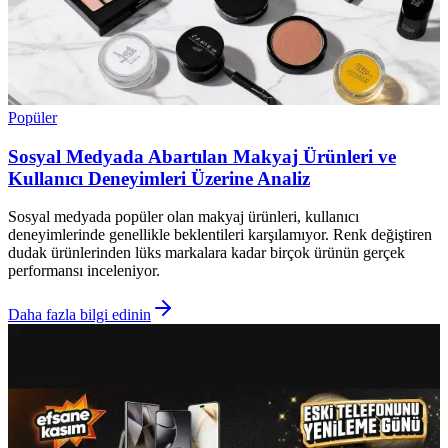
Popüler
Sosyal Medyada Abartılan Makyaj Ürünleri ve
Kullanıcı Deneyimleri Üzerine Analiz
Sosyal medyada popüler olan makyaj ürünleri, kullanıcı
deneyimlerinde genellikle beklentileri karşılamıyor. Renk değiştiren
dudak ürünlerinden lüks markalara kadar birçok ürünün gerçek
performansı inceleniyor.
Daha fazla bilgi edinin