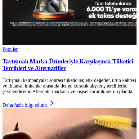
Popüler
Tartışmalı Marka Ürünleriyle Karşılaşınca Tüketici
Tercihleri ve Alternatifler
Tartışmalı kampanyalar sonrası tüketiciler, etik değerler, ürün kalitesi
ve finansal imkanlar arasında denge kurarak alışveriş tercihlerini
şekillendiriyor. Alternatif markalar ve kişisel sorumluluk ön planda.
Daha fazla bilgi edinin