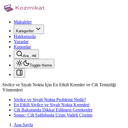
Makaleler
Kategoriler
Hakkımızda
Yazarlar
Kuponlar
Ara...
⌘
K
Toggle theme
Sivilce ve Siyah Nokta İçin En Etkili Kremler ve Cilt Temizliği
Yöntemleri
Sivilce ve Siyah Nokta Problemi Nedir?
En Etkili Sivilce ve Siyah Nokta Kremleri
Cilt Bakımında Dikkat Edilmesi Gerekenler
Sonuç: Cilt Sağlığında Uzun Vadeli Çözüm
Ana Sayfa