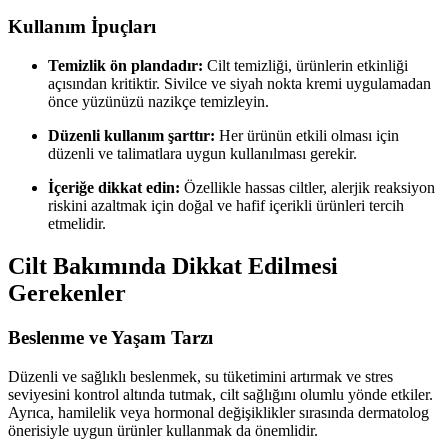
Kullanım İpuçları
Temizlik ön plandadır:
Cilt temizliği, ürünlerin etkinliği
açısından kritiktir. Sivilce ve siyah nokta kremi uygulamadan
önce yüzünüzü nazikçe temizleyin.
Düzenli kullanım şarttır:
Her ürünün etkili olması için
düzenli ve talimatlara uygun kullanılması gerekir.
İçeriğe dikkat edin:
Özellikle hassas ciltler, alerjik reaksiyon
riskini azaltmak için doğal ve hafif içerikli ürünleri tercih
etmelidir.
Cilt Bakımında Dikkat Edilmesi
Gerekenler
Beslenme ve Yaşam Tarzı
Düzenli ve sağlıklı beslenmek, su tüketimini artırmak ve stres
seviyesini kontrol altında tutmak, cilt sağlığını olumlu yönde etkiler.
Ayrıca, hamilelik veya hormonal değişiklikler sırasında dermatolog
önerisiyle uygun ürünler kullanmak da önemlidir.