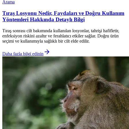
Arama
Tıraş Losyonu Nedir, Faydaları ve Doğru Kullanım
Yöntemleri Hakkında Detaylı Bilgi
Tıraş sonrası cilt bakımında kullanılan losyonlar, tahrişi hafifletir,
enfeksiyon riskini azaltır ve ferahlatıcı etkiler sağlar. Doğru ürün
seçimi ve kullanımıyla sağlıklı bir cilt elde edilir.
Daha fazla bilgi edinin