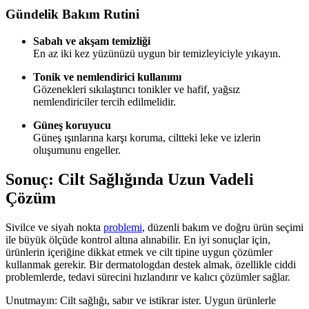
Gündelik Bakım Rutini
Sabah ve akşam temizliği
En az iki kez yüzünüzü uygun bir temizleyiciyle yıkayın.
Tonik ve nemlendirici kullanımı
Gözenekleri sıkılaştırıcı tonikler ve hafif, yağsız
nemlendiriciler tercih edilmelidir.
Güneş koruyucu
Güneş ışınlarına karşı koruma, ciltteki leke ve izlerin
oluşumunu engeller.
Sonuç: Cilt Sağlığında Uzun Vadeli
Çözüm
Sivilce ve siyah nokta
problemi
, düzenli bakım ve doğru ürün seçimi
ile büyük ölçüde kontrol altına alınabilir. En iyi sonuçlar için,
ürünlerin içeriğine dikkat etmek ve cilt tipine uygun çözümler
kullanmak gerekir. Bir dermatologdan destek almak, özellikle ciddi
problemlerde, tedavi sürecini hızlandırır ve kalıcı çözümler sağlar.
Unutmayın: Cilt sağlığı, sabır ve istikrar ister. Uygun ürünlerle