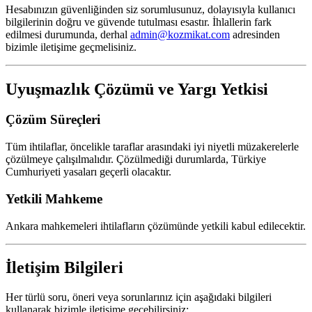
Hesabınızın güvenliğinden siz sorumlusunuz, dolayısıyla kullanıcı
bilgilerinin doğru ve güvende tutulması esastır. İhlallerin fark
edilmesi durumunda, derhal
admin@kozmikat.com
adresinden
bizimle iletişime geçmelisiniz.
Uyuşmazlık Çözümü ve Yargı Yetkisi
Çözüm Süreçleri
Tüm ihtilaflar, öncelikle taraflar arasındaki iyi niyetli müzakerelerle
çözülmeye çalışılmalıdır. Çözülmediği durumlarda, Türkiye
Cumhuriyeti yasaları geçerli olacaktır.
Yetkili Mahkeme
Ankara mahkemeleri ihtilafların çözümünde yetkili kabul edilecektir.
İletişim Bilgileri
Her türlü soru, öneri veya sorunlarınız için aşağıdaki bilgileri
kullanarak bizimle iletişime geçebilirsiniz: