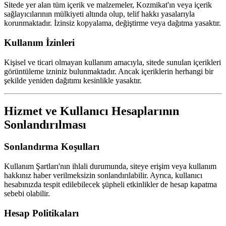
Sitede yer alan tüm içerik ve malzemeler, Kozmikat'ın veya içerik
sağlayıcılarının mülkiyeti altında olup, telif hakkı yasalarıyla
korunmaktadır. İzinsiz kopyalama, değiştirme veya dağıtma yasaktır.
Kullanım İzinleri
Kişisel ve ticari olmayan kullanım amacıyla, sitede sunulan içerikleri
görüntüleme izniniz bulunmaktadır. Ancak içeriklerin herhangi bir
şekilde yeniden dağıtımı kesinlikle yasaktır.
Hizmet ve Kullanıcı Hesaplarının
Sonlandırılması
Sonlandırma Koşulları
Kullanım Şartları'nın ihlali durumunda, siteye erişim veya kullanım
hakkınız haber verilmeksizin sonlandırılabilir. Ayrıca, kullanıcı
hesabınızda tespit edilebilecek şüpheli etkinlikler de hesap kapatma
sebebi olabilir.
Hesap Politikaları