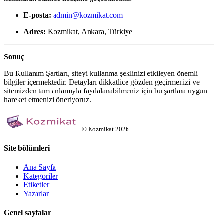
E-posta:
admin@kozmikat.com
Adres:
Kozmikat, Ankara, Türkiye
Sonuç
Bu Kullanım Şartları, siteyi kullanma şeklinizi etkileyen önemli
bilgiler içermektedir. Detayları dikkatlice gözden geçirmenizi ve
sitemizden tam anlamıyla faydalanabilmeniz için bu şartlara uygun
hareket etmenizi öneriyoruz.
©
Kozmikat
2026
Site bölümleri
Ana Sayfa
Kategoriler
Etiketler
Yazarlar
Genel sayfalar