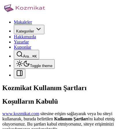
Makaleler
Kategoriler
Hakkımızda
Yazarlar
Kuponlar
Ara...
⌘
K
Toggle theme
Kozmikat Kullanım Şartları
Koşulların Kabulü
www.kozmikat.com
sitesine erişim sağlayarak veya bu siteyi
kullanarak, burada belirtilen
Kullanım Şartları
'nı kabul etmiş
oluyorsunuz. Bu şartları kabul etmiyorsanız, siteye erişiminizi