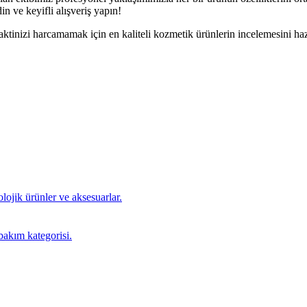
n ve keyifli alışveriş yapın!
tinizi harcamamak için en kaliteli kozmetik ürünlerin incelemesini haz
nolojik ürünler ve aksesuarlar.
bakım kategorisi.