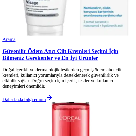
Arama
Güvenilir Ödem Atıcı Cilt Kremleri Seçimi İçin
Bilmeniz Gerekenler ve En İyi Ürünler
Doğal içerikli ve dermatolojik testlerden geçmiş ödem atıcı cilt
kremleri, kullanıcı yorumlarıyla desteklenerek güvenilirlik ve
etkinlik sağlar. Doğru seçim için içerik, testler ve kullanıcı
deneyimleri önemlidir.
Daha fazla bilgi edinin