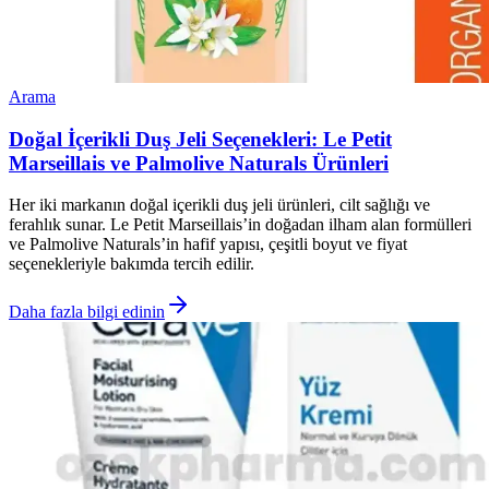
Arama
Doğal İçerikli Duş Jeli Seçenekleri: Le Petit
Marseillais ve Palmolive Naturals Ürünleri
Her iki markanın doğal içerikli duş jeli ürünleri, cilt sağlığı ve
ferahlık sunar. Le Petit Marseillais’in doğadan ilham alan formülleri
ve Palmolive Naturals’in hafif yapısı, çeşitli boyut ve fiyat
seçenekleriyle bakımda tercih edilir.
Daha fazla bilgi edinin