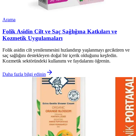
Arama
Folik Asidin Cilt ve Saç Sağlığına Katkıları ve
Kozmetik Uygulamaları
Folik asidin cilt yenilenmesini hızlandırıp yaşlanmayı geciktiren ve
saç sağlığını destekleyen doğal bir içerik olduğunu keşfedin.
Kozmetik sektöründeki kullanımı ve faydalarını öğrenin.
Daha fazla bilgi edinin