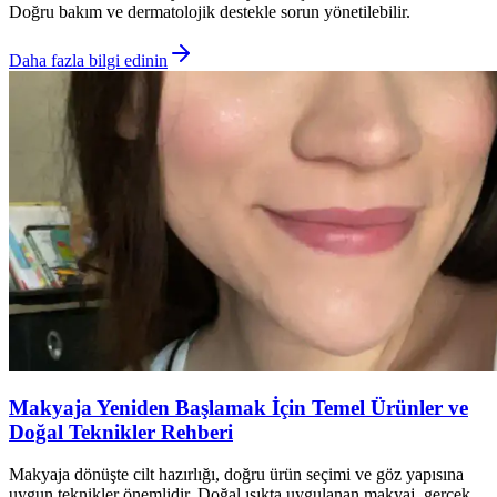
Doğru bakım ve dermatolojik destekle sorun yönetilebilir.
Daha fazla bilgi edinin
Makyaja Yeniden Başlamak İçin Temel Ürünler ve
Doğal Teknikler Rehberi
Makyaja dönüşte cilt hazırlığı, doğru ürün seçimi ve göz yapısına
uygun teknikler önemlidir. Doğal ışıkta uygulanan makyaj, gerçek