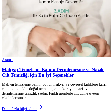
Arama
Makyaj Temizleme Balmı: Derinlemesine ve Nazik
Cilt Temizliği için En İyi Seçenekler
Makyaj temizleme balmı, yoğun makyaj ve çevresel kirliklere karşı
etkili olup, cildin doğal nem dengesini koruyan nazik ve
derinlemesine temizlik sağlar. Farklı ürünlerle cilt tipine uygun
çözümler sunar.
Daha fazla bilgi edinin