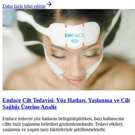
Daha fazla bilgi edinin
Emface Cilt Tedavisi: Yüz Hatları, Yaşlanma ve Cilt
Sağlığı Üzerine Analiz
Emface tedavisi yüz hatlarını belirginleştirirken, bazı kullanıcılar
ciltte hızlı yaşlanma belirtileri gözlemlemektedir. Tedavi etkileri,
yaşlanma ve yaşam tarzı faktörleriyle şekillenmektedir.