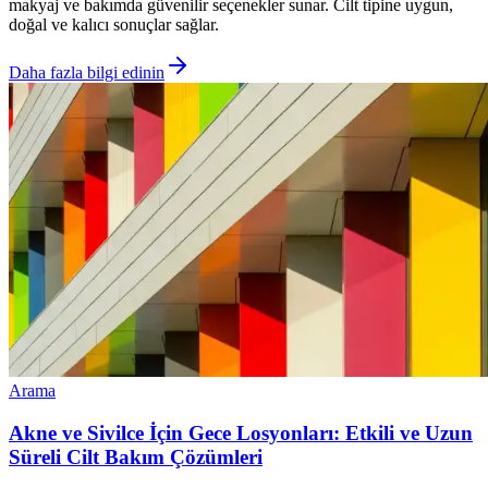
makyaj ve bakımda güvenilir seçenekler sunar. Cilt tipine uygun,
doğal ve kalıcı sonuçlar sağlar.
Daha fazla bilgi edinin
Arama
Akne ve Sivilce İçin Gece Losyonları: Etkili ve Uzun
Süreli Cilt Bakım Çözümleri