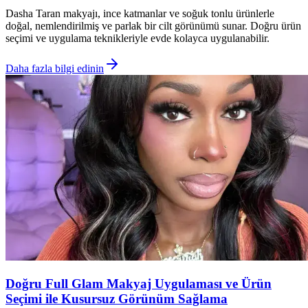
Dasha Taran makyajı, ince katmanlar ve soğuk tonlu ürünlerle
doğal, nemlendirilmiş ve parlak bir cilt görünümü sunar. Doğru ürün
seçimi ve uygulama teknikleriyle evde kolayca uygulanabilir.
Daha fazla bilgi edinin
Doğru Full Glam Makyaj Uygulaması ve Ürün
Seçimi ile Kusursuz Görünüm Sağlama