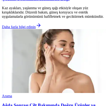
Kaz ayakları, yaşlanma ve güneş ışığı etkisiyle oluşan yüz
kırışıklıklarıdır. Düzenli bakım, güneş koruyucu ve estetik
uygulamalarla görünümünü hafifletmek ve geciktirmek mümkündür.
Daha fazla bilgi edinin
Arama
Ağda Sonrası Cilt Bakımında Doğru Ürünler ve