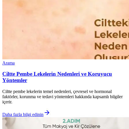
Arama
Ciltte Pembe Lekelerin Nedenleri ve Koruyucu
Yöntemler
Ciltte pembe lekelerin temel nedenleri, çevresel ve hormonal
faktörler, korunma ve tedavi yöntemleri hakkında kapsamlı bilgiler
içerir.
Daha fazla bilgi edinin