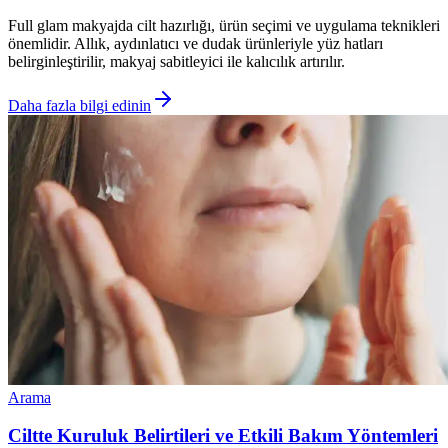
Full glam makyajda cilt hazırlığı, ürün seçimi ve uygulama teknikleri
önemlidir. Allık, aydınlatıcı ve dudak ürünleriyle yüz hatları
belirginleştirilir, makyaj sabitleyici ile kalıcılık artırılır.
Daha fazla bilgi edinin
Arama
Ciltte Kuruluk Belirtileri ve Etkili Bakım Yöntemleri