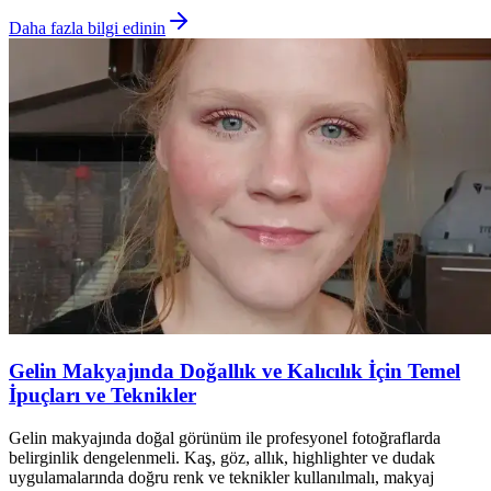
Daha fazla bilgi edinin
Gelin Makyajında Doğallık ve Kalıcılık İçin Temel
İpuçları ve Teknikler
Gelin makyajında doğal görünüm ile profesyonel fotoğraflarda
belirginlik dengelenmeli. Kaş, göz, allık, highlighter ve dudak
uygulamalarında doğru renk ve teknikler kullanılmalı, makyaj