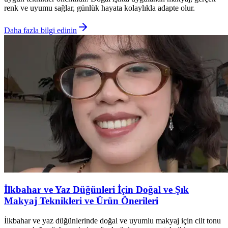
renk ve uyumu sağlar, günlük hayata kolaylıkla adapte olur.
Daha fazla bilgi edinin
İlkbahar ve Yaz Düğünleri İçin Doğal ve Şık
Makyaj Teknikleri ve Ürün Önerileri
İlkbahar ve yaz düğünlerinde doğal ve uyumlu makyaj için cilt tonu