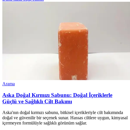
Arama
Aska Doğal Kırmızı Sabunu: Doğal İçeriklerle
Güçlü ve Sağlıklı Cilt Bakımı
Aska'nın doğal kırmızı sabunu, bitkisel içerikleriyle cilt bakımında
doğal ve güvenilir bir seçenek sunar. Hassas ciltlere uygun, kimyasal
içermeyen formülüyle sağlıklı görünüm sağlar.