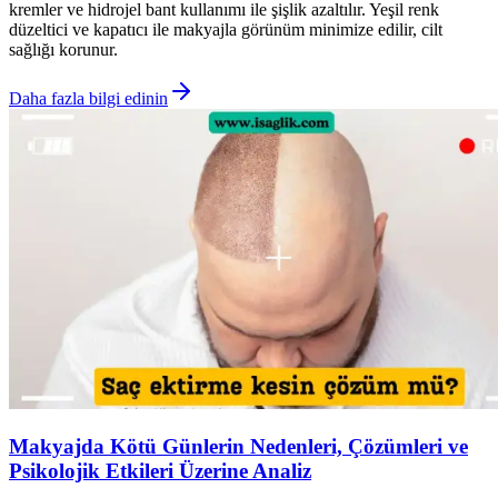
kremler ve hidrojel bant kullanımı ile şişlik azaltılır. Yeşil renk
düzeltici ve kapatıcı ile makyajla görünüm minimize edilir, cilt
sağlığı korunur.
Daha fazla bilgi edinin
Makyajda Kötü Günlerin Nedenleri, Çözümleri ve
Psikolojik Etkileri Üzerine Analiz