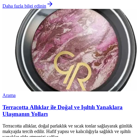
Daha fazla bilgi edinin
Arama
Terracotta Allıklar ile Doğal ve Işıltılı Yanaklara
Ulaşmanın Yolları
Terracotta allıklar, doğal parlaklık ve sıcak tonlar sağlayarak günlük
makyajda tercih edilir. Hafif yapısı ve kalıcılığıyla sağlıklı ve ışıltılı
yanaklar elde etmenizi sağlar.