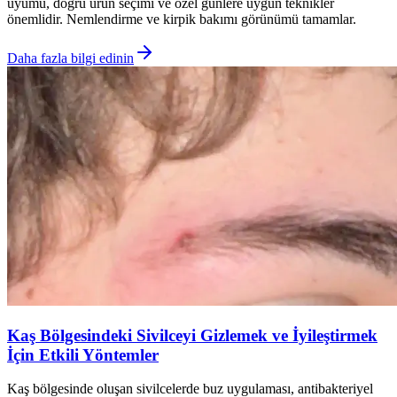
uyumu, doğru ürün seçimi ve özel günlere uygun teknikler
önemlidir. Nemlendirme ve kirpik bakımı görünümü tamamlar.
Daha fazla bilgi edinin
Kaş Bölgesindeki Sivilceyi Gizlemek ve İyileştirmek
İçin Etkili Yöntemler
Kaş bölgesinde oluşan sivilcelerde buz uygulaması, antibakteriyel