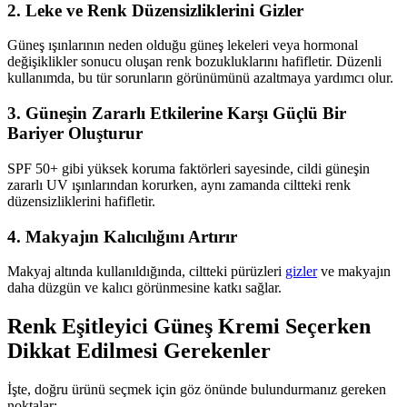
2.
Leke ve Renk Düzensizliklerini Gizler
Güneş ışınlarının neden olduğu güneş lekeleri veya hormonal
değişiklikler sonucu oluşan renk bozukluklarını hafifletir. Düzenli
kullanımda, bu tür sorunların görünümünü azaltmaya yardımcı olur.
3.
Güneşin Zararlı Etkilerine Karşı Güçlü Bir
Bariyer Oluşturur
SPF 50+ gibi yüksek koruma faktörleri sayesinde, cildi güneşin
zararlı UV ışınlarından korurken, aynı zamanda ciltteki renk
düzensizliklerini hafifletir.
4.
Makyajın Kalıcılığını Artırır
Makyaj altında kullanıldığında, ciltteki pürüzleri
gizler
ve makyajın
daha düzgün ve kalıcı görünmesine katkı sağlar.
Renk Eşitleyici Güneş Kremi Seçerken
Dikkat Edilmesi Gerekenler
İşte, doğru ürünü seçmek için göz önünde bulundurmanız gereken
noktalar: