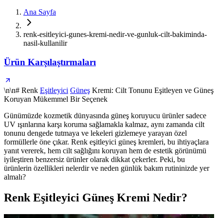
Ana Sayfa
renk-esitleyici-gunes-kremi-nedir-ve-gunluk-cilt-bakiminda-
nasil-kullanilir
Ürün Karşılaştırmaları
\n\n# Renk
Eşitleyici
Güneş
Kremi: Cilt Tonunu Eşitleyen ve Güneş
Koruyan Mükemmel Bir Seçenek
Günümüzde kozmetik dünyasında güneş koruyucu ürünler sadece
UV ışınlarına karşı koruma sağlamakla kalmaz, aynı zamanda cilt
tonunu dengede tutmaya ve lekeleri gizlemeye yarayan özel
formüllerle öne çıkar. Renk eşitleyici güneş kremleri, bu ihtiyaçlara
yanıt vererek, hem cilt sağlığını koruyan hem de estetik görünümü
iyileştiren benzersiz ürünler olarak dikkat çekerler. Peki, bu
ürünlerin özellikleri nelerdir ve neden günlük bakım rutininizde yer
almalı?
Renk Eşitleyici Güneş Kremi Nedir?