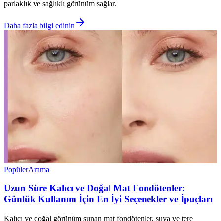
parlaklık ve sağlıklı görünüm sağlar.
Daha fazla bilgi edinin
Popüler
Arama
Uzun Süre Kalıcı ve Doğal Mat Fondötenler:
Günlük Kullanım İçin En İyi Seçenekler ve İpuçları
Kalıcı ve doğal görünüm sunan mat fondötenler, suya ve tere