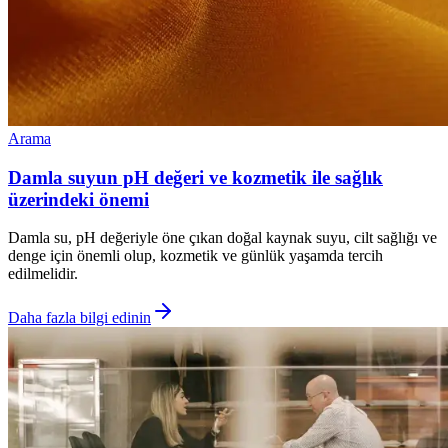
Arama
Damla suyun pH değeri ve kozmetik ile sağlık
üzerindeki önemi
Damla su, pH değeriyle öne çıkan doğal kaynak suyu, cilt sağlığı ve
denge için önemli olup, kozmetik ve günlük yaşamda tercih
edilmelidir.
Daha fazla bilgi edinin