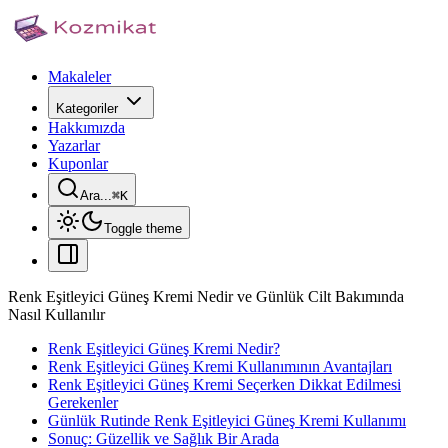
Makaleler
Kategoriler
Hakkımızda
Yazarlar
Kuponlar
Ara...
⌘
K
Toggle theme
Renk Eşitleyici Güneş Kremi Nedir ve Günlük Cilt Bakımında
Nasıl Kullanılır
Renk Eşitleyici Güneş Kremi Nedir?
Renk Eşitleyici Güneş Kremi Kullanımının Avantajları
Renk Eşitleyici Güneş Kremi Seçerken Dikkat Edilmesi
Gerekenler
Günlük Rutinde Renk Eşitleyici Güneş Kremi Kullanımı
Sonuç: Güzellik ve Sağlık Bir Arada