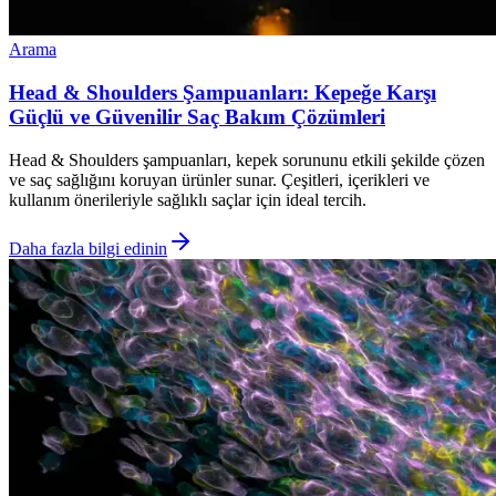
Arama
Head & Shoulders Şampuanları: Kepeğe Karşı
Güçlü ve Güvenilir Saç Bakım Çözümleri
Head & Shoulders şampuanları, kepek sorununu etkili şekilde çözen
ve saç sağlığını koruyan ürünler sunar. Çeşitleri, içerikleri ve
kullanım önerileriyle sağlıklı saçlar için ideal tercih.
Daha fazla bilgi edinin