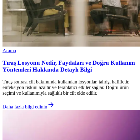
Arama
Tıraş Losyonu Nedir, Faydaları ve Doğru Kullanım
Yöntemleri Hakkında Detaylı Bilgi
Tıraş sonrası cilt bakımında kullanılan losyonlar, tahrişi hafifletir,
enfeksiyon riskini azaltır ve ferahlatıcı etkiler sağlar. Doğru ürün
seçimi ve kullanımıyla sağlıklı bir cilt elde edilir.
Daha fazla bilgi edinin