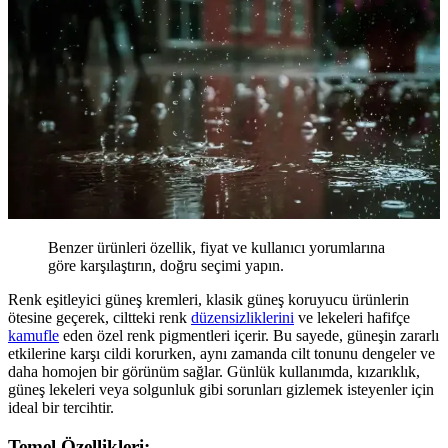
Benzer ürünleri özellik, fiyat ve kullanıcı yorumlarına
göre karşılaştırın, doğru seçimi yapın.
Renk eşitleyici güneş kremleri, klasik güneş koruyucu ürünlerin
ötesine geçerek, ciltteki renk
düzensizliklerini
ve lekeleri hafifçe
kamufle
eden özel renk pigmentleri içerir. Bu sayede, güneşin zararlı
etkilerine karşı cildi korurken, aynı zamanda cilt tonunu dengeler ve
daha homojen bir görünüm sağlar. Günlük kullanımda, kızarıklık,
güneş lekeleri veya solgunluk gibi sorunları gizlemek isteyenler için
ideal bir tercihtir.
Temel Özellikleri: