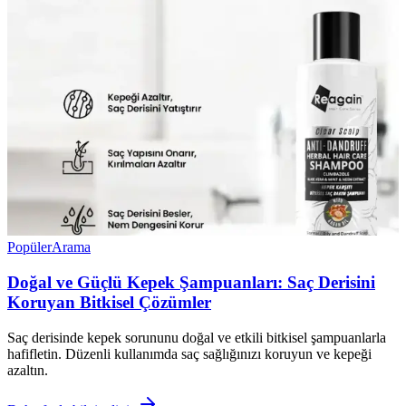
Popüler
Arama
Doğal ve Güçlü Kepek Şampuanları: Saç Derisini
Koruyan Bitkisel Çözümler
Saç derisinde kepek sorununu doğal ve etkili bitkisel şampuanlarla
hafifletin. Düzenli kullanımda saç sağlığınızı koruyun ve kepeği
azaltın.