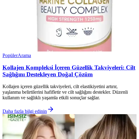
Popüler
Arama
Kollajen Kompleksi İçeren Güzellik Takviyeleri: Cilt
Sağlığını Destekleyen Doğal Çözüm
Kollajen içeren güzellik takviyeleri, cilt elastikiyetini artırır,
yaşlanma belirtilerini hafifletir ve cilt sağlığını destekler. Düzenli
kullanım ve sağlıklı yaşamla etkili sonuçlar sağlar.
Daha fazla bilgi edinin