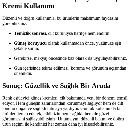
Kremi Kullanımı
Düzenli ve doğru kullanımla, bu ürünlerin maksimum faydasını
görebilirsiniz:
Temizlik sonrası
, cilt kuruluysa hafifçe nemlendirin.
Güneş koruyucu
olarak kullanmadan önce, yüzünüze eşit
şekilde sürün.
Gerekirse, makyaj öncesinde baz olarak da uygulayabilirsiniz.
Gün içerisinde tekrar edilmesi, koruma ve görünüm açısından
önemlidir.
Sonuç: Güzellik ve Sağlık Bir Arada
Renk eşitleyici güneş kremleri, cilt bakımında yeni bir dönemi temsil
ediyor. Hem güneşin zararlarından korunmayı sağlıyor hem de cilt
tonunu doğal ve sağlıklı tutmaya yardıyor. Günlük kullanımda bu
ürünleri tercih ederek, cildinizin hem sağlıklı hem de güzel
görünmesini sağlayabilirsiniz. Unutmayın, düzenli bakım ve doğru
ürün seçimi ile kendinizi her zaman daha iyi hissedebilirsiniz.