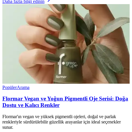
Daha fazla bilgi edinin
Popüler
Arama
Flormar Vegan ve Yoğun Pigmentli Oje Serisi: Doğa
Dostu ve Kalıcı Renkler
Flormar'ın vegan ve yüksek pigmentli ojeleri, doğal ve parlak
renkleriyle sürdürülebilir güzellik arayanlar için ideal seçenekler
sunar.