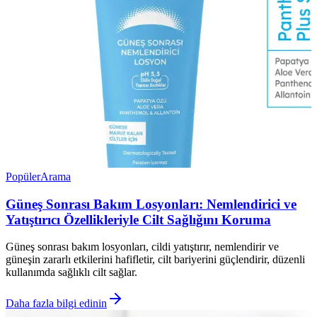
Popüler
Arama
Güneş Sonrası Bakım Losyonları: Nemlendirici ve
Yatıştırıcı Özellikleriyle Cilt Sağlığını Koruma
Güneş sonrası bakım losyonları, cildi yatıştırır, nemlendirir ve
güneşin zararlı etkilerini hafifletir, cilt bariyerini güçlendirir, düzenli
kullanımda sağlıklı cilt sağlar.
Daha fazla bilgi edinin