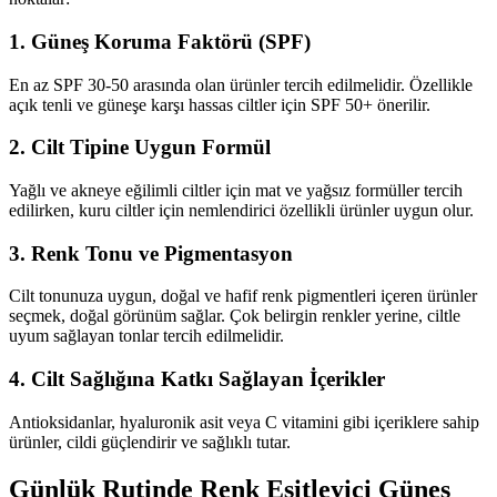
1.
Güneş Koruma Faktörü (SPF)
En az SPF 30-50 arasında olan ürünler tercih edilmelidir. Özellikle
açık tenli ve güneşe karşı hassas ciltler için SPF 50+ önerilir.
2.
Cilt Tipine Uygun Formül
Yağlı ve akneye eğilimli ciltler için mat ve yağsız formüller tercih
edilirken, kuru ciltler için nemlendirici özellikli ürünler uygun olur.
3.
Renk Tonu ve Pigmentasyon
Cilt tonunuza uygun, doğal ve hafif renk pigmentleri içeren ürünler
seçmek, doğal görünüm sağlar. Çok belirgin renkler yerine, ciltle
uyum sağlayan tonlar tercih edilmelidir.
4.
Cilt Sağlığına Katkı Sağlayan İçerikler
Antioksidanlar, hyaluronik asit veya C vitamini gibi içeriklere sahip
ürünler, cildi güçlendirir ve sağlıklı tutar.
Günlük Rutinde Renk Eşitleyici Güneş