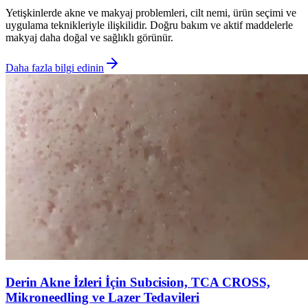
Yetişkinlerde akne ve makyaj problemleri, cilt nemi, ürün seçimi ve
uygulama teknikleriyle ilişkilidir. Doğru bakım ve aktif maddelerle
makyaj daha doğal ve sağlıklı görünür.
Daha fazla bilgi edinin
Derin Akne İzleri İçin Subcision, TCA CROSS,
Mikroneedling ve Lazer Tedavileri