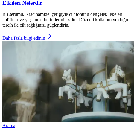
Etkileri Nelerdir
B3 serumu, Niacinamide içeriğiyle cilt tonunu dengeler, lekeleri
hafifletir ve yaşlanma belirtilerini azaltır. Düzenli kullanım ve doğru
tercih ile cilt sağlığınızı güçlendirin.
Daha fazla bilgi edinin
Arama