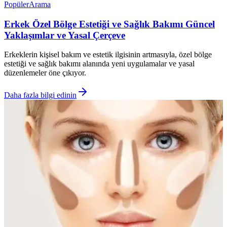
Popüler
Arama
Erkek Özel Bölge Estetiği ve Sağlık Bakımı Güncel
Yaklaşımlar ve Yasal Çerçeve
Erkeklerin kişisel bakım ve estetik ilgisinin artmasıyla, özel bölge
estetiği ve sağlık bakımı alanında yeni uygulamalar ve yasal
düzenlemeler öne çıkıyor.
Daha fazla bilgi edinin