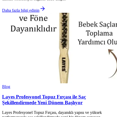
Daha fazla bilgi edinin
Blog
Layes Profesyonel Topuz Fırçası ile Saç
Şekillendirmede Yeni Dönem Başlıyor
Layes Profesyonel Topuz Fırçası, dayanıklı yapısı ve yüksek