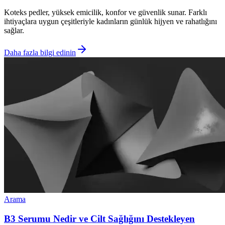
Koteks pedler, yüksek emicilik, konfor ve güvenlik sunar. Farklı
ihtiyaçlara uygun çeşitleriyle kadınların günlük hijyen ve rahatlığını
sağlar.
Daha fazla bilgi edinin
Arama
B3 Serumu Nedir ve Cilt Sağlığını Destekleyen