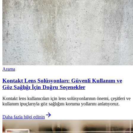
Arama
Kontakt Lens Solüsyonları: Güvenli Kullanım ve
Göz Sağlığı İçin Doğru Seçenekler
Kontakt lens kullanıcıları için lens solüsyonlarının önemi, çeşitleri ve
kullanım ipuçlarıyla göz sağlığını koruma yollarını anlatıyoruz.
Daha fazla bilgi edinin