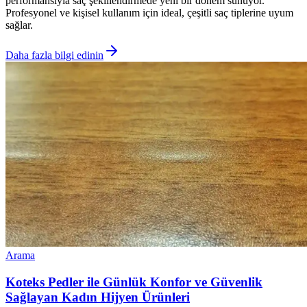
performansıyla saç şekillendirmede yeni bir dönem sunuyor.
Profesyonel ve kişisel kullanım için ideal, çeşitli saç tiplerine uyum
sağlar.
Daha fazla bilgi edinin
Arama
Koteks Pedler ile Günlük Konfor ve Güvenlik
Sağlayan Kadın Hijyen Ürünleri