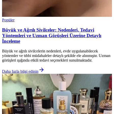
Popüler
Büyük ve Ağrılı Sivilceler: Nedenleri, Tedavi
Yöntemleri ve Uzman Görüşleri Üzerine Detaylı
İnceleme
Büyük ve ağrılı sivilcelerin nedenleri, evde uygulanabilecek
yöntemler ve tıbbi müdahaleler detaylı şekilde ele alınmıştır. Uzman
görüşleri ışığında etkili tedavi seçenekleri sunulmaktadır.
Daha fazla bilgi edinin