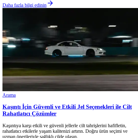
Daha fazla bilgi edinin
Arama
Kaşıntı İçin Güvenli ve Etkili Jel Seçenekleri ile Cilt
Rahatlatıcı Çözümler
Kaşıntıya karşı etkili ve güvenli jellerle cilt tahrişlerini hafifletin,
rahatlatıcı etkilerle yaşam kalitenizi artırın. Doğru ürün seçimi ve
uzman önerileriyle sağlıklı cilde ulaşın.