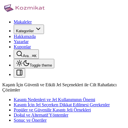
Makaleler
Kategoriler
Hakkımızda
Yazarlar
Kuponlar
Ara...
⌘
K
Toggle theme
Kaşıntı İçin Güvenli ve Etkili Jel Seçenekleri ile Cilt Rahatlatıcı
Çözümler
Kaşıntı Nedenleri ve Jel Kullanımının Önemi
Kaşıntı İçin Jel Seçerken Dikkat Edilmesi Gerekenler
Popüler ve Güvenilir Kaşıntı Jeli Örnekleri
Doğal ve Alternatif Yöntemler
Sonuç ve Öneriler