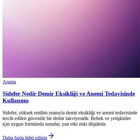
Arama
Sidefer Nedir Demir Eksikliği ve Anemi Tedavisinde
Kullanımı
Sidefer, yüksek emilim oranıyla demir eksikliği ve anemi tedavisinde
tercih edilen güvenilir bir demir takviyesidir. Bebek ve yetişkinler
için uygun formlarda sunulur, yan etki riski düşüktür.
Daha fazla bilgi edinin