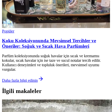
Popüler
Koku Koleksiyonunda Mevsimsel Tercihler ve
Öneriler: Soğuk ve Sıcak Hava Parfümleri
Parfüm koleksiyonunda soğuk havalar için sıcak ve kremamsı
kokular, sıcak havalar için ise taze ve sucul notalar tercih edilir.
Kullanıcı deneyimleri ve topluluk önerileri, mevsimsel uyumu
vurgular.
Daha fazla bilgi edinin
İlgili makaleler