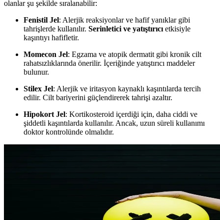
olanlar şu şekilde sıralanabilir:
Fenistil Jel
: Alerjik reaksiyonlar ve hafif yanıklar gibi
tahrişlerde kullanılır.
Serinletici ve yatıştırıcı
etkisiyle
kaşıntıyı hafifletir.
Momecon Jel
: Egzama ve atopik dermatit gibi kronik cilt
rahatsızlıklarında önerilir. İçeriğinde yatıştırıcı maddeler
bulunur.
Stilex Jel
: Alerjik ve iritasyon kaynaklı kaşıntılarda tercih
edilir. Cilt bariyerini güçlendirerek tahrişi azaltır.
Hipokort Jel
: Kortikosteroid içerdiği için, daha ciddi ve
şiddetli kaşıntılarda kullanılır. Ancak, uzun süreli kullanımı
doktor kontrolünde olmalıdır.