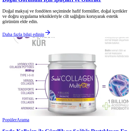
Doğal makyaj ve fondöten seçiminde hafif formüller, doğal içerikler
ve doğru uygulama teknikleriyle cilt sağlığını koruyarak estetik
görünüm elde edin.
Daha fazla bilgi edinin
Popüler
Arama