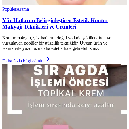
Popüler
Arama
Yüz Hatlarını Belirginleştiren Estetik Kontur
Makyajı Teknikleri ve Ürünleri
Kontur makyajı, yüz hatlarını doğal yollarla şekillendiren ve
vurgulayan popüler bir güzellik tekniğidir. Uygun ürün ve
tekniklerle yüzünüzü daha estetik hale getirebilirsiniz.
Daha fazla bilgi edinin