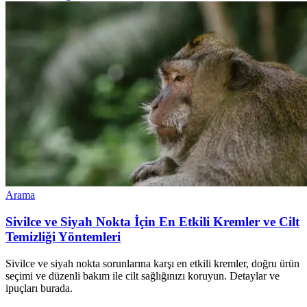
Arama
Sivilce ve Siyah Nokta İçin En Etkili Kremler ve Cilt
Temizliği Yöntemleri
Sivilce ve siyah nokta sorunlarına karşı en etkili kremler, doğru ürün
seçimi ve düzenli bakım ile cilt sağlığınızı koruyun. Detaylar ve
ipuçları burada.