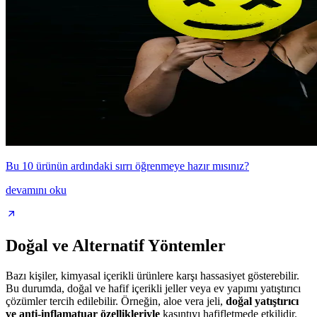
Bu 10 ürünün ardındaki sırrı öğrenmeye hazır mısınız?
devamını oku
Doğal ve Alternatif Yöntemler
Bazı kişiler, kimyasal içerikli ürünlere karşı hassasiyet gösterebilir.
Bu durumda, doğal ve hafif içerikli jeller veya ev yapımı yatıştırıcı
çözümler tercih edilebilir. Örneğin, aloe vera jeli,
doğal yatıştırıcı
ve anti-inflamatuar özellikleriyle
kaşıntıyı hafifletmede etkilidir.