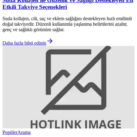
Suda Kollajen ile Güzellik ve Sağlığı Destekleyen En
Etkili Takviye Seçenekleri
Suda kollajen, cilt, saç ve eklem sağlığını destekleyen hızlı emilimli
doğal takviyedir. Düzenli kullanımla yaşlanma belirtilerini azaltır,
genç ve sağlıklı görünüm sağlar.
Daha fazla bilgi edinin
Popüler
Arama