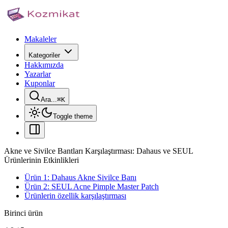
Makaleler
Kategoriler
Hakkımızda
Yazarlar
Kuponlar
Ara...
⌘
K
Toggle theme
Akne ve Sivilce Bantları Karşılaştırması: Dahaus ve SEUL
Ürünlerinin Etkinlikleri
Ürün 1: Dahaus Akne Sivilce Banı
Ürün 2: SEUL Acne Pimple Master Patch
Ürünlerin özellik karşılaştırması
Birinci ürün