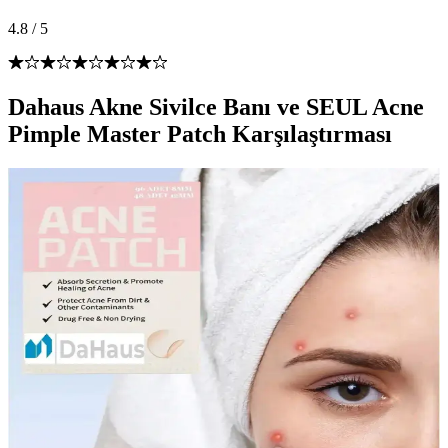
4.8
/
5
Dahaus Akne Sivilce Banı ve SEUL Acne
Pimple Master Patch Karşılaştırması