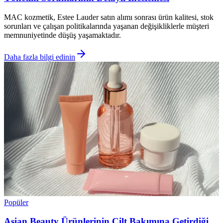
MAC kozmetik, Estee Lauder satın alımı sonrası ürün kalitesi, stok
sorunları ve çalışan politikalarında yaşanan değişikliklerle müşteri
memnuniyetinde düşüş yaşamaktadır.
Daha fazla bilgi edinin
Popüler
Asian Beauty Ürünlerinin Cilt Bakımına Getirdiği