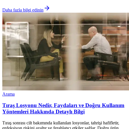
Daha fazla bilgi edinin
Arama
Tıraş Losyonu Nedir, Faydaları ve Doğru Kullanım
Yöntemleri Hakkında Detaylı Bilgi
Tıraş sonrası cilt bakımında kullanılan losyonlar, tahrişi hafifletir,
enfeksiyon riskini azaltır ve ferahlatıcı etkiler sağlar. Doğru ürün