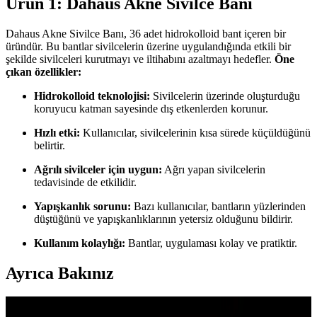
Ürün 1: Dahaus Akne Sivilce Banı
Dahaus Akne Sivilce Banı, 36 adet hidrokolloid bant içeren bir
üründür. Bu bantlar sivilcelerin üzerine uygulandığında etkili bir
şekilde sivilceleri kurutmayı ve iltihabını azaltmayı hedefler.
Öne
çıkan özellikler:
Hidrokolloid teknolojisi:
Sivilcelerin üzerinde oluşturduğu
koruyucu katman sayesinde dış etkenlerden korunur.
Hızlı etki:
Kullanıcılar, sivilcelerinin kısa sürede küçüldüğünü
belirtir.
Ağrılı sivilceler için uygun:
Ağrı yapan sivilcelerin
tedavisinde de etkilidir.
Yapışkanlık sorunu:
Bazı kullanıcılar, bantların yüzlerinden
düştüğünü ve yapışkanlıklarının yetersiz olduğunu bildirir.
Kullanım kolaylığı:
Bantlar, uygulaması kolay ve pratiktir.
Ayrıca Bakınız