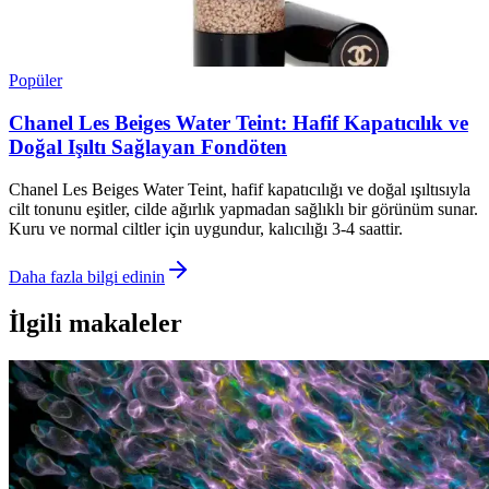
Popüler
Chanel Les Beiges Water Teint: Hafif Kapatıcılık ve
Doğal Işıltı Sağlayan Fondöten
Chanel Les Beiges Water Teint, hafif kapatıcılığı ve doğal ışıltısıyla
cilt tonunu eşitler, cilde ağırlık yapmadan sağlıklı bir görünüm sunar.
Kuru ve normal ciltler için uygundur, kalıcılığı 3-4 saattir.
Daha fazla bilgi edinin
İlgili makaleler