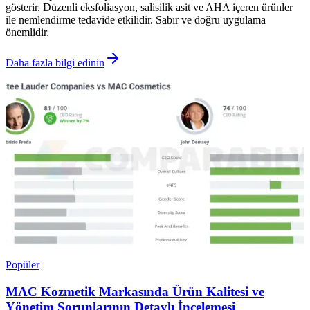
gösterir. Düzenli eksfoliasyon, salisilik asit ve AHA içeren ürünler
ile nemlendirme tedavide etkilidir. Sabır ve doğru uygulama
önemlidir.
Daha fazla bilgi edinin
Popüler
MAC Kozmetik Markasında Ürün Kalitesi ve
Yönetim Sorunlarının Detaylı İncelemesi