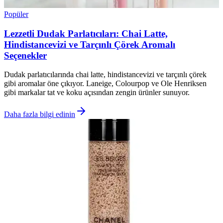
Popüler
Lezzetli Dudak Parlatıcıları: Chai Latte,
Hindistancevizi ve Tarçınlı Çörek Aromalı
Seçenekler
Dudak parlatıcılarında chai latte, hindistancevizi ve tarçınlı çörek
gibi aromalar öne çıkıyor. Laneige, Colourpop ve Ole Henriksen
gibi markalar tat ve koku açısından zengin ürünler sunuyor.
Daha fazla bilgi edinin