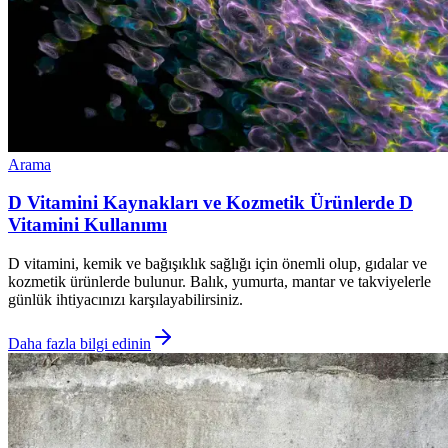
Arama
D Vitamini Kaynakları ve Kozmetik Ürünlerde D
Vitamini Kullanımı
D vitamini, kemik ve bağışıklık sağlığı için önemli olup, gıdalar ve
kozmetik ürünlerde bulunur. Balık, yumurta, mantar ve takviyelerle
günlük ihtiyacınızı karşılayabilirsiniz.
Daha fazla bilgi edinin