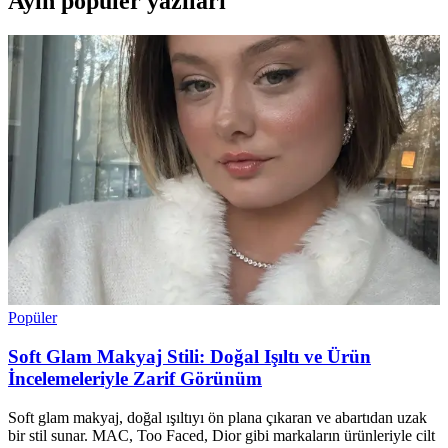
Ayın popüler yazıları
Popüler
Soft Glam Makyaj Stili: Doğal Işıltı ve Ürün
İncelemeleriyle Zarif Görünüm
Soft glam makyaj, doğal ışıltıyı ön plana çıkaran ve abartıdan uzak
bir stil sunar. MAC, Too Faced, Dior gibi markaların ürünleriyle cilt