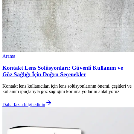
Arama
Kontakt Lens Solüsyonları: Güvenli Kullanım ve
Göz Sağlığı İçin Doğru Seçenekler
Kontakt lens kullanıcıları için lens solüsyonlarının önemi, çeşitleri ve
kullanım ipuçlarıyla göz sağlığını koruma yollarını anlatıyoruz.
Daha fazla bilgi edinin