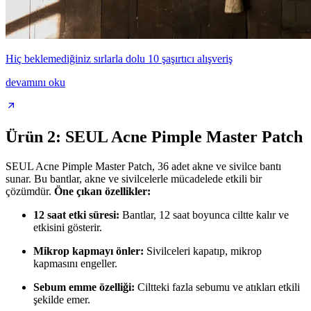
Hiç beklemediğiniz sırlarla dolu 10 şaşırtıcı alışveriş
devamını oku
Ürün 2: SEUL Acne Pimple Master Patch
SEUL Acne Pimple Master Patch, 36 adet akne ve sivilce bantı
sunar. Bu bantlar, akne ve sivilcelerle mücadelede etkili bir
çözümdür.
Öne çıkan özellikler:
12 saat etki süresi:
Bantlar, 12 saat boyunca ciltte kalır ve
etkisini gösterir.
Mikrop kapmayı önler:
Sivilceleri kapatıp, mikrop
kapmasını engeller.
Sebum emme özelliği:
Ciltteki fazla sebumu ve atıkları etkili
şekilde emer.