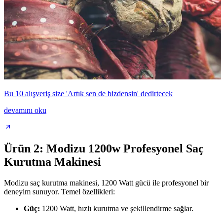
Bu 10 alışveriş size 'Artık sen de bizdensin' dedirtecek
devamını oku
Ürün 2: Modizu 1200w Profesyonel Saç
Kurutma Makinesi
Modizu saç kurutma makinesi, 1200 Watt gücü ile profesyonel bir
deneyim sunuyor. Temel özellikleri:
Güç:
1200 Watt, hızlı kurutma ve şekillendirme sağlar.