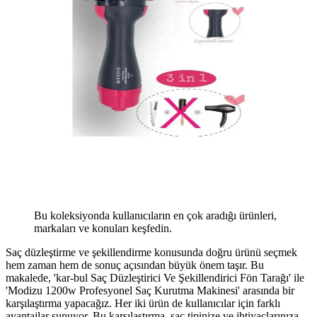
Bu koleksiyonda kullanıcıların en çok aradığı ürünleri,
markaları ve konuları keşfedin.
Saç düzleştirme ve şekillendirme konusunda doğru ürünü seçmek
hem zaman hem de sonuç açısından büyük önem taşır. Bu
makalede, 'kar-bul Saç Düzleştirici Ve Şekillendirici Fön Tarağı' ile
'Modizu 1200w Profesyonel Saç Kurutma Makinesi' arasında bir
karşılaştırma yapacağız. Her iki ürün de kullanıcılar için farklı
avantajlar sunuyor. Bu karşılaştırma, saç tipinize ve ihtiyaçlarınıza