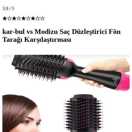
3.9
/
5
kar-bul vs Modizu Saç Düzleştirici Fön
Tarağı Karşılaştırması