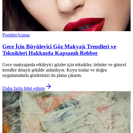
Popüler
Arama
Gece İçin Büyüleyici Göz Makyajı Trendleri ve
Teknikleri Hakkında Kapsamlı Rehber
Gece makyajında etkileyici gözler için teknikler, ürünler ve güncel
trendler detaylı şekilde anlatılıyor. Koyu tonlar ve doğru
uygulamalarla gözlerinizi ön plana çıkarın.
Daha fazla bilgi edinin