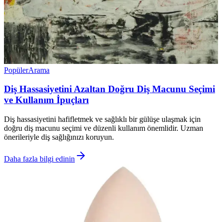
Popüler
Arama
Diş Hassasiyetini Azaltan Doğru Diş Macunu Seçimi
ve Kullanım İpuçları
Diş hassasiyetini hafifletmek ve sağlıklı bir gülüşe ulaşmak için
doğru diş macunu seçimi ve düzenli kullanım önemlidir. Uzman
önerileriyle diş sağlığınızı koruyun.
Daha fazla bilgi edinin