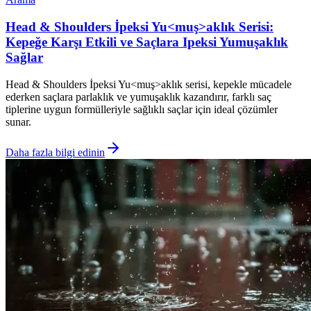
Head & Shoulders İpeksi Yu<muş>aklık Serisi:
Kepeğe Karşı Etkili ve Saçlara Ipeksi Yumuşaklık
Sağlar
Head & Shoulders İpeksi Yu<muş>aklık serisi, kepekle mücadele
ederken saçlara parlaklık ve yumuşaklık kazandırır, farklı saç
tiplerine uygun formülleriyle sağlıklı saçlar için ideal çözümler
sunar.
Daha fazla bilgi edinin