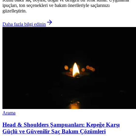
ipuçları, ton seçenekleri ve bakım önerileriyle saçlarınızı
güzelleştirin.
Daha fazla bilgi edinin
Arama
Head & Shoulders Şampuanları: Kepeğe Karşı
Güçlü ve Güvenilir Saç Bakım Çözümleri