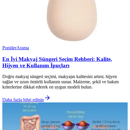
Popüler
Arama
En İyi Makyaj Süngeri Seçim Rehberi: Kalite,
Hijyen ve Kullanım İpuçları
Doğru makyaj süngeri seçimi, makyajın kalitesini artırır, hijyen
sağlar ve uzun ömürlü kullanım sunar. Malzeme, şekil ve bakım
kriterlerine dikkat ederek en uygun modeli bulun.
Daha fazla bilgi edinin