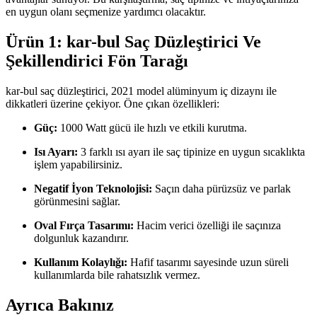
en uygun olanı seçmenize yardımcı olacaktır.
Ürün 1: kar-bul Saç Düzleştirici Ve
Şekillendirici Fön Tarağı
kar-bul saç düzleştirici, 2021 model alüminyum iç dizaynı ile
dikkatleri üzerine çekiyor. Öne çıkan özellikleri:
Güç:
1000 Watt gücü ile hızlı ve etkili kurutma.
Isı Ayarı:
3 farklı ısı ayarı ile saç tipinize en uygun sıcaklıkta
işlem yapabilirsiniz.
Negatif İyon Teknolojisi:
Saçın daha pürüzsüz ve parlak
görünmesini sağlar.
Oval Fırça Tasarımı:
Hacim verici özelliği ile saçınıza
dolgunluk kazandırır.
Kullanım Kolaylığı:
Hafif tasarımı sayesinde uzun süreli
kullanımlarda bile rahatsızlık vermez.
Ayrıca Bakınız