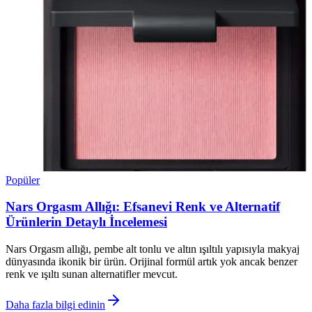
Popüler
Nars Orgasm Allığı: Efsanevi Renk ve Alternatif
Ürünlerin Detaylı İncelemesi
Nars Orgasm allığı, pembe alt tonlu ve altın ışıltılı yapısıyla makyaj
dünyasında ikonik bir ürün. Orijinal formül artık yok ancak benzer
renk ve ışıltı sunan alternatifler mevcut.
Daha fazla bilgi edinin