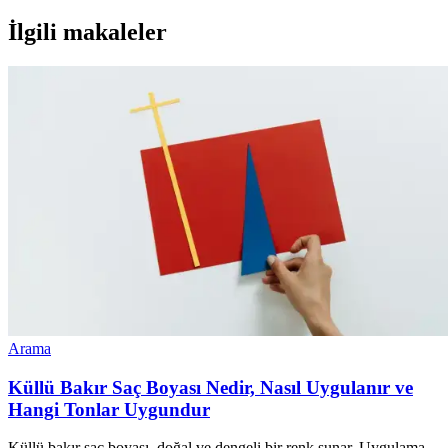
İlgili makaleler
Arama
Küllü Bakır Saç Boyası Nedir, Nasıl Uygulanır ve
Hangi Tonlar Uygundur
Küllü bakır saç boyası, doğal ve dengeli bir renk sunar. Uygulama