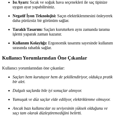
Isı Ayarı:
Sıcak ve soğuk hava seçenekleri ile saç tipinize
uygun ayar yapabilirsiniz.
Negatif İyon Teknolojisi:
Saçın elektriklenmesini önleyerek
daha pürüzsüz bir görünüm sağlar.
Taraklı Tasarım:
Saçları kuruturken aynı zamanda tarama
işlemi yaparak zaman kazanır.
Kullanım Kolaylığı:
Ergonomik tasarımı sayesinde kullanım
sırasında rahatlık sağlar.
Kullanıcı Yorumlarından Öne Çıkanlar
Kullanıcı yorumlarından öne çıkanlar:
Saçları hem kurutuyor hem de şekillendiriyor, oldukça pratik
bir alet.
Dalgalı saçlarda bile iyi sonuçlar alınıyor.
Yumuşak ve düz saçlar elde ediliyor, elektriklenme olmuyor.
Ancak bazı kullanıcılar ısı seviyesinin yüksek olduğunu ve
saçı tam olarak düzleştiremediğini belirtti.