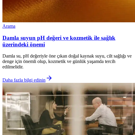
Arama
Damla suyun pH değeri ve kozmetik ile sağlık
üzerindeki önemi
Damla su, pH değeriyle öne çıkan doğal kaynak suyu, cilt sağlığı ve
denge için önemli olup, kozmetik ve günlük yaşamda tercih
edilmelidir.
Daha fazla bilgi edinin