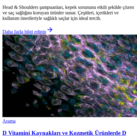
Head & Shoulders şampuanları, kepek sorununu etkili şekilde çözen
ve saç sağlığını koruyan ürünler sunar. Çeşitleri, içerikleri ve
kullanım önerileriyle sağlıklı saçlar için ideal tercih.
Daha fazla bilgi edinin
Arama
D Vitamini Kaynakları ve Kozmetik Ürünlerde D