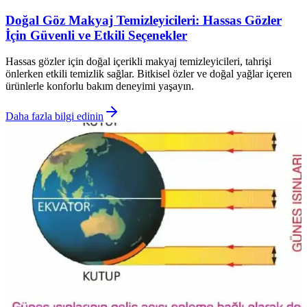
Doğal Göz Makyaj Temizleyicileri: Hassas Gözler
İçin Güvenli ve Etkili Seçenekler
Hassas gözler için doğal içerikli makyaj temizleyicileri, tahrişi
önlerken etkili temizlik sağlar. Bitkisel özler ve doğal yağlar içeren
ürünlerle konforlu bakım deneyimi yaşayın.
Daha fazla bilgi edinin