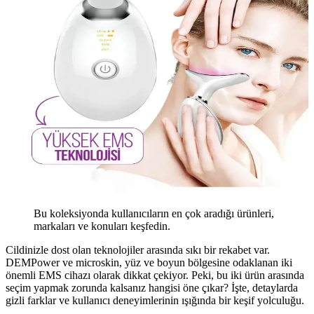
Bu koleksiyonda kullanıcıların en çok aradığı ürünleri,
markaları ve konuları keşfedin.
Cildinizle dost olan teknolojiler arasında sıkı bir rekabet var.
DEMPower ve microskin, yüz ve boyun bölgesine odaklanan iki
önemli EMS cihazı olarak dikkat çekiyor. Peki, bu iki ürün arasında
seçim yapmak zorunda kalsanız hangisi öne çıkar? İşte, detaylarda
gizli farklar ve kullanıcı deneyimlerinin ışığında bir keşif yolculuğu.