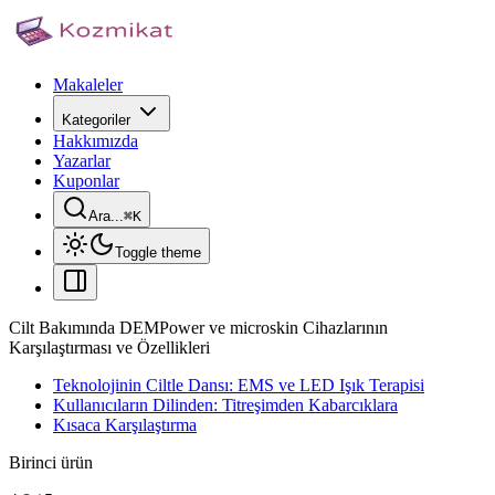
Makaleler
Kategoriler
Hakkımızda
Yazarlar
Kuponlar
Ara...
⌘
K
Toggle theme
Cilt Bakımında DEMPower ve microskin Cihazlarının
Karşılaştırması ve Özellikleri
Teknolojinin Ciltle Dansı: EMS ve LED Işık Terapisi
Kullanıcıların Dilinden: Titreşimden Kabarcıklara
Kısaca Karşılaştırma
Birinci ürün