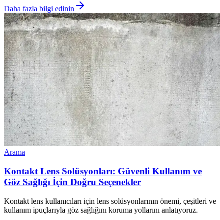
Daha fazla bilgi edinin
Arama
Kontakt Lens Solüsyonları: Güvenli Kullanım ve
Göz Sağlığı İçin Doğru Seçenekler
Kontakt lens kullanıcıları için lens solüsyonlarının önemi, çeşitleri ve
kullanım ipuçlarıyla göz sağlığını koruma yollarını anlatıyoruz.