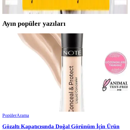
uygulama hataları detaylıca inceleniyor. Ayrıca, psikolojik etkiler ve
sosyal algı üzerine önemli bilgiler sunuluyor.
Ayın popüler yazıları
Popüler
Arama
Gözaltı Kapatıcısında Doğal Görünüm İçin Ürün