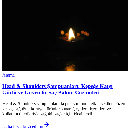
Arama
Head & Shoulders Şampuanları: Kepeğe Karşı
Güçlü ve Güvenilir Saç Bakım Çözümleri
Head & Shoulders şampuanları, kepek sorununu etkili şekilde çözen
ve saç sağlığını koruyan ürünler sunar. Çeşitleri, içerikleri ve
kullanım önerileriyle sağlıklı saçlar için ideal tercih.
Daha fazla bilgi edinin