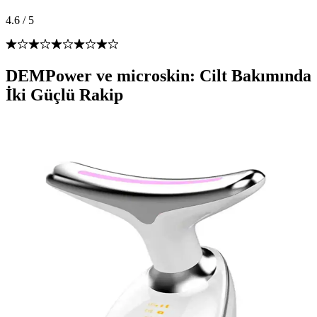
4.6
/
5
DEMPower ve microskin: Cilt Bakımında
İki Güçlü Rakip