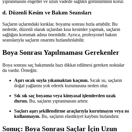
yıpranmasını engeller ve uzun vadede sağlıklı görünümünü korur.
d. Düzenli Kesim ve Bakım Seansları
Saçların uçlarındaki kırıklar, boyama sonrası hızla artabilir. Bu
nedenle, düzenli olarak uçlardan kısa kesimler yapmak, saçların
sağlığını korumak adına önemlidir. Ayrıca, profesyonel bakım
seanslarıyla saçların onarımı hızlandırılabilir.
Boya Sonrası Yapılmaması Gerekenler
Boya sonrası saç bakımında bazı dikkat edilmesi gereken noktalar
da vardır. Örneğin:
Aşırı sıcak suyla yıkamaktan kaçının.
Sıcak su, saçların
doğal yağlarını yok ederek kurumasına neden olur.
Sık sık saç boyama veya kimyasal işlemlerden uzak
durun.
Bu, saçların yıpranmasını artırır.
Saçları aşırı şekillendirme araçlarıyla kurutmayın veya ısı
kullanmayın.
Bu, saçların elastikiyet kaybını hızlandırır.
Sonuç: Boya Sonrası Saçlar İçin Uzun