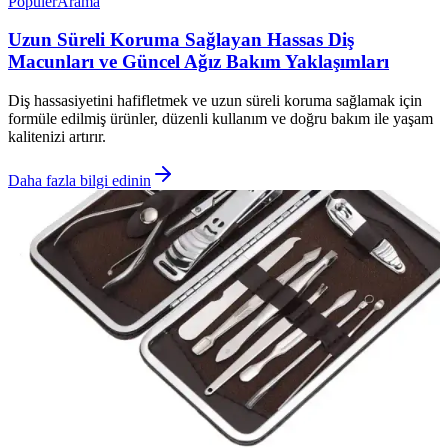
Popüler
Arama
Uzun Süreli Koruma Sağlayan Hassas Diş
Macunları ve Güncel Ağız Bakım Yaklaşımları
Diş hassasiyetini hafifletmek ve uzun süreli koruma sağlamak için
formüle edilmiş ürünler, düzenli kullanım ve doğru bakım ile yaşam
kalitenizi artırır.
Daha fazla bilgi edinin