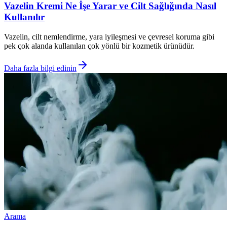
Vazelin Kremi Ne İşe Yarar ve Cilt Sağlığında Nasıl
Kullanılır
Vazelin, cilt nemlendirme, yara iyileşmesi ve çevresel koruma gibi
pek çok alanda kullanılan çok yönlü bir kozmetik ürünüdür.
Daha fazla bilgi edinin
Arama