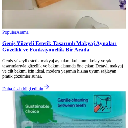
Popüler
Arama
Geniş Yüzeyli Estetik Tasarımlı Makyaj Aynaları
Güzellik ve Fonksiyonellik Bir Arada
Geniş yüzeyli estetik makyaj aynaları, kullanımı kolay ve şık
tasarımlarıyla güzellik ve bakım alanında öne çıkar. Detaylı makyaj
ve cilt bakımı için ideal, modern yaşamın hızına uyum sağlayan
pratik çözümler sunar.
Daha fazla bilgi edinin