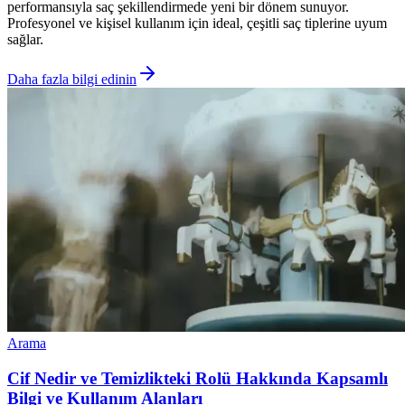
performansıyla saç şekillendirmede yeni bir dönem sunuyor.
Profesyonel ve kişisel kullanım için ideal, çeşitli saç tiplerine uyum
sağlar.
Daha fazla bilgi edinin
Arama
Cif Nedir ve Temizlikteki Rolü Hakkında Kapsamlı
Bilgi ve Kullanım Alanları