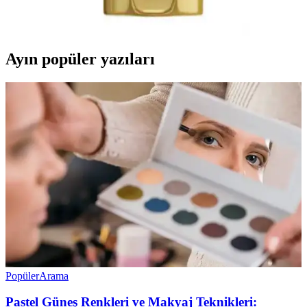
yapısı ve kullanım önerileriyle saç sağlığını koruma ve güçlendirme
yollarını anlatıyoruz.
Ayın popüler yazıları
Popüler
Arama
Pastel Güneş Renkleri ve Makyaj Teknikleri: