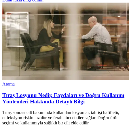
Arama
Tıraş Losyonu Nedir, Faydaları ve Doğru Kullanım
Yöntemleri Hakkında Detaylı Bilgi
Tıraş sonrası cilt bakımında kullanılan losyonlar, tahrişi hafifletir,
enfeksiyon riskini azaltır ve ferahlatıcı etkiler sağlar. Doğru ürün
seçimi ve kullanımıyla sağlıklı bir cilt elde edilir.