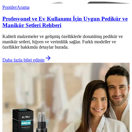
Popüler
Arama
Profesyonel ve Ev Kullanımı İçin Uygun Pedikür ve
Manikür Setleri Rehberi
Kaliteli malzemeler ve gelişmiş özelliklerle donatılmış pedikür ve
manikür setleri, hijyen ve verimlilik sağlar. Farklı modeller ve
özellikler hakkında detaylar burada.
Daha fazla bilgi edinin