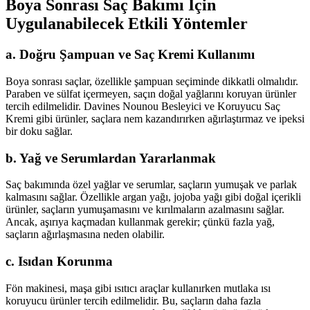
Boya Sonrası Saç Bakımı İçin
Uygulanabilecek Etkili Yöntemler
a. Doğru Şampuan ve Saç Kremi Kullanımı
Boya sonrası saçlar, özellikle şampuan seçiminde dikkatli olmalıdır.
Paraben ve sülfat içermeyen, saçın doğal yağlarını koruyan ürünler
tercih edilmelidir. Davines Nounou Besleyici ve Koruyucu Saç
Kremi gibi ürünler, saçlara nem kazandırırken ağırlaştırmaz ve ipeksi
bir doku sağlar.
b. Yağ ve Serumlardan Yararlanmak
Saç bakımında özel yağlar ve serumlar, saçların yumuşak ve parlak
kalmasını sağlar. Özellikle argan yağı, jojoba yağı gibi doğal içerikli
ürünler, saçların yumuşamasını ve kırılmaların azalmasını sağlar.
Ancak, aşırıya kaçmadan kullanmak gerekir; çünkü fazla yağ,
saçların ağırlaşmasına neden olabilir.
c. Isıdan Korunma
Fön makinesi, maşa gibi ısıtıcı araçlar kullanırken mutlaka ısı
koruyucu ürünler tercih edilmelidir. Bu, saçların daha fazla