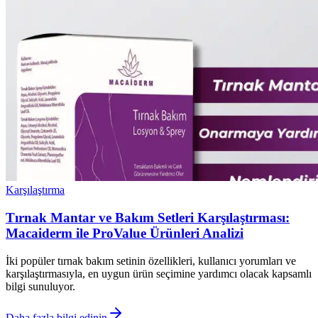
Karşılaştırma
Tırnak Mantar ve Bakım Setleri Karşılaştırması:
Macaiderm ile ProValue Ürünleri Analizi
İki popüler tırnak bakım setinin özellikleri, kullanıcı yorumları ve
karşılaştırmasıyla, en uygun ürün seçimine yardımcı olacak kapsamlı
bilgi sunuluyor.
Daha fazla bilgi edinin