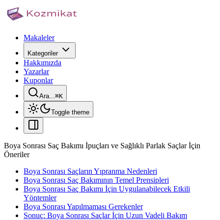
Makaleler
Kategoriler
Hakkımızda
Yazarlar
Kuponlar
Ara...
⌘
K
Toggle theme
Boya Sonrası Saç Bakımı İpuçları ve Sağlıklı Parlak Saçlar İçin
Öneriler
Boya Sonrası Saçların Yıpranma Nedenleri
Boya Sonrası Saç Bakımının Temel Prensipleri
Boya Sonrası Saç Bakımı İçin Uygulanabilecek Etkili
Yöntemler
Boya Sonrası Yapılmaması Gerekenler
Sonuç: Boya Sonrası Saçlar İçin Uzun Vadeli Bakım