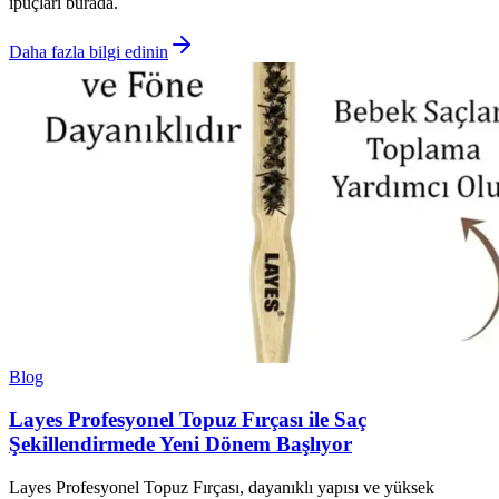
ipuçları burada.
Daha fazla bilgi edinin
Blog
Layes Profesyonel Topuz Fırçası ile Saç
Şekillendirmede Yeni Dönem Başlıyor
Layes Profesyonel Topuz Fırçası, dayanıklı yapısı ve yüksek