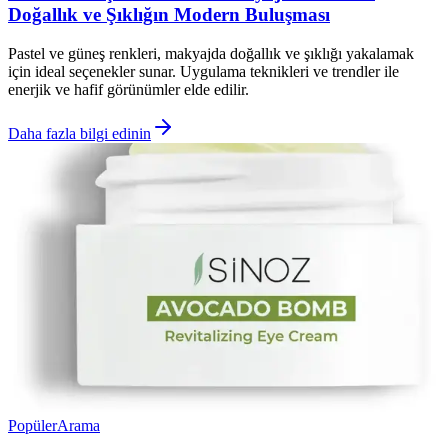
Doğallık ve Şıklığın Modern Buluşması
Pastel ve güneş renkleri, makyajda doğallık ve şıklığı yakalamak
için ideal seçenekler sunar. Uygulama teknikleri ve trendler ile
enerjik ve hafif görünümler elde edilir.
Daha fazla bilgi edinin
Popüler
Arama