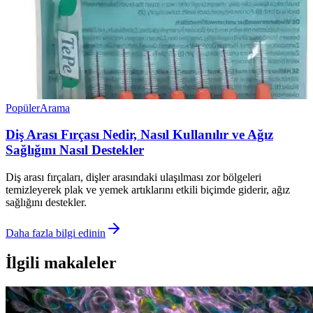
Popüler
Arama
Diş Arası Fırçası Nedir, Nasıl Kullanılır ve Ağız
Sağlığını Nasıl Destekler
Diş arası fırçaları, dişler arasındaki ulaşılması zor bölgeleri
temizleyerek plak ve yemek artıklarını etkili biçimde giderir, ağız
sağlığını destekler.
Daha fazla bilgi edinin
İlgili makaleler