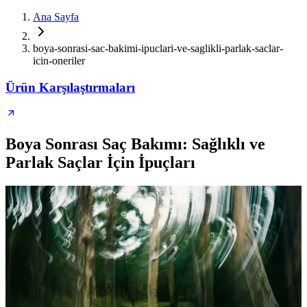
Ana Sayfa
boya-sonrasi-sac-bakimi-ipuclari-ve-saglikli-parlak-saclar-
icin-oneriler
Ürün Karşılaştırmaları
Boya Sonrası Saç Bakımı: Sağlıklı ve
Parlak Saçlar İçin İpuçları