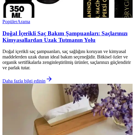
Popüler
Arama
Doğal İçerikli Saç Bakım Şampuanları: Saçlarınızı
Kimyasallardan Uzak Tutmanın Yolu
Doğal içerikli saç şampuanları, saç sağlığını koruyan ve kimyasal
maddelerden uzak duran ideal bakım seçeneğidir. Bitkisel özler ve
organik sertifikalarla zenginleştirilmiş ürünler, saçlarınızı güçlendirir
ve parlak tutar.
Daha fazla bilgi edinin