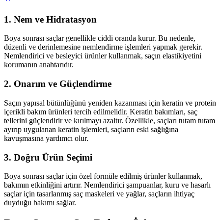
1. Nem ve Hidratasyon
Boya sonrası saçlar genellikle ciddi oranda kurur. Bu nedenle,
düzenli ve derinlemesine nemlendirme işlemleri yapmak gerekir.
Nemlendirici ve besleyici ürünler kullanmak, saçın elastikiyetini
korumanın anahtarıdır.
2. Onarım ve Güçlendirme
Saçın yapısal bütünlüğünü yeniden kazanması için keratin ve protein
içerikli bakım ürünleri tercih edilmelidir. Keratin bakımları, saç
tellerini güçlendirir ve kırılmayı azaltır. Özellikle, saçları tutam tutam
ayırıp uygulanan keratin işlemleri, saçların eski sağlığına
kavuşmasına yardımcı olur.
3. Doğru Ürün Seçimi
Boya sonrası saçlar için özel formüle edilmiş ürünler kullanmak,
bakımın etkinliğini artırır. Nemlendirici şampuanlar, kuru ve hasarlı
saçlar için tasarlanmış saç maskeleri ve yağlar, saçların ihtiyaç
duyduğu bakımı sağlar.