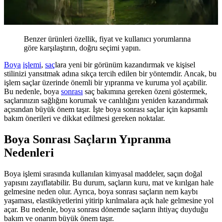
Benzer ürünleri özellik, fiyat ve kullanıcı yorumlarına
göre karşılaştırın, doğru seçimi yapın.
Boya
işlemi
,
saç
lara yeni bir görünüm kazandırmak ve kişisel
stilinizi yansıtmak adına sıkça tercih edilen bir yöntemdir. Ancak, bu
işlem saçlar üzerinde önemli bir yıpranma ve kuruma yol açabilir.
Bu nedenle, boya
sonrası
saç bakımına gereken özeni göstermek,
saçlarınızın sağlığını korumak ve canlılığını yeniden kazandırmak
açısından büyük önem taşır. İşte boya sonrası saçlar için kapsamlı
bakım önerileri ve dikkat edilmesi gereken noktalar.
Boya Sonrası Saçların Yıpranma
Nedenleri
Boya işlemi sırasında kullanılan kimyasal maddeler, saçın doğal
yapısını zayıflatabilir. Bu durum, saçların kuru, mat ve kırılgan hale
gelmesine neden olur. Ayrıca, boya sonrası saçların nem kaybı
yaşaması, elastikiyetlerini yitirip kırılmalara açık hale gelmesine yol
açar. Bu nedenle, boya sonrası dönemde saçların ihtiyaç duyduğu
bakım ve onarım büyük önem taşır.