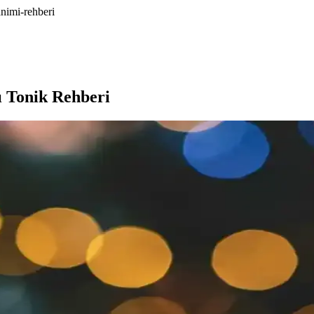
animi-rehberi
cı Tonik Rehberi