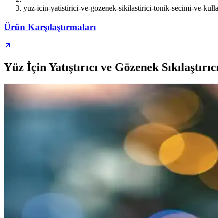
yuz-icin-yatistirici-ve-gozenek-sikilastirici-tonik-secimi-ve-kull
Ürün Karşılaştırmaları
Yüz İçin Yatıştırıcı ve Gözenek Sıkılaştırı