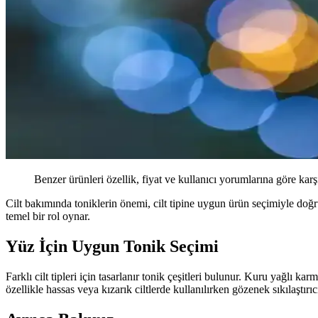
Benzer ürünleri özellik, fiyat ve kullanıcı yorumlarına göre karş
Cilt bakımında toniklerin önemi, cilt tipine uygun ürün seçimiyle doğru 
temel bir rol oynar.
Yüz İçin Uygun Tonik Seçimi
Farklı cilt tipleri için tasarlanır tonik çeşitleri bulunur. Kuru yağlı k
özellikle hassas veya kızarık ciltlerde kullanılırken gözenek sıkılaştı