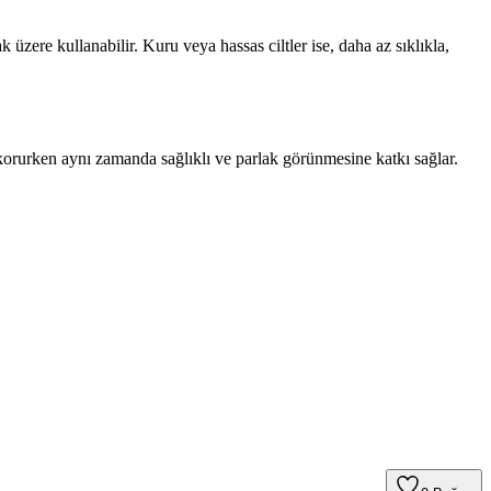
 üzere kullanabilir. Kuru veya hassas ciltler ise, daha az sıklıkla,
izi korurken aynı zamanda sağlıklı ve parlak görünmesine katkı sağlar.