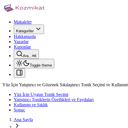
Makaleler
Kategoriler
Hakkımızda
Yazarlar
Kuponlar
Ara...
⌘
K
Toggle theme
Yüz İçin Yatıştırıcı ve Gözenek Sıkılaştırıcı Tonik Seçimi ve Kullanı
Yüz İçin Uygun Tonik Seçimi
Yatıştırıcı Toniklerin Özellikleri ve Faydaları
Kullanım ve Sıklık
Sonuç
Ana Sayfa