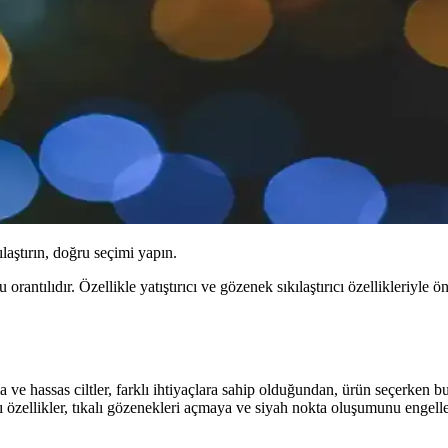
ılaştırın, doğru seçimi yapın.
orantılıdır. Özellikle yatıştırıcı ve gözenek sıkılaştırıcı özellikleriyle
arma ve hassas ciltler, farklı ihtiyaçlara sahip olduğundan, ürün seçerken 
rıcı özellikler, tıkalı gözenekleri açmaya ve siyah nokta oluşumunu engel