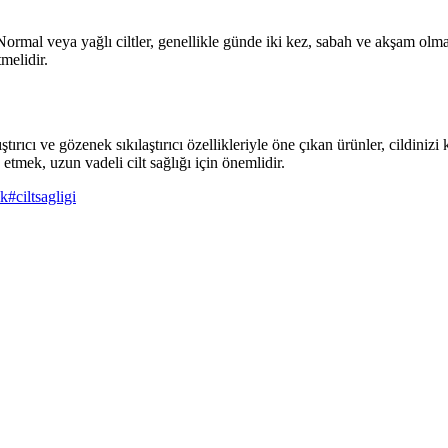
. Normal veya yağlı ciltler, genellikle günde iki kez, sabah ve akşam olmak
melidir.
ıştırıcı ve gözenek sıkılaştırıcı özellikleriyle öne çıkan ürünler, cildin
 etmek, uzun vadeli cilt sağlığı için önemlidir.
ik
#
ciltsagligi