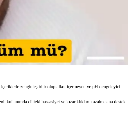
Nemlendirme ve kirpik bakımı görünümü tamamlar.
 kapatıcı ile makyajla görünüm minimize edilir, cilt sağlığı korunur.
l algı üzerine önemli bilgiler sunuluyor.
l içeriklerle zenginleştirilir olup alkol içermeyen ve pH dengeleyici
li kullanımda ciltteki hassasiyet ve kızarıklıkların azalmasına destek