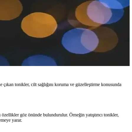
 öne çıkan tonikler, cilt sağlığını koruma ve güzelleştirme konusunda
bu özellikler göz önünde bulundurulur. Örneğin yatıştırıcı tonikler,
lemeye yarar.