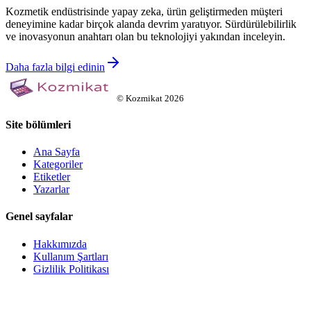
Kozmetik endüstrisinde yapay zeka, ürün geliştirmeden müşteri
deneyimine kadar birçok alanda devrim yaratıyor. Sürdürülebilirlik
ve inovasyonun anahtarı olan bu teknolojiyi yakından inceleyin.
Daha fazla bilgi edinin
©
Kozmikat
2026
Site bölümleri
Ana Sayfa
Kategoriler
Etiketler
Yazarlar
Genel sayfalar
Hakkımızda
Kullanım Şartları
Gizlilik Politikası