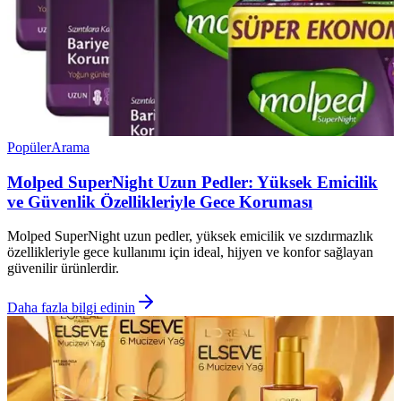
Popüler
Arama
Molped SuperNight Uzun Pedler: Yüksek Emicilik
ve Güvenlik Özellikleriyle Gece Koruması
Molped SuperNight uzun pedler, yüksek emicilik ve sızdırmazlık
özellikleriyle gece kullanımı için ideal, hijyen ve konfor sağlayan
güvenilir ürünlerdir.
Daha fazla bilgi edinin