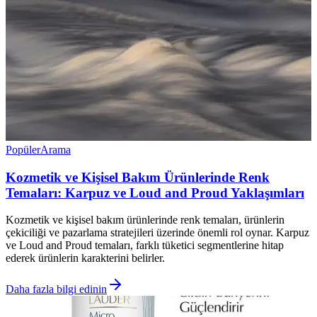
Popüler
Arama
Kozmetik ve Kişisel Bakım Ürünlerinde Renk
Temaları: Karpuz ve Loud and Proud Yaklaşımları
Kozmetik ve kişisel bakım ürünlerinde renk temaları, ürünlerin
çekiciliği ve pazarlama stratejileri üzerinde önemli rol oynar. Karpuz
ve Loud and Proud temaları, farklı tüketici segmentlerine hitap
ederek ürünlerin karakterini belirler.
Daha fazla bilgi edinin