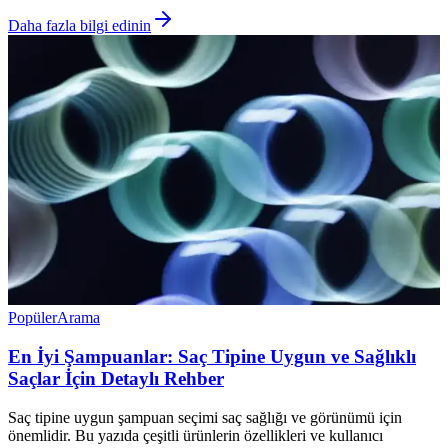
Daha fazla bilgi edinin
Popüler
Arama
En İyi Şampuanlar: Saç Tipine Uygun ve Sağlıklı
Saçlar İçin Detaylı Rehber
Saç tipine uygun şampuan seçimi saç sağlığı ve görünümü için
önemlidir. Bu yazıda çeşitli ürünlerin özellikleri ve kullanıcı