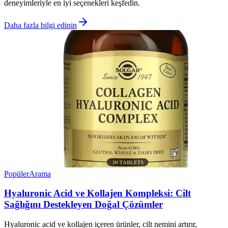
deneyimleriyle en iyi seçenekleri keşfedin.
Daha fazla bilgi edinin
Popüler
Arama
Hyaluronic Acid ve Kollajen Kompleksi: Cilt
Sağlığını Destekleyen Doğal Çözümler
Hyaluronic acid ve kollajen içeren ürünler, cilt nemini artırır,