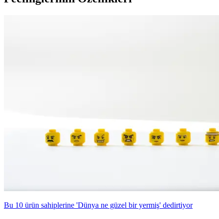
Bu 10 ürün sahiplerine 'Dünya ne güzel bir yermiş' dedirtiyor