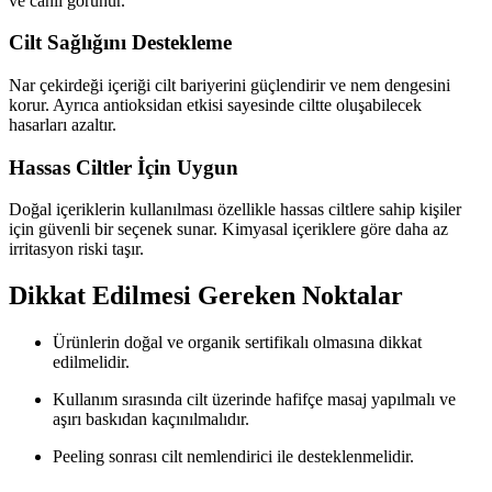
ve canlı görünür.
Cilt Sağlığını Destekleme
Nar çekirdeği içeriği cilt bariyerini güçlendirir ve nem dengesini
korur. Ayrıca antioksidan etkisi sayesinde ciltte oluşabilecek
hasarları azaltır.
Hassas Ciltler İçin Uygun
Doğal içeriklerin kullanılması özellikle hassas ciltlere sahip kişiler
için güvenli bir seçenek sunar. Kimyasal içeriklere göre daha az
irritasyon riski taşır.
Dikkat Edilmesi Gereken Noktalar
Ürünlerin doğal ve organik sertifikalı olmasına dikkat
edilmelidir.
Kullanım sırasında cilt üzerinde hafifçe masaj yapılmalı ve
aşırı baskıdan kaçınılmalıdır.
Peeling sonrası cilt nemlendirici ile desteklenmelidir.