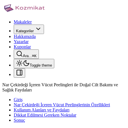
Makaleler
Kategoriler
Hakkımızda
Yazarlar
Kuponlar
Ara...
⌘
K
Toggle theme
Nar Çekirdeği İçeren Vücut Peelingleri ile Doğal Cilt Bakımı ve
Sağlık Faydaları
Giriş
Nar Çekirdeği İçeren Vücut Peelinglerinin Özellikleri
Kullanım Alanları ve Faydaları
Dikkat Edilmesi Gereken Noktalar
Sonuç