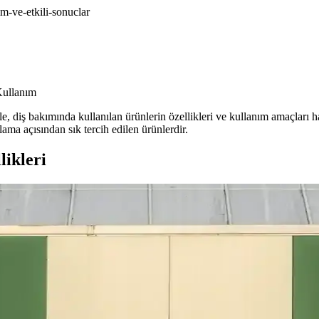
im-ve-etkili-sonuclar
Kullanım
e, diş bakımında kullanılan ürünlerin özellikleri ve kullanım amaçları h
ama açısından sık tercih edilen ürünlerdir.
likleri