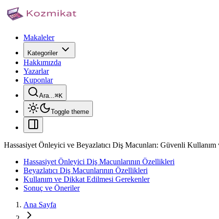
Makaleler
Kategoriler
Hakkımızda
Yazarlar
Kuponlar
Ara...
⌘
K
Toggle theme
Hassasiyet Önleyici ve Beyazlatıcı Diş Macunları: Güvenli Kullanım 
Hassasiyet Önleyici Diş Macunlarının Özellikleri
Beyazlatıcı Diş Macunlarının Özellikleri
Kullanım ve Dikkat Edilmesi Gerekenler
Sonuç ve Öneriler
Ana Sayfa