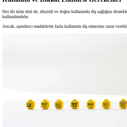
Her iki ürün türü de, düzenli ve doğru kullanımla diş sağlığını destekle
kullanılmalıdır.
Ancak, aşındırıcı maddelerin fazla kullanımı diş minesine zarar verebili