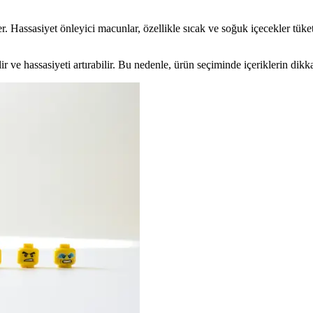
r. Hassasiyet önleyici macunlar, özellikle sıcak ve soğuk içecekler tüketi
r ve hassasiyeti artırabilir. Bu nedenle, ürün seçiminde içeriklerin dikk