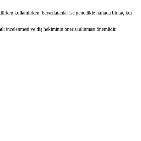
lirken kullanılırken, beyazlatıcılar ise genellikle haftada birkaç kez
atli incelenmesi ve diş hekiminin önerisi alınması önemlidir.