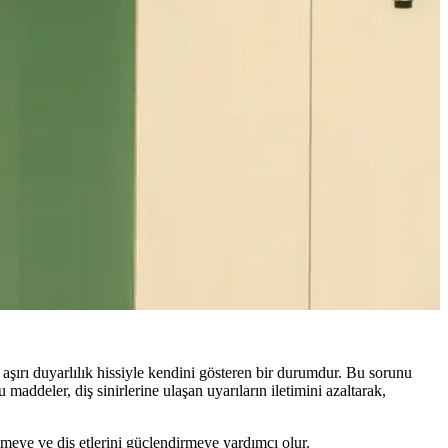
 aşırı duyarlılık hissiyle kendini gösteren bir durumdur. Bu sorunu
 maddeler, diş sinirlerine ulaşan uyarıların iletimini azaltarak,
emeye ve diş etlerini güçlendirmeye yardımcı olur.