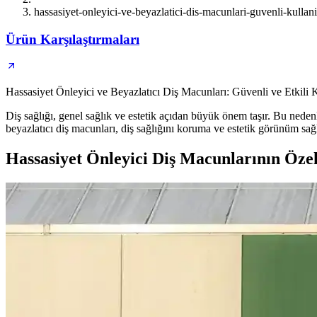
hassasiyet-onleyici-ve-beyazlatici-dis-macunlari-guvenli-kullan
Ürün Karşılaştırmaları
Hassasiyet Önleyici ve Beyazlatıcı Diş Macunları: Güvenli ve Etkili 
Diş sağlığı, genel sağlık ve estetik açıdan büyük önem taşır. Bu nedenl
beyazlatıcı diş macunları, diş sağlığını koruma ve estetik görünüm sağl
Hassasiyet Önleyici Diş Macunlarının Özel