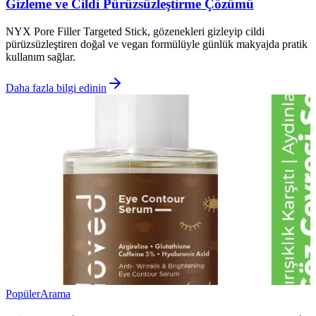
Gizleme ve Cildi Pürüzsüzleştirme Çözümü
NYX Pore Filler Targeted Stick, gözenekleri gizleyip cildi
pürüzsüzleştiren doğal ve vegan formülüyle günlük makyajda pratik
kullanım sağlar.
Daha fazla bilgi edinin
Popüler
Arama