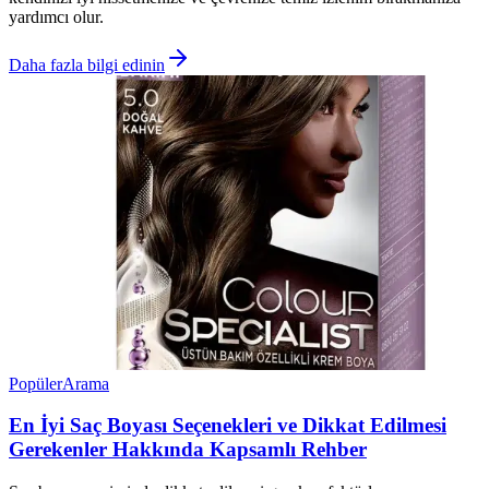
yardımcı olur.
Daha fazla bilgi edinin
Popüler
Arama
En İyi Saç Boyası Seçenekleri ve Dikkat Edilmesi
Gerekenler Hakkında Kapsamlı Rehber