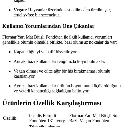
kapatır.
Vegan
: Hayvanlar üzerinde test edilmeden üretilmiştir,
cruelty-free bir seçenektir.
Kullanıcı Yorumlarından Öne Çıkanlar
Flormar Yarı Mat Bitişli Fondöten ile ilgili kullanıcı yorumları
genellikle olumlu olmakla birlikte, bazı olumsuz noktalar da var:
Kapatıcılığı iyi ve hafif hissettiriyor.
Ancak, bazı kullanıcılar rengi fazla koyu bulmakta.
Vegan olması ve ciltte ağır bir his bırakmaması olumlu
karşılanıyor.
Ayrıca, bazı kullanıcılar ürünün boyutunun küçük olduğunu
ve yeterli kapatıcılığı sağladığını belirtiyor.
Ürünlerin Özellik Karşılaştırması
beaulis Form It
Flormar Yarı Mat Bitişli Su
Özellik
Fondöten 131 Ivory
Bazlı Vegan Fondöten
Tüm cilt tiplerine