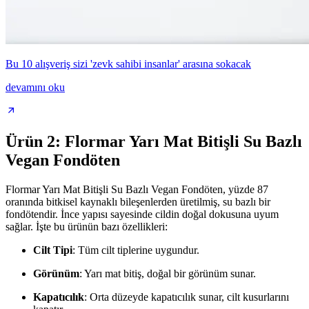
Bu 10 alışveriş sizi 'zevk sahibi insanlar' arasına sokacak
devamını oku
Ürün 2: Flormar Yarı Mat Bitişli Su Bazlı
Vegan Fondöten
Flormar Yarı Mat Bitişli Su Bazlı Vegan Fondöten, yüzde 87
oranında bitkisel kaynaklı bileşenlerden üretilmiş, su bazlı bir
fondötendir. İnce yapısı sayesinde cildin doğal dokusuna uyum
sağlar. İşte bu ürünün bazı özellikleri:
Cilt Tipi
: Tüm cilt tiplerine uygundur.
Görünüm
: Yarı mat bitiş, doğal bir görünüm sunar.
Kapatıcılık
: Orta düzeyde kapatıcılık sunar, cilt kusurlarını