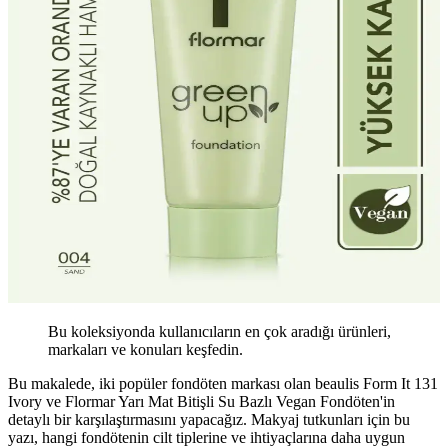
Bu koleksiyonda kullanıcıların en çok aradığı ürünleri,
markaları ve konuları keşfedin.
Bu makalede, iki popüler fondöten markası olan beaulis Form It 131
Ivory ve Flormar Yarı Mat Bitişli Su Bazlı Vegan Fondöten'in
detaylı bir karşılaştırmasını yapacağız. Makyaj tutkunları için bu
yazı, hangi fondötenin cilt tiplerine ve ihtiyaçlarına daha uygun