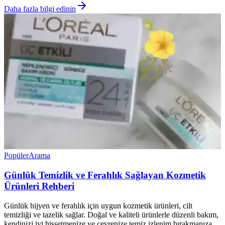
Daha fazla bilgi edinin
Popüler
Arama
Günlük Temizlik ve Ferahlık Sağlayan Kozmetik
Ürünleri Rehberi
Günlük hijyen ve ferahlık için uygun kozmetik ürünleri, cilt
temizliği ve tazelik sağlar. Doğal ve kaliteli ürünlerle düzenli bakım,
kendinizi iyi hissetmenize ve çevrenize temiz izlenim bırakmanıza