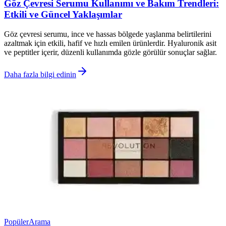
Göz Çevresi Serumu Kullanımı ve Bakım Trendleri:
Etkili ve Güncel Yaklaşımlar
Göz çevresi serumu, ince ve hassas bölgede yaşlanma belirtilerini
azaltmak için etkili, hafif ve hızlı emilen ürünlerdir. Hyaluronik asit
ve peptitler içerir, düzenli kullanımda gözle görülür sonuçlar sağlar.
Daha fazla bilgi edinin
Popüler
Arama