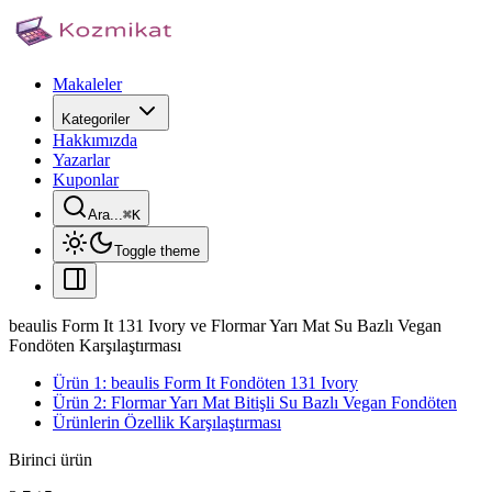
Makaleler
Kategoriler
Hakkımızda
Yazarlar
Kuponlar
Ara...
⌘
K
Toggle theme
beaulis Form It 131 Ivory ve Flormar Yarı Mat Su Bazlı Vegan
Fondöten Karşılaştırması
Ürün 1: beaulis Form It Fondöten 131 Ivory
Ürün 2: Flormar Yarı Mat Bitişli Su Bazlı Vegan Fondöten
Ürünlerin Özellik Karşılaştırması
Birinci ürün