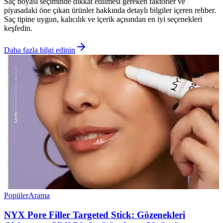
Saç boyası seçiminde dikkat edilmesi gereken faktörler ve
piyasadaki öne çıkan ürünler hakkında detaylı bilgiler içeren rehber.
Saç tipine uygun, kalıcılık ve içerik açısından en iyi seçenekleri
keşfedin.
Daha fazla bilgi edinin
Popüler
Arama
NYX Pore Filler Targeted Stick: Gözenekleri