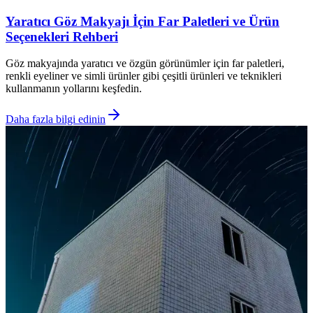
Yaratıcı Göz Makyajı İçin Far Paletleri ve Ürün
Seçenekleri Rehberi
Göz makyajında yaratıcı ve özgün görünümler için far paletleri,
renkli eyeliner ve simli ürünler gibi çeşitli ürünleri ve teknikleri
kullanmanın yollarını keşfedin.
Daha fazla bilgi edinin