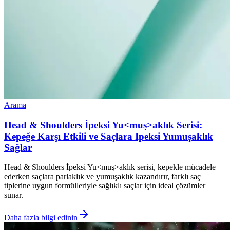
Arama
Head & Shoulders İpeksi Yu<muş>aklık Serisi:
Kepeğe Karşı Etkili ve Saçlara Ipeksi Yumuşaklık
Sağlar
Head & Shoulders İpeksi Yu<muş>aklık serisi, kepekle mücadele
ederken saçlara parlaklık ve yumuşaklık kazandırır, farklı saç
tiplerine uygun formülleriyle sağlıklı saçlar için ideal çözümler
sunar.
Daha fazla bilgi edinin