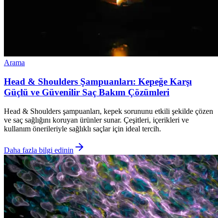
Arama
Head & Shoulders Şampuanları: Kepeğe Karşı
Güçlü ve Güvenilir Saç Bakım Çözümleri
Head & Shoulders şampuanları, kepek sorununu etkili şekilde çözen
ve saç sağlığını koruyan ürünler sunar. Çeşitleri, içerikleri ve
kullanım önerileriyle sağlıklı saçlar için ideal tercih.
Daha fazla bilgi edinin