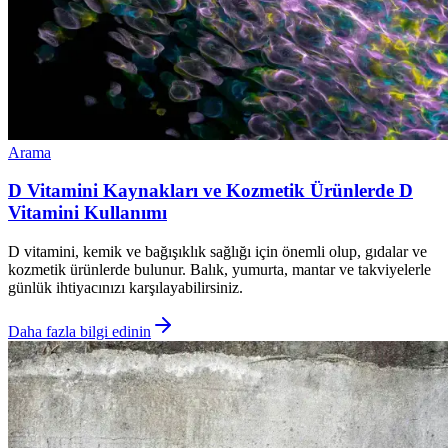
Arama
D Vitamini Kaynakları ve Kozmetik Ürünlerde D
Vitamini Kullanımı
D vitamini, kemik ve bağışıklık sağlığı için önemli olup, gıdalar ve
kozmetik ürünlerde bulunur. Balık, yumurta, mantar ve takviyelerle
günlük ihtiyacınızı karşılayabilirsiniz.
Daha fazla bilgi edinin