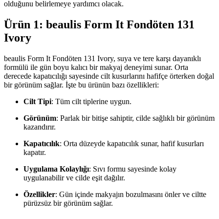
olduğunu belirlemeye yardımcı olacak.
Ürün 1: beaulis Form It Fondöten 131
Ivory
beaulis Form It Fondöten 131 Ivory, suya ve tere karşı dayanıklı
formülü ile gün boyu kalıcı bir makyaj deneyimi sunar. Orta
derecede kapatıcılığı sayesinde cilt kusurlarını hafifçe örterken doğal
bir görünüm sağlar. İşte bu ürünün bazı özellikleri:
Cilt Tipi
: Tüm cilt tiplerine uygun.
Görünüm
: Parlak bir bitişe sahiptir, cilde sağlıklı bir görünüm
kazandırır.
Kapatıcılık
: Orta düzeyde kapatıcılık sunar, hafif kusurları
kapatır.
Uygulama Kolaylığı
: Sıvı formu sayesinde kolay
uygulanabilir ve cilde eşit dağılır.
Özellikler
: Gün içinde makyajın bozulmasını önler ve ciltte
pürüzsüz bir görünüm sağlar.