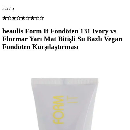
3.5
/
5
beaulis Form It Fondöten 131 Ivory vs
Flormar Yarı Mat Bitişli Su Bazlı Vegan
Fondöten Karşılaştırması