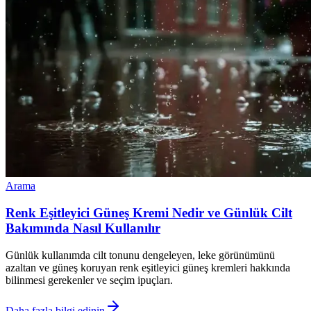
Arama
Renk Eşitleyici Güneş Kremi Nedir ve Günlük Cilt
Bakımında Nasıl Kullanılır
Günlük kullanımda cilt tonunu dengeleyen, leke görünümünü
azaltan ve güneş koruyan renk eşitleyici güneş kremleri hakkında
bilinmesi gerekenler ve seçim ipuçları.
Daha fazla bilgi edinin