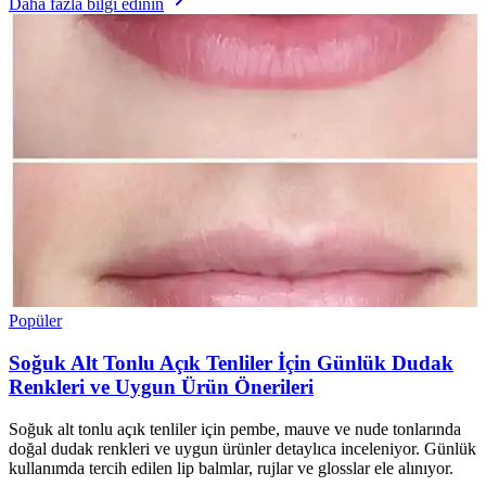
Daha fazla bilgi edinin
Popüler
Soğuk Alt Tonlu Açık Tenliler İçin Günlük Dudak
Renkleri ve Uygun Ürün Önerileri
Soğuk alt tonlu açık tenliler için pembe, mauve ve nude tonlarında
doğal dudak renkleri ve uygun ürünler detaylıca inceleniyor. Günlük
kullanımda tercih edilen lip balmlar, rujlar ve glosslar ele alınıyor.