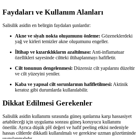
Faydaları ve Kullanım Alanları
Salisilik asidin en belirgin faydaları şunlardır:
Akne ve siyah nokta oluşumunu önleme:
Gözeneklerdeki
yağ ve kirleri temizler akne oluşumunu engeller.
İltihap ve kızarıklıkların azaltılması:
Anti-inflamatuar
özellikleri sayesinde ciltteki iltihaplanmayı hafifletir.
Cilt tonunun dengelenmesi:
Düzensiz cilt yapılarını düzeltir
ve cilt yüzeyini yeniler.
Kaba ve yapısal cilt sorunlarının hafifletilmesi:
Aktinik
keratoz gibi durumlarda kullanılabilir.
Dikkat Edilmesi Gerekenler
Salisilik asidin kullanımı sırasında güneş ışınlarına karşı hassasiyet
artabileceği için uygulama sonrası güneş koruyucu kullanımı
önerilir. Ayrıca düşük pH değeri ve hafif peeling etkisi nedeniyle
hassas ciltlerde dikkatli kullanılmalı ve gerekirse uzman gözetiminde
uygulanmalıdır.