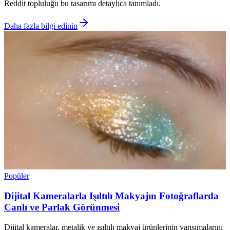
Reddit topluluğu bu tasarımı detaylıca tanımladı.
Daha fazla bilgi edinin
Popüler
Dijital Kameralarla Işıltılı Makyajın Fotoğraflarda
Canlı ve Parlak Görünmesi
Dijital kameralar, metalik ve ışıltılı makyaj ürünlerinin yansımalarını