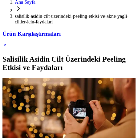
Ana Sayfa
salisilik-asidin-cilt-uzerindeki-peeling-etkisi-ve-akne-yagli-
ciltler-icin-faydalari
Ürün Karşılaştırmaları
Salisilik Asidin Cilt Üzerindeki Peeling
Etkisi ve Faydaları