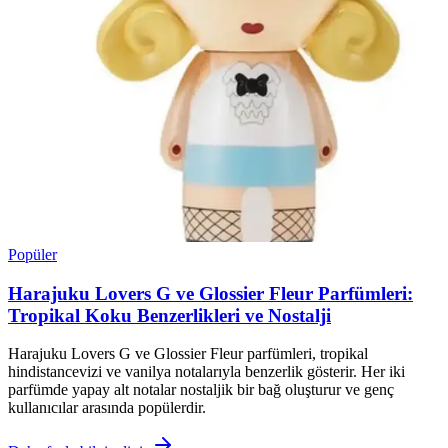
Popüler
Harajuku Lovers G ve Glossier Fleur Parfümleri:
Tropikal Koku Benzerlikleri ve Nostalji
Harajuku Lovers G ve Glossier Fleur parfümleri, tropikal
hindistancevizi ve vanilya notalarıyla benzerlik gösterir. Her iki
parfümde yapay alt notalar nostaljik bir bağ oluşturur ve genç
kullanıcılar arasında popülerdir.