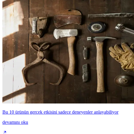
Bu 10 ürünün gerçek etkisini sadece deneyenler anlayabiliyor
devamını oku