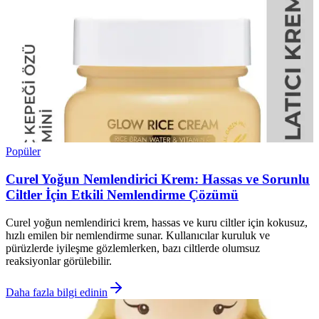
Popüler
Curel Yoğun Nemlendirici Krem: Hassas ve Sorunlu
Ciltler İçin Etkili Nemlendirme Çözümü
Curel yoğun nemlendirici krem, hassas ve kuru ciltler için kokusuz,
hızlı emilen bir nemlendirme sunar. Kullanıcılar kuruluk ve
pürüzlerde iyileşme gözlemlerken, bazı ciltlerde olumsuz
reaksiyonlar görülebilir.
Daha fazla bilgi edinin