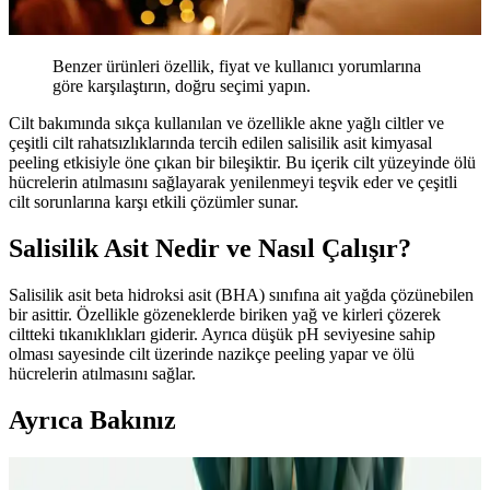
Benzer ürünleri özellik, fiyat ve kullanıcı yorumlarına
göre karşılaştırın, doğru seçimi yapın.
Cilt bakımında sıkça kullanılan ve özellikle akne yağlı ciltler ve
çeşitli cilt rahatsızlıklarında tercih edilen salisilik asit kimyasal
peeling etkisiyle öne çıkan bir bileşiktir. Bu içerik cilt yüzeyinde ölü
hücrelerin atılmasını sağlayarak yenilenmeyi teşvik eder ve çeşitli
cilt sorunlarına karşı etkili çözümler sunar.
Salisilik Asit Nedir ve Nasıl Çalışır?
Salisilik asit beta hidroksi asit (BHA) sınıfına ait yağda çözünebilen
bir asittir. Özellikle gözeneklerde biriken yağ ve kirleri çözerek
ciltteki tıkanıklıkları giderir. Ayrıca düşük pH seviyesine sahip
olması sayesinde cilt üzerinde nazikçe peeling yapar ve ölü
hücrelerin atılmasını sağlar.
Ayrıca Bakınız
Salisilik Asit ile Cilt Problemlerine Etkili Çözüm ve