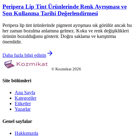
Peripera Lip Tint Ürünlerinde Renk Ayrışması ve
Son Kullanma Tarihi Değerlendirmesi
Peripera lip tint ürünlerinde pigment ayrışması sık görülür ancak bu
her zaman bozulma anlamına gelmez. Koku ve renk değişiklikleri
ürünün bozulduğunu gösterir. Doğru saklama ve karıştırma
önemlidir.
Daha fazla bilgi edinin
©
Kozmikat
2026
Site bölümleri
Ana Sayfa
Kategoriler
Etiketler
Yazarlar
Genel sayfalar
Hakkımızda