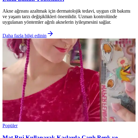
Akne ağrısını azaltmak için dermatolojik tedavi, uygun cilt bakımı
ve yaşam tarzı değişiklikleri önemlidir. Uzman kontrolünde
uygulanan yöntemler ağrılı aknelerin iyileşmesini sağlar.
Daha fazla bilgi edinin
Popüler
Mat Ruj Kullanarak Kaşlarda Canlı Renk ve