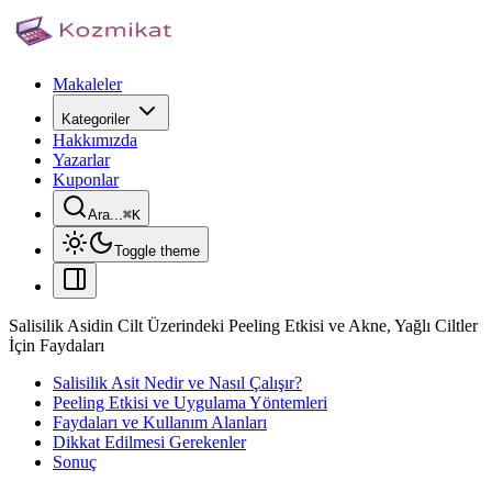
Makaleler
Kategoriler
Hakkımızda
Yazarlar
Kuponlar
Ara...
⌘
K
Toggle theme
Salisilik Asidin Cilt Üzerindeki Peeling Etkisi ve Akne, Yağlı Ciltler
İçin Faydaları
Salisilik Asit Nedir ve Nasıl Çalışır?
Peeling Etkisi ve Uygulama Yöntemleri
Faydaları ve Kullanım Alanları
Dikkat Edilmesi Gerekenler
Sonuç