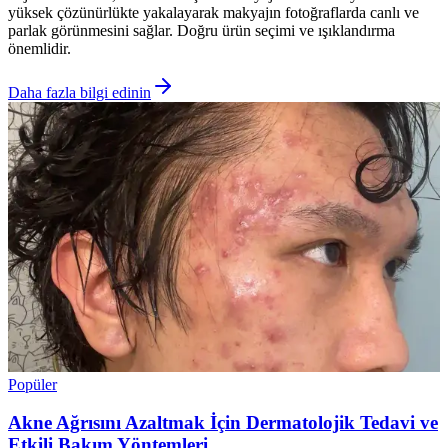
yüksek çözünürlükte yakalayarak makyajın fotoğraflarda canlı ve
parlak görünmesini sağlar. Doğru ürün seçimi ve ışıklandırma
önemlidir.
Daha fazla bilgi edinin
Popüler
Akne Ağrısını Azaltmak İçin Dermatolojik Tedavi ve
Etkili Bakım Yöntemleri