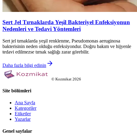
Sert Jel Tırnaklarda Yeşil Bakteriyel Enfeksiyonun
Nedenleri ve Tedavi Yöntemleri
Sert jel tırnaklarda yeşil renklenme, Pseudomonas aeruginosa
bakterisinin neden olduğu enfeksiyondur. Doğru bakım ve hijyenle
tedavi edilmezse tırnak sağlığı zarar görebilir.
Daha fazla bilgi edinin
©
Kozmikat
2026
Site bölümleri
Ana Sayfa
Kategoriler
Etiketler
Yazarlar
Genel sayfalar