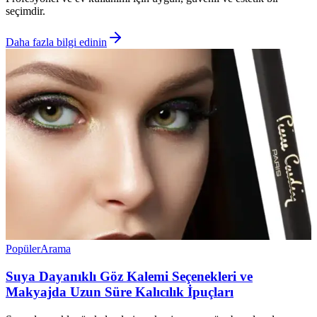
seçimdir.
Daha fazla bilgi edinin
Popüler
Arama
Suya Dayanıklı Göz Kalemi Seçenekleri ve
Makyajda Uzun Süre Kalıcılık İpuçları