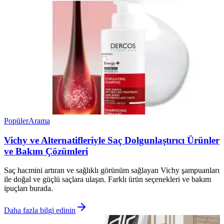
Popüler
Arama
Vichy ve Alternatifleriyle Saç Dolgunlaştırıcı Ürünler
ve Bakım Çözümleri
Saç hacmini artıran ve sağlıklı görünüm sağlayan Vichy şampuanları
ile doğal ve güçlü saçlara ulaşın. Farklı ürün seçenekleri ve bakım
ipuçları burada.
Daha fazla bilgi edinin