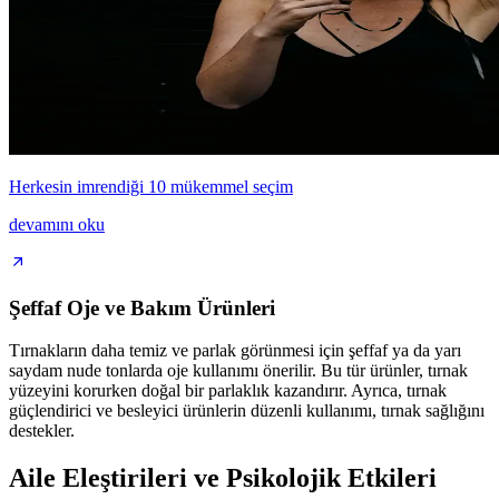
Herkesin imrendiği 10 mükemmel seçim
devamını oku
Şeffaf Oje ve Bakım Ürünleri
Tırnakların daha temiz ve parlak görünmesi için şeffaf ya da yarı
saydam nude tonlarda oje kullanımı önerilir. Bu tür ürünler, tırnak
yüzeyini korurken doğal bir parlaklık kazandırır. Ayrıca, tırnak
güçlendirici ve besleyici ürünlerin düzenli kullanımı, tırnak sağlığını
destekler.
Aile Eleştirileri ve Psikolojik Etkileri