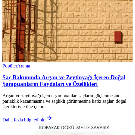
Popüler
Arama
Saç Bakımında Argan ve Zeytinyağı İçeren Doğal
Şampuanların Faydaları ve Özellikleri
Argan ve zeytinyağı içeren şampuanlar, saçların güçlenmesine,
parlaklık kazanmasına ve sağlıklı görünmesine katkı sağlar, doğal
içerikleriyle öne çıkar.
Daha fazla bilgi edinin