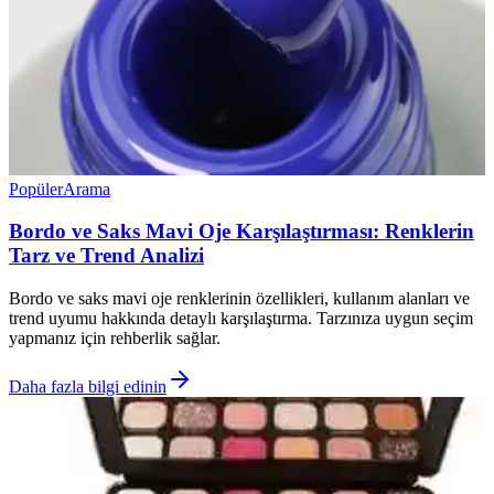
Popüler
Arama
Bordo ve Saks Mavi Oje Karşılaştırması: Renklerin
Tarz ve Trend Analizi
Bordo ve saks mavi oje renklerinin özellikleri, kullanım alanları ve
trend uyumu hakkında detaylı karşılaştırma. Tarzınıza uygun seçim
yapmanız için rehberlik sağlar.
Daha fazla bilgi edinin