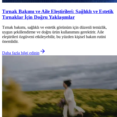
Tırnak Bakımı ve Aile Eleştirileri: Sağlıklı ve Estetik
Tırnaklar İçin Doğru Yaklaşımlar
Tırnak bakımı, sağlıklı ve estetik görünüm için düzenli temizlik,
uygun şekillendirme ve doğru ürün kullanımını gerektirir. Aile
eleştirileri özgüveni etkileyebilir, bu yüzden kişisel bakım rutini
önemlidir.
Daha fazla bilgi edinin