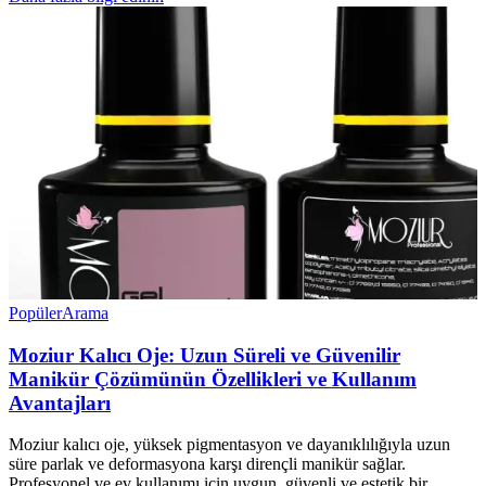
Popüler
Arama
Moziur Kalıcı Oje: Uzun Süreli ve Güvenilir
Manikür Çözümünün Özellikleri ve Kullanım
Avantajları
Moziur kalıcı oje, yüksek pigmentasyon ve dayanıklılığıyla uzun
süre parlak ve deformasyona karşı dirençli manikür sağlar.
Profesyonel ve ev kullanımı için uygun, güvenli ve estetik bir