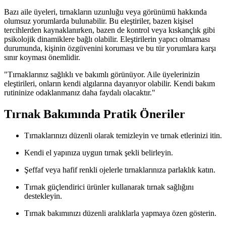
Bazı aile üyeleri, tırnakların uzunluğu veya görünümü hakkında
olumsuz yorumlarda bulunabilir. Bu eleştiriler, bazen kişisel
tercihlerden kaynaklanırken, bazen de kontrol veya kıskançlık gibi
psikolojik dinamiklere bağlı olabilir. Eleştirilerin yapıcı olmaması
durumunda, kişinin özgüvenini koruması ve bu tür yorumlara karşı
sınır koyması önemlidir.
"Tırnaklarınız sağlıklı ve bakımlı görünüyor. Aile üyelerinizin
eleştirileri, onların kendi algılarına dayanıyor olabilir. Kendi bakım
rutininize odaklanmanız daha faydalı olacaktır."
Tırnak Bakımında Pratik Öneriler
Tırnaklarınızı düzenli olarak temizleyin ve tırnak etlerinizi itin.
Kendi el yapınıza uygun tırnak şekli belirleyin.
Şeffaf veya hafif renkli ojelerle tırnaklarınıza parlaklık katın.
Tırnak güçlendirici ürünler kullanarak tırnak sağlığını
destekleyin.
Tırnak bakımınızı düzenli aralıklarla yapmaya özen gösterin.