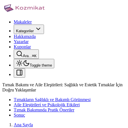
Makaleler
Kategoriler
Hakkımızda
Yazarlar
Kuponlar
Ara...
⌘
K
Toggle theme
Tırnak Bakımı ve Aile Eleştirileri: Sağlıklı ve Estetik Tırnaklar İçin
Doğru Yaklaşımlar
Tırnakların Sağlıklı ve Bakımlı Görünmesi
Aile Eleştirileri ve Psikolojik Etkileri
Tırnak Bakımında Pratik Öneriler
Sonuç
Ana Sayfa