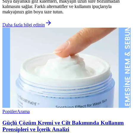
Suya dayanıklı göz kalemleri, makyajın uzun süre bozulmadan
kalmasını sağlar. Farklı alternatifler ve kullanım ipuçlarıyla
makyajınızı gün boyu taze tutun.
Daha fazla bilgi edinin
Popüler
Arama
Güçlü Çözüm Kremi ve Cilt Bakımında Kullanım
Prensipleri ve İçerik Analizi