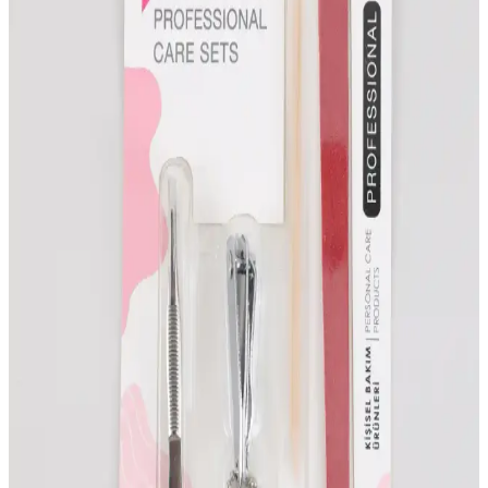
dayanabilen tasarımıyla günlük ve özel günler için ideal şık tırnak
süsleme seçeneğidir.
Oje Bazı Uygulama Adımları ve Uzun Ömürlü
Tırnak Bakımı İpuçları
Oje bazını doğru uygulama yöntemleriyle tırnaklarınızda uzun
ömürlü ve estetik sonuçlar elde edin. Temizlik, ince uygulama ve
uygun kuruma sürelerine dikkat edin.
Enjeksiyon Jel Tırnak Seçimi ve Bakımı İçin Uzman
Rehberi
Enjeksiyon jel tırnaklar, dayanıklılık ve estetik avantajlarıyla öne
çıkar. Kalite, fiyat ve bakım kriterlerini göz önünde bulundurarak
doğru ürün seçimi ve uzman desteğiyle sağlıklı, güzel tırnaklara
ulaşın.
Oje Seçiminde Bilmeniz Gerekenler: Marka, Tür ve
Kalite Analizi
Doğru oje seçimi için markalar, türler ve kaliteyi detaylı inceleyin.
Uzun ömürlü ve estetik sonuçlar için ipuçları burada.