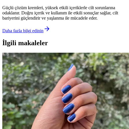
Güçlü çözüm kremleri, yüksek etkili içeriklerle cilt sorunlarına
odaklanır. Doğru içerik ve kullanım ile etkili sonuçlar sağlar, cilt
bariyerini güçlendirir ve yaşlanma ile mücadele eder.
Daha fazla bilgi edinin
İlgili makaleler