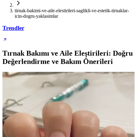
tirnak-bakimi-ve-aile-elestirileri-saglikli-ve-estetik-tirnaklar-
icin-dogru-yaklasimlar
Trendler
Tırnak Bakımı ve Aile Eleştirileri: Doğru
Değerlendirme ve Bakım Önerileri