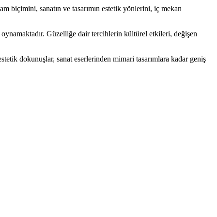
şam biçimini, sanatın ve tasarımın estetik yönlerini, iç mekan
oynamaktadır. Güzelliğe dair tercihlerin kültürel etkileri, değişen
n estetik dokunuşlar, sanat eserlerinden mimari tasarımlara kadar geniş