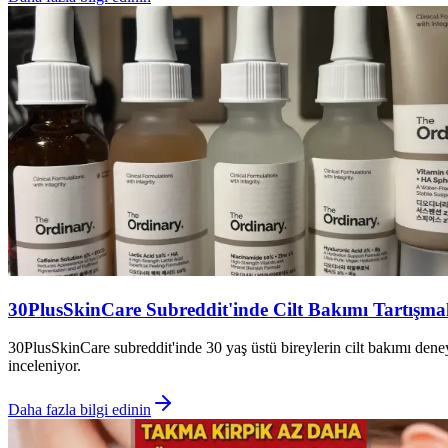
30PlusSkinCare Subreddit'inde Cilt Bakımı Tartışmal
30PlusSkinCare subreddit'inde 30 yaş üstü bireylerin cilt bakımı deneyi
inceleniyor.
Daha fazla bilgi edinin