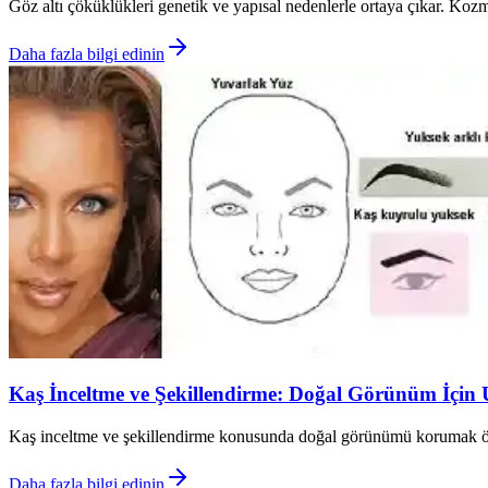
Göz altı çöküklükleri genetik ve yapısal nedenlerle ortaya çıkar. Kozme
Daha fazla bilgi edinin
Kaş İnceltme ve Şekillendirme: Doğal Görünüm İçin
Kaş inceltme ve şekillendirme konusunda doğal görünümü korumak öneml
Daha fazla bilgi edinin