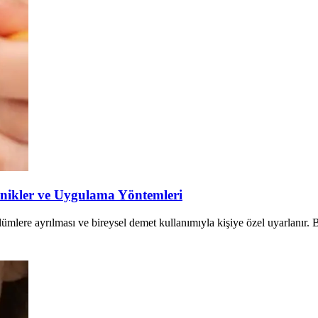
knikler ve Uygulama Yöntemleri
lümlere ayrılması ve bireysel demet kullanımıyla kişiye özel uyarlanır. 