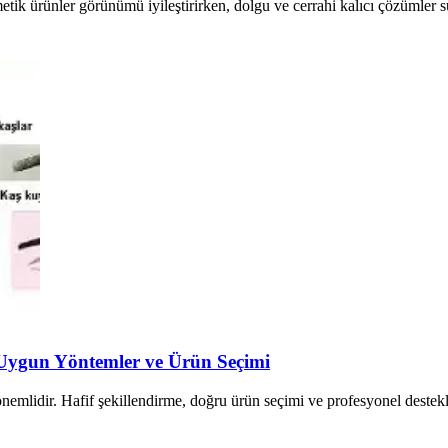
tik ürünler görünümü iyileştirirken, dolgu ve cerrahi kalıcı çözümler su
 Uygun Yöntemler ve Ürün Seçimi
idir. Hafif şekillendirme, doğru ürün seçimi ve profesyonel destekle y