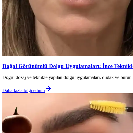
Doğal Görünümlü Dolgu Uygulamaları: İnce Teknikle
Doğru dozaj ve teknikle yapılan dolgu uygulamaları, dudak ve burun-d
Daha fazla bilgi edinin