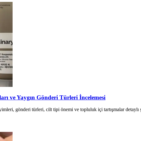
arı ve Yaygın Gönderi Türleri İncelemesi
mleri, gönderi türleri, cilt tipi önemi ve topluluk içi tartışmalar detayl