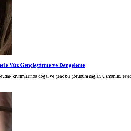
rle Yüz Gençleştirme ve Dengeleme
udak kıvrımlarında doğal ve genç bir görünüm sağlar. Uzmanlık, estetik