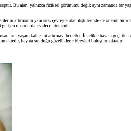
onsepttir. Bu alan, yalnızca fiziksel görünümü değil; aynı zamanda bir ya
rini artırmanın yanı sıra, çevreyle olan ilişkilerinde de önemli bir rol 
li gelişen unsurlardan sadece birkaçıdır.
 insanların yaşam kalitesini artırmayı hedefler. İncelikle hayata geçirile
dinmektedir, hayata sunduğu güzelliklerle bireyleri buluşturmaktadır.