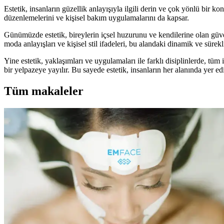
Estetik, insanların güzellik anlayışıyla ilgili derin ve çok yönlü bir k
düzenlemelerini ve kişisel bakım uygulamalarını da kapsar.
Günümüzde estetik, bireylerin içsel huzurunu ve kendilerine olan güvenle
moda anlayışları ve kişisel stil ifadeleri, bu alandaki dinamik ve sürek
Yine estetik, yaklaşımları ve uygulamaları ile farklı disiplinlerde, tüm
bir yelpazeye yayılır. Bu sayede estetik, insanların her alanında yer e
Tüm makaleler