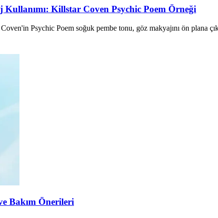
 Kullanımı: Killstar Coven Psychic Poem Örneği
r Coven'in Psychic Poem soğuk pembe tonu, göz makyajını ön plana çıkara
ve Bakım Önerileri