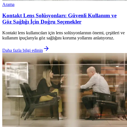
Arama
Kontakt Lens Solüsyonları: Güvenli Kullanım ve
Göz Sağlığı İçin Doğru Seçenekler
Kontakt lens kullanıcıları için lens solüsyonlarının önemi, çeşitleri ve
kullanım ipuçlarıyla göz sağlığını koruma yollarını anlatıyoruz.
Daha fazla bilgi edinin