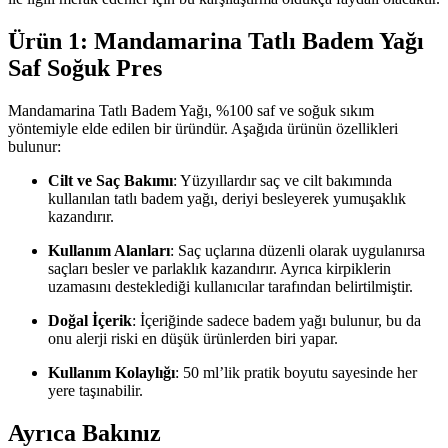
Ürün 1: Mandamarina Tatlı Badem Yağı
Saf Soğuk Pres
Mandamarina Tatlı Badem Yağı, %100 saf ve soğuk sıkım
yöntemiyle elde edilen bir üründür. Aşağıda ürünün özellikleri
bulunur:
Cilt ve Saç Bakımı
: Yüzyıllardır saç ve cilt bakımında
kullanılan tatlı badem yağı, deriyi besleyerek yumuşaklık
kazandırır.
Kullanım Alanları
: Saç uçlarına düzenli olarak uygulanırsa
saçları besler ve parlaklık kazandırır. Ayrıca kirpiklerin
uzamasını desteklediği kullanıcılar tarafından belirtilmiştir.
Doğal İçerik
: İçeriğinde sadece badem yağı bulunur, bu da
onu alerji riski en düşük ürünlerden biri yapar.
Kullanım Kolaylığı
: 50 ml’lik pratik boyutu sayesinde her
yere taşınabilir.
Ayrıca Bakınız