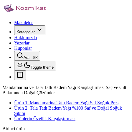
Makaleler
Kategoriler
Hakkımızda
Yazarlar
Kuponlar
Ara...
⌘
K
Toggle theme
Mandamarina ve Tala Tatlı Badem Yağı Karşılaştırması Saç ve Cilt
Bakımında Doğal Çözümler
Ürün 1: Mandamarina Tatlı Badem Yağı Saf Soğuk Pres
Ürün 2: Tala Tatlı Badem Yağı %100 Saf ve Doğal Soğuk
Sıkım
Ürünlerin Özellik Karşılaştırması
Birinci ürün