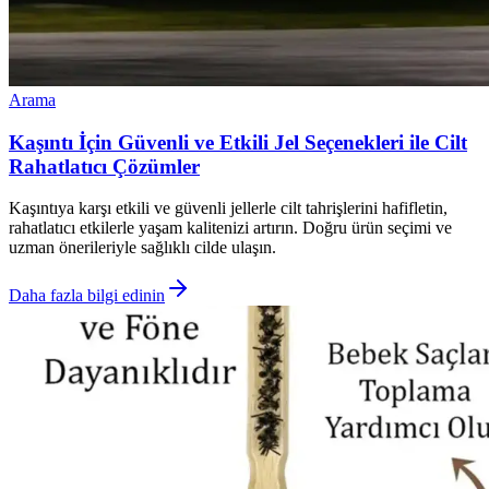
Arama
Kaşıntı İçin Güvenli ve Etkili Jel Seçenekleri ile Cilt
Rahatlatıcı Çözümler
Kaşıntıya karşı etkili ve güvenli jellerle cilt tahrişlerini hafifletin,
rahatlatıcı etkilerle yaşam kalitenizi artırın. Doğru ürün seçimi ve
uzman önerileriyle sağlıklı cilde ulaşın.
Daha fazla bilgi edinin