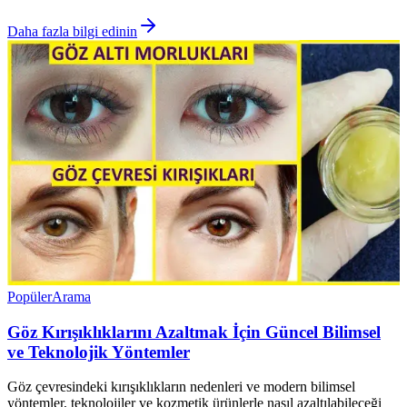
Daha fazla bilgi edinin
Popüler
Arama
Göz Kırışıklıklarını Azaltmak İçin Güncel Bilimsel
ve Teknolojik Yöntemler
Göz çevresindeki kırışıklıkların nedenleri ve modern bilimsel
yöntemler, teknolojiler ve kozmetik ürünlerle nasıl azaltılabileceği