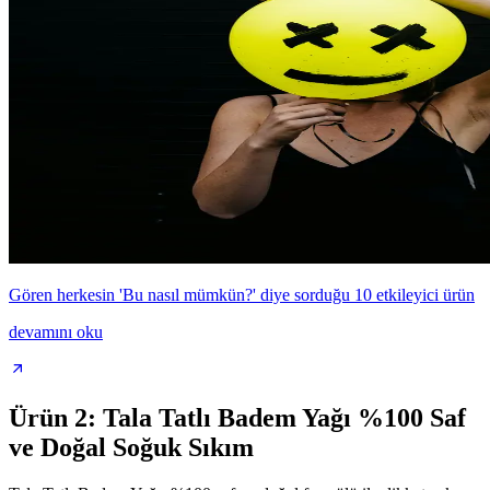
Gören herkesin 'Bu nasıl mümkün?' diye sorduğu 10 etkileyici ürün
devamını oku
Ürün 2: Tala Tatlı Badem Yağı %100 Saf
ve Doğal Soğuk Sıkım