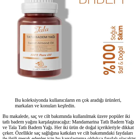
Bu koleksiyonda kullanıcıların en çok aradığı ürünleri,
markaları ve konuları keşfedin.
Bu makalede, saç ve cilt bakımında kullanılmak üzere popüler iki
tatlı badem yağını karşılaştıracağız: Mandamarina Tatlı Badem Yağı
ve Tala Tatlı Badem Yağı. Her iki ürün de doğal içerikleriyle dikkat
çeker. Özellikle saç sağlığına katkıları ve cilt bakımındaki faydaları
ile ilgili merak edenler için bu karşılaştırma oldukça faydalı olacaktır.