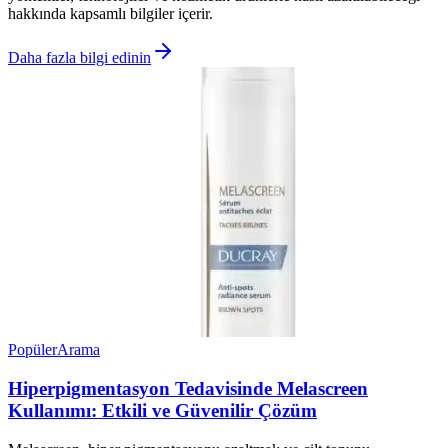
hakkında kapsamlı bilgiler içerir.
Daha fazla bilgi edinin
Popüler
Arama
Hiperpigmentasyon Tedavisinde Melascreen
Kullanımı: Etkili ve Güvenilir Çözüm