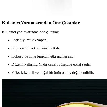
Avon'un doğal içerikli şampuan ve saç bakım kremi, saçları
derinlemesine besler, hacim kazandırır ve hoş koku bırakır. Vegan ve
sülfatsız formülüyle sağlıklı saçlara ulaşmanızı sağlar.
Kullanıcı Yorumlarından Öne Çıkanlar
Kullanıcı yorumlarından öne çıkanlar:
Saçları yumuşak yapar.
Kirpik uzatma konusunda etkili.
Kokusu ve ciltte bıraktığı etki muhteşem.
Düzenli kullanıldığında kaşları düzeltme etkisi sağlar.
Yüksek kaliteli ve doğal bir ürün olarak değerlendirilir.