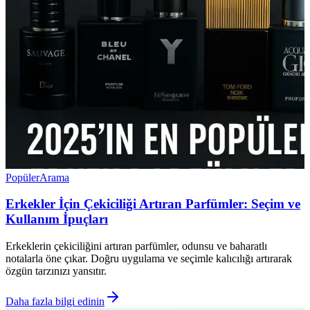
Popüler
Arama
Erkekler İçin Çekiciliği Artıran Parfümler: Seçim ve
Kullanım İpuçları
Erkeklerin çekiciliğini artıran parfümler, odunsu ve baharatlı
notalarla öne çıkar. Doğru uygulama ve seçimle kalıcılığı artırarak
özgün tarzınızı yansıtır.
Daha fazla bilgi edinin