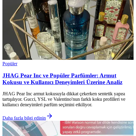
Popüler
JHAG Pear Inc ve Popüler Parfümler: Armut
Kokusu ve Kullanıcı Deneyimleri Üzerine Analiz
JHAG Pear Inc armut kokusuyla dikkat çekerken sentetik yapısı
tartışılıyor. Gucci, YSL ve Valentino'nun farklı koku profilleri ve
kullanıcı deneyimleri parfüm seçimini etkiliyor.
Daha fazla bilgi edinin