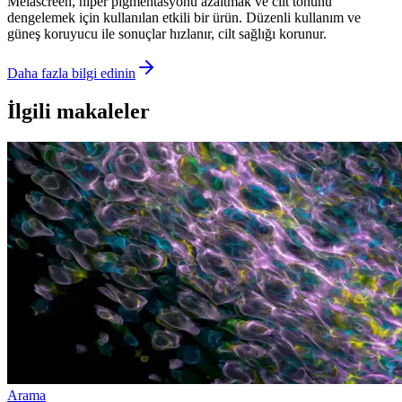
Melascreen, hiper pigmentasyonu azaltmak ve cilt tonunu
dengelemek için kullanılan etkili bir ürün. Düzenli kullanım ve
güneş koruyucu ile sonuçlar hızlanır, cilt sağlığı korunur.
Daha fazla bilgi edinin
İlgili makaleler
Arama