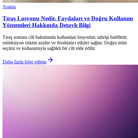
Arama
Tıraş Losyonu Nedir, Faydaları ve Doğru Kullanım
Yöntemleri Hakkında Detaylı Bilgi
Tıraş sonrası cilt bakımında kullanılan losyonlar, tahrişi hafifletir,
enfeksiyon riskini azaltır ve ferahlatıcı etkiler sağlar. Doğru ürün
seçimi ve kullanımıyla sağlıklı bir cilt elde edilir.
Daha fazla bilgi edinin