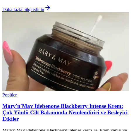
Daha fazla bilgi edinin
Popüler
Mary'n'May Idebenone Blackberry Intense Krem:
Çok Yönlü Cilt Bakımında Nemlendirici ve Besleyici
Etkiler
Mary'n'May Idebenone Blackberry Intense krem, jel-krem yapısı ve