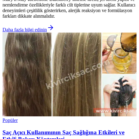
nemlendirme özellikleriyle farklı cilt tiplerine uyum sağlar. Kullanıcı
deneyimleri çeşitlilik gösterirken, alerjik reaksiyon ve formülasyon
farkları dikkate alınmalıdır.
Daha fazla bilgi edinin
Popüler
Saç Açıcı Kullanımının Saç Sağlığına Etkileri ve