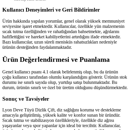
Kullanıcı Deneyimleri ve Geri Bildirimler
Ürün hakkında yapılan yorumlar, genel olarak yüksek memnuniyet
seviyesine işaret etmektedir. Kullanıcılar, özellikle yün malzemenin
sıcak tutma özelliğinden ve rahatlığından bahsetmekte, ağrılarını
hafiflettiğini ve hareket kabiliyetlerini artırdığını ifade etmektedir.
Bazı kullanıcılar, uzun süreli menisküs rahatsızlıkları nedeniyle
ürünün desteğinden faydalanmaktadır.
Ürün Değerlendirmesi ve Puanlama
Genel kullanıcı puanı 4.1 olarak belirlenmiş olup, bu da ürünün
çoğu kullanıcı tarafından olumlu karşılandığını gösterir. Ürünün stok
durumu ise sınırlı sayıda olup, yurtdışı satışı bulunmaktadır. Bu
durum, ürünün sınırlı ve özel bir üretim olduğunu düşündürmektedir.
Sonuç ve Tavsiyeler
Lyon Deve Tüyü Dizlik Çift, diz sağlığını koruma ve destekleme
amacıyla geliştirilmiş, yüksek kalite ve konfor sunan bir üründür.
Sıcak tutma ve stabilizasyon özellikleriyle, özellikle diz ağrısı
yaşayanlar veya spor yapanlar için ideal bir tercihtir. Kullanıcılar,