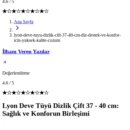
4.6
/
5
Ana Sayfa
lyon-deve-tuyu-dizlik-cift-37-40-cm-diz-destek-ve-konfor-
icin-yuksek-kalite-cozum
İlham Veren Yazılar
Değerlendirme
4.6
/
5
Lyon Deve Tüyü Dizlik Çift 37 - 40 cm:
Sağlık ve Konforun Birleşimi