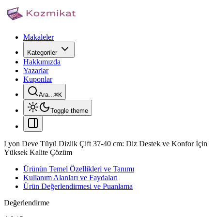
Makaleler
Kategoriler
Hakkımızda
Yazarlar
Kuponlar
Ara...
⌘
K
Toggle theme
Lyon Deve Tüyü Dizlik Çift 37-40 cm: Diz Destek ve Konfor İçin
Yüksek Kalite Çözüm
Ürünün Temel Özellikleri ve Tanımı
Kullanım Alanları ve Faydaları
Ürün Değerlendirmesi ve Puanlama
Değerlendirme