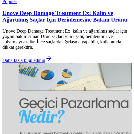
Popüler
Unove Deep Damage Treatment Ex: Kalın ve
Ağartılmış Saçlar İçin Derinlemesine Bakım Ürünü
Unove Deep Damage Treatment Ex, kalın ve ağartılmış saçlar için
yoğun bakım sunar. Ürün saçları yumuşatır, nemlendirir ve
kabarmayı azaltır. İnce saçlarda ağırlaşma yapabilir, kullanımda
dikkat gerektirir.
Daha fazla bilgi edinin