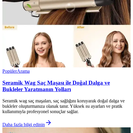
Popüler
Arama
Seramik Wag Saç Maşası ile Doğal Dalga ve
Bukleler Yaratmanın Yolları
Seramik wag saç maşaları, saç sağlığını koruyarak doğal dalga ve
bukleler oluşturmanıza olanak tanır. Yüksek ısı ayarları ve pratik
kullanımıyla profesyonel sonuçlar sağlar.
Daha fazla bilgi edinin