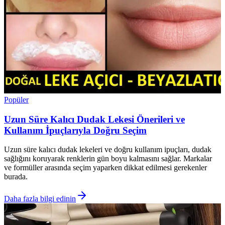
Popüler
Uzun Süre Kalıcı Dudak Lekesi Önerileri ve
Kullanım İpuçlarıyla Doğru Seçim
Uzun süre kalıcı dudak lekeleri ve doğru kullanım ipuçları, dudak
sağlığını koruyarak renklerin gün boyu kalmasını sağlar. Markalar
ve formüller arasında seçim yaparken dikkat edilmesi gerekenler
burada.
Daha fazla bilgi edinin