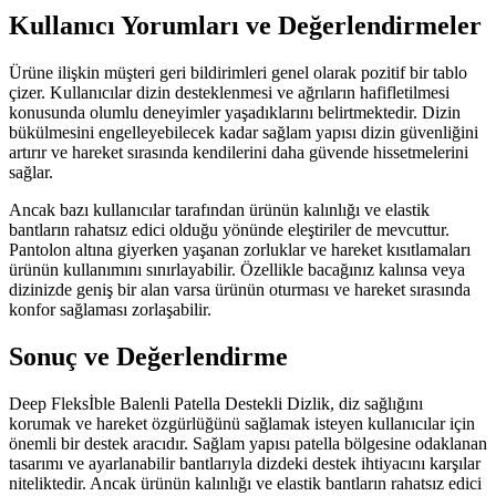
Kullanıcı Yorumları ve Değerlendirmeler
Ürüne ilişkin müşteri geri bildirimleri genel olarak pozitif bir tablo
çizer. Kullanıcılar dizin desteklenmesi ve ağrıların hafifletilmesi
konusunda olumlu deneyimler yaşadıklarını belirtmektedir. Dizin
bükülmesini engelleyebilecek kadar sağlam yapısı dizin güvenliğini
artırır ve hareket sırasında kendilerini daha güvende hissetmelerini
sağlar.
Ancak bazı kullanıcılar tarafından ürünün kalınlığı ve elastik
bantların rahatsız edici olduğu yönünde eleştiriler de mevcuttur.
Pantolon altına giyerken yaşanan zorluklar ve hareket kısıtlamaları
ürünün kullanımını sınırlayabilir. Özellikle bacağınız kalınsa veya
dizinizde geniş bir alan varsa ürünün oturması ve hareket sırasında
konfor sağlaması zorlaşabilir.
Sonuç ve Değerlendirme
Deep Fleksİble Balenli Patella Destekli Dizlik, diz sağlığını
korumak ve hareket özgürlüğünü sağlamak isteyen kullanıcılar için
önemli bir destek aracıdır. Sağlam yapısı patella bölgesine odaklanan
tasarımı ve ayarlanabilir bantlarıyla dizdeki destek ihtiyacını karşılar
niteliktedir. Ancak ürünün kalınlığı ve elastik bantların rahatsız edici