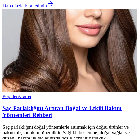
Daha fazla bilgi edinin
Popüler
Arama
Saç Parlaklığını Artıran Doğal ve Etkili Bakım
Yöntemleri Rehberi
Saç parlaklığını doğal yöntemlerle artırmak için doğru ürünler ve
bakım alışkanlıkları önemlidir. Sağlıklı beslenme, doğal yağlar ve
düzenli bakım ile saçlarınızda gözle görülür parlaklık