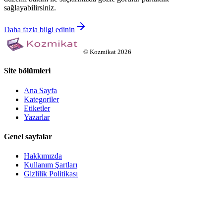
sağlayabilirsiniz.
Daha fazla bilgi edinin
©
Kozmikat
2026
Site bölümleri
Ana Sayfa
Kategoriler
Etiketler
Yazarlar
Genel sayfalar
Hakkımızda
Kullanım Şartları
Gizlilik Politikası