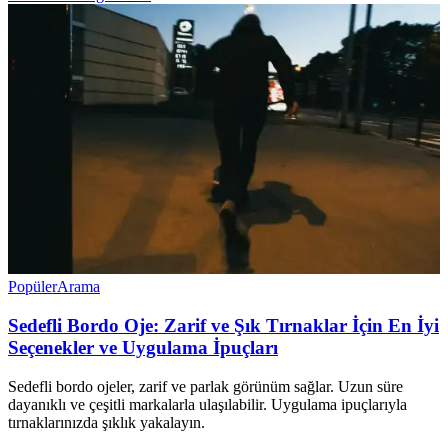
Popüler
Arama
Sedefli Bordo Oje: Zarif ve Şık Tırnaklar İçin En İyi
Seçenekler ve Uygulama İpuçları
Sedefli bordo ojeler, zarif ve parlak görünüm sağlar. Uzun süre
dayanıklı ve çeşitli markalarla ulaşılabilir. Uygulama ipuçlarıyla
tırnaklarınızda şıklık yakalayın.