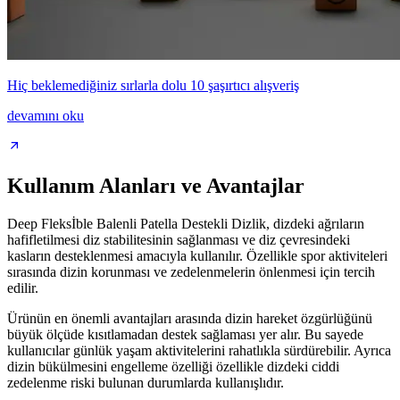
Hiç beklemediğiniz sırlarla dolu 10 şaşırtıcı alışveriş
devamını oku
Kullanım Alanları ve Avantajlar
Deep Fleksİble Balenli Patella Destekli Dizlik, dizdeki ağrıların
hafifletilmesi diz stabilitesinin sağlanması ve diz çevresindeki
kasların desteklenmesi amacıyla kullanılır. Özellikle spor aktiviteleri
sırasında dizin korunması ve zedelenmelerin önlenmesi için tercih
edilir.
Ürünün en önemli avantajları arasında dizin hareket özgürlüğünü
büyük ölçüde kısıtlamadan destek sağlaması yer alır. Bu sayede
kullanıcılar günlük yaşam aktivitelerini rahatlıkla sürdürebilir. Ayrıca
dizin bükülmesini engelleme özelliği özellikle dizdeki ciddi
zedelenme riski bulunan durumlarda kullanışlıdır.