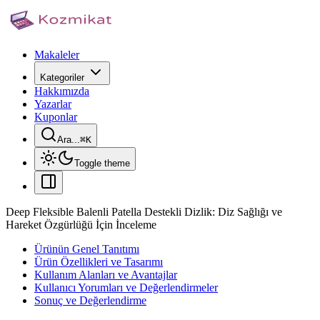
Makaleler
Kategoriler
Hakkımızda
Yazarlar
Kuponlar
Ara...
⌘
K
Toggle theme
Deep Fleksible Balenli Patella Destekli Dizlik: Diz Sağlığı ve
Hareket Özgürlüğü İçin İnceleme
Ürünün Genel Tanıtımı
Ürün Özellikleri ve Tasarımı
Kullanım Alanları ve Avantajlar
Kullanıcı Yorumları ve Değerlendirmeler
Sonuç ve Değerlendirme