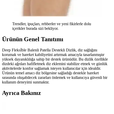
Trendler, ipuçları, rehberler ve yeni fikirlerle dolu
içerikler burada sizi bekliyor.
Ürünün Genel Tanıtımı
Deep Fleksİble Balenli Patella Destekli Dizlik, diz sağlığını
korumak ve hareket kabiliyetini artırmak amacıyla tasarlanmıştır
yüksek dayanıklılığa sahip bir destek ürünüdür. Bu dizlik özellikle
dizdeki ağrıları hafifletmek diz eklemini stabilize etmek ve günlük
aktivitelerde konfor sağlamak isteyen kullanıcılar için idealdir.
Ürünün temel amacı diz bölgesine sağladığı destekle hareket
sırasında oluşabilecek zararları önlemek ve kullanıcıya güvenli bir
kullanım deneyimi sunmaktır.
Ayrıca Bakınız
Beratex Yün Dizlik ve Wiforte Medikal Diz Korsesi