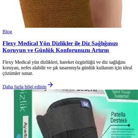
Blog
Flexy Medical Yün Dizlikler ile Diz Sağlığınızı
Koruyun ve Günlük Konforunuzu Artırın
Flexy Medical yün dizlikleri, hareket özgürlüğü ve diz sağlığını
koruyan, nefes alabilir ve şık tasarımıyla günlük kullanım için ideal
çözümler sunar.
Daha fazla bilgi edinin