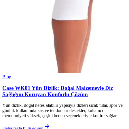
Blog
Case WK01 Yün Dizlik: Doğal Malzemeyle Diz
Sağlığını Koruyan Konforlu Çözüm
Yün dizlik, doğal nefes alabilir yapısıyla dizleri sıcak tutar, spor ve
günlük kullanımda kas ve tendonları destekler, kullanıcı
memnuniyeti yüksek, çeşitli beden seçenekleriyle konfor sağlar.
Daha fazla bilgi edinin