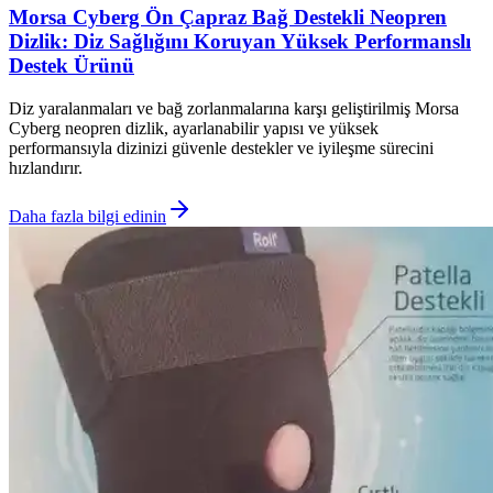
Morsa Cyberg Ön Çapraz Bağ Destekli Neopren
Dizlik: Diz Sağlığını Koruyan Yüksek Performanslı
Destek Ürünü
Diz yaralanmaları ve bağ zorlanmalarına karşı geliştirilmiş Morsa
Cyberg neopren dizlik, ayarlanabilir yapısı ve yüksek
performansıyla dizinizi güvenle destekler ve iyileşme sürecini
hızlandırır.
Daha fazla bilgi edinin