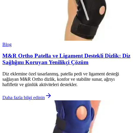
Blog
M&R Ortho Patella ve Ligament Destekli Dizlik: Diz
Sağlığını Koruyan Yenilikçi Çözüm
Diz eklemine özel tasarlanmış, patella pedi ve ligament desteği
sağlayan M&R Ortho dizlik, konfor ve stabilite sunar, ağrıyı
hafifletir ve günlük aktiviteleri destekler.
Daha fazla bilgi edinin