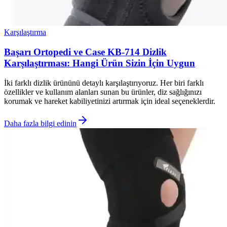
Karşılaştırma
Başarı Ortopedi ve Case KB-714 Dizlik
Karşılaştırması: Hangi Ürün Sizin İçin Uygun
İki farklı dizlik ürününü detaylı karşılaştırıyoruz. Her biri farklı
özellikler ve kullanım alanları sunan bu ürünler, diz sağlığınızı
korumak ve hareket kabiliyetinizi artırmak için ideal seçeneklerdir.
Daha fazla bilgi edinin