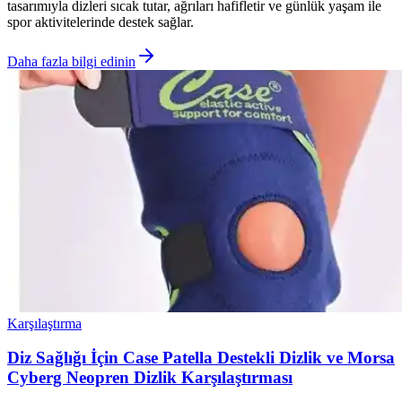
tasarımıyla dizleri sıcak tutar, ağrıları hafifletir ve günlük yaşam ile
spor aktivitelerinde destek sağlar.
Daha fazla bilgi edinin
Karşılaştırma
Diz Sağlığı İçin Case Patella Destekli Dizlik ve Morsa
Cyberg Neopren Dizlik Karşılaştırması