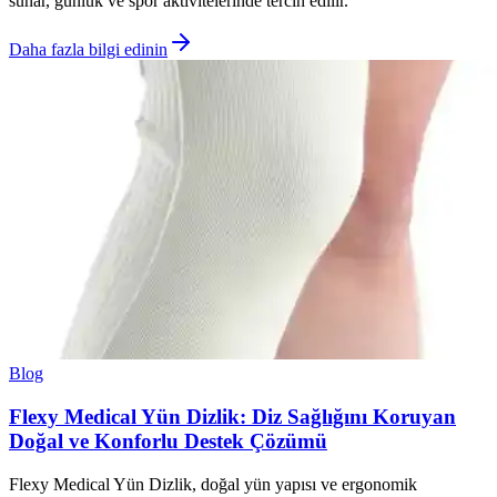
sunar, günlük ve spor aktivitelerinde tercih edilir.
Daha fazla bilgi edinin
Blog
Flexy Medical Yün Dizlik: Diz Sağlığını Koruyan
Doğal ve Konforlu Destek Çözümü
Flexy Medical Yün Dizlik, doğal yün yapısı ve ergonomik