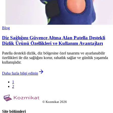
Blog
Diz Sağlığını Güvence Altına Alan Patella Destekli
Dizlik Ürünü Özellikleri ve Kullanım Avantajları
Patella destekli dizlik, diz bölgesine özel tasarımı ve ayarlanabilir
özellikleri ile diz sağlığını korur, rahatlık sağlar ve günlük yaşamda
kullanışlıdır.
Daha fazla bilgi edinin
1
2
©
Kozmikat
2026
Site bölümleri