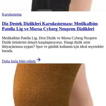
Karşılaştırma
Diz Destek Dizlikleri Karşılaştırması: Medikalbim
Patella Lig ve Morsa Cyberg Neopren Dizlikleri
Medikalbim Patella Lig. Dest Dizlik ve Morsa Cyberg Neopren
Dizlik ürünlerini detaylı karşılaştırıyoruz. Hangi dizlik sizin
ihtiyaçlarınıza uygun? Spor ve günlük kullanım için ideal seçenekler
burada.
Daha fazla bilgi edinin