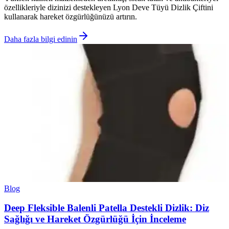
özellikleriyle dizinizi destekleyen Lyon Deve Tüyü Dizlik Çiftini
kullanarak hareket özgürlüğünüzü artırın.
Daha fazla bilgi edinin
Blog
Deep Fleksible Balenli Patella Destekli Dizlik: Diz
Sağlığı ve Hareket Özgürlüğü İçin İnceleme