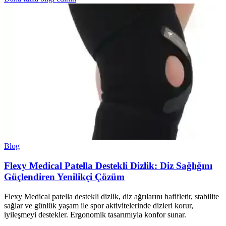
Blog
Flexy Medical Patella Destekli Dizlik: Diz Sağlığını
Güçlendiren Yenilikçi Çözüm
Flexy Medical patella destekli dizlik, diz ağrılarını hafifletir, stabilite
sağlar ve günlük yaşam ile spor aktivitelerinde dizleri korur,
iyileşmeyi destekler. Ergonomik tasarımıyla konfor sunar.