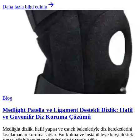
Daha fazla bilgi edinin
Blog
Medlight Patella ve Ligament Destekli Dizlik: Hafif
ve Güvenilir Diz Koruma Çözümü
Medlight dizlik, hafif yapısı ve esnek balenleriyle diz hareketlerini
kısıtlamadan koruma sağlar. Burkulma ve instabiliteye karşı destek