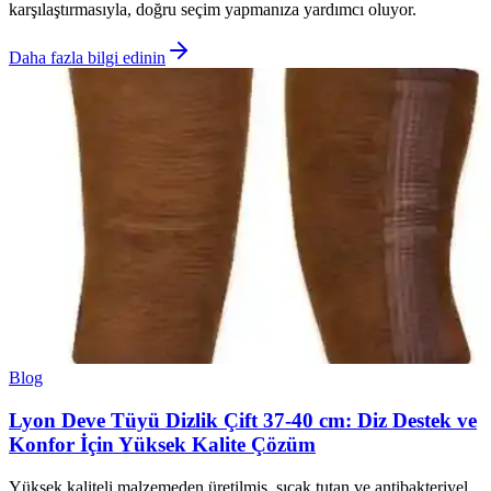
karşılaştırmasıyla, doğru seçim yapmanıza yardımcı oluyor.
Daha fazla bilgi edinin
Blog
Lyon Deve Tüyü Dizlik Çift 37-40 cm: Diz Destek ve
Konfor İçin Yüksek Kalite Çözüm
Yüksek kaliteli malzemeden üretilmiş, sıcak tutan ve antibakteriyel