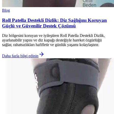
Blog
Roll Patella Destekli Dizlik: Diz Sağlığını Koruyan
Güçlü ve Güvenilir Destek Çözümü
Diz bölgesini koruyan ve iyileştiren Roll Patella Destekli Dizlik,
ayarlanabilir yapısı ve diz kapağı desteğiyle hareket özgürlüğü
sağlar, rahatsızlıkları hafifletir ve günlük yaşamı kolaylaştırır.
Daha fazla bilgi edinin