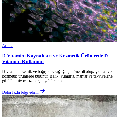
Arama
D Vitamini Kaynakları ve Kozmetik Ürünlerde D
Vitamini Kullanımı
D vitamini, kemik ve bağışıklık sağlığı için önemli olup, gıdalar ve
kozmetik ürünlerde bulunur. Balık, yumurta, mantar ve takviyelerle
günlük ihtiyacınızı karşılayabilirsiniz.
Daha fazla bilgi edinin