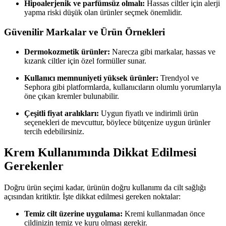
Hipoalerjenik ve parfümsüz olmalı:
Hassas ciltler için alerji
yapma riski düşük olan ürünler seçmek önemlidir.
Güvenilir Markalar ve Ürün Örnekleri
Dermokozmetik ürünler:
Narecza gibi markalar, hassas ve
kızarık ciltler için özel formüller sunar.
Kullanıcı memnuniyeti yüksek ürünler:
Trendyol ve
Sephora gibi platformlarda, kullanıcıların olumlu yorumlarıyla
öne çıkan kremler bulunabilir.
Çeşitli fiyat aralıkları:
Uygun fiyatlı ve indirimli ürün
seçenekleri de mevcuttur, böylece bütçenize uygun ürünler
tercih edebilirsiniz.
Krem Kullanımında Dikkat Edilmesi
Gerekenler
Doğru ürün seçimi kadar, ürünün doğru kullanımı da cilt sağlığı
açısından kritiktir. İşte dikkat edilmesi gereken noktalar:
Temiz cilt üzerine uygulama:
Kremi kullanmadan önce
cildinizin temiz ve kuru olması gerekir.