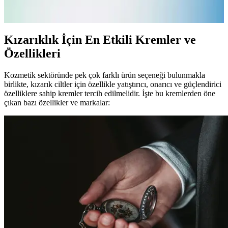
Kızarık ve hassas ciltler için yatıştırıcı kremler, kullanımı ve bakım
ipuçlarıyla cilt sağlığını koruma yollarını anlatıyor.
Kızarıklık İçin En Etkili Kremler ve
Özellikleri
Kozmetik sektöründe pek çok farklı ürün seçeneği bulunmakla
birlikte, kızarık ciltler için özellikle yatıştırıcı, onarıcı ve güçlendirici
özelliklere sahip kremler tercih edilmelidir. İşte bu kremlerden öne
çıkan bazı özellikler ve markalar: