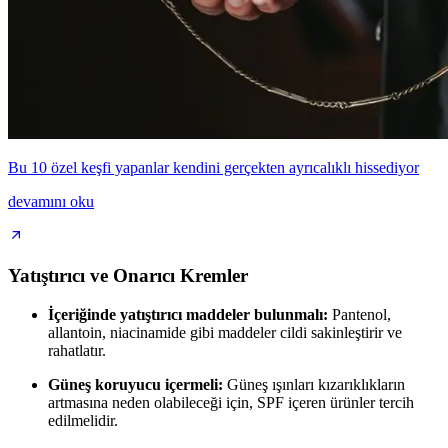
Bu 10 özel keşfi yapanlar kendini gerçekten ayrıcalıklı hissediyor
devamını oku
Yatıştırıcı ve Onarıcı Kremler
İçeriğinde yatıştırıcı maddeler bulunmalı:
Pantenol,
allantoin, niacinamide gibi maddeler cildi sakinleştirir ve
rahatlatır.
Güneş koruyucu içermeli:
Güneş ışınları kızarıklıkların
artmasına neden olabileceği için, SPF içeren ürünler tercih
edilmelidir.