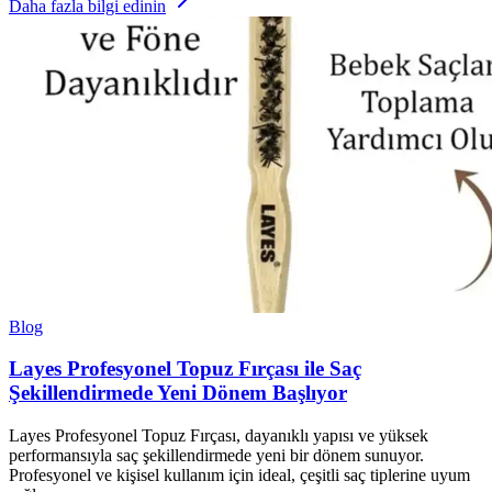
Daha fazla bilgi edinin
Blog
Layes Profesyonel Topuz Fırçası ile Saç
Şekillendirmede Yeni Dönem Başlıyor
Layes Profesyonel Topuz Fırçası, dayanıklı yapısı ve yüksek
performansıyla saç şekillendirmede yeni bir dönem sunuyor.
Profesyonel ve kişisel kullanım için ideal, çeşitli saç tiplerine uyum