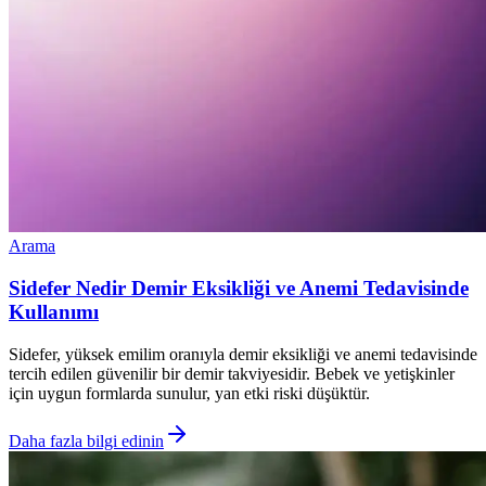
Arama
Sidefer Nedir Demir Eksikliği ve Anemi Tedavisinde
Kullanımı
Sidefer, yüksek emilim oranıyla demir eksikliği ve anemi tedavisinde
tercih edilen güvenilir bir demir takviyesidir. Bebek ve yetişkinler
için uygun formlarda sunulur, yan etki riski düşüktür.
Daha fazla bilgi edinin