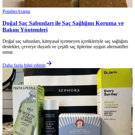
Popüler
Arama
Doğal Saç Sabunları ile Saç Sağlığını Koruma ve
Bakım Yöntemleri
Doğal saç sabunları, kimyasal içermeyen içerikleriyle saç sağlığını
destekler, çevreye duyarlı ve çeşitli saç tiplerine uygun alternatifler
sunar.
Daha fazla bilgi edinin