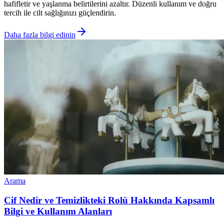
hafifletir ve yaşlanma belirtilerini azaltır. Düzenli kullanım ve doğru
tercih ile cilt sağlığınızı güçlendirin.
Daha fazla bilgi edinin
Arama
Cif Nedir ve Temizlikteki Rolü Hakkında Kapsamlı
Bilgi ve Kullanım Alanları