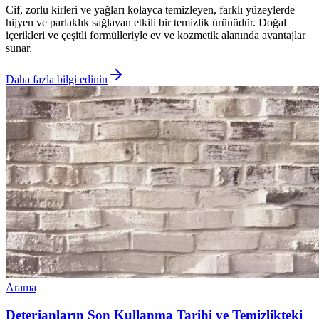
Cif, zorlu kirleri ve yağları kolayca temizleyen, farklı yüzeylerde
hijyen ve parlaklık sağlayan etkili bir temizlik ürünüdür. Doğal
içerikleri ve çeşitli formülleriyle ev ve kozmetik alanında avantajlar
sunar.
Daha fazla bilgi edinin
Arama
Deterjanların Son Kullanma Tarihi ve Temizlikteki