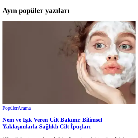
Ayın popüler yazıları
Popüler
Arama
Nem ve Işık Veren Cilt Bakımı: Bilimsel
Yaklaşımlarla Sağlıklı Cilt İpuçları