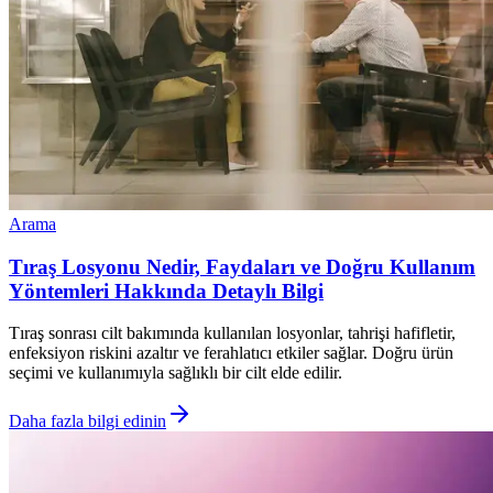
Arama
Tıraş Losyonu Nedir, Faydaları ve Doğru Kullanım
Yöntemleri Hakkında Detaylı Bilgi
Tıraş sonrası cilt bakımında kullanılan losyonlar, tahrişi hafifletir,
enfeksiyon riskini azaltır ve ferahlatıcı etkiler sağlar. Doğru ürün
seçimi ve kullanımıyla sağlıklı bir cilt elde edilir.
Daha fazla bilgi edinin