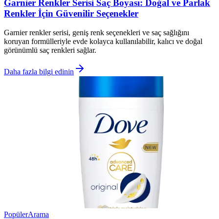
Garnier Renkler Serisi Saç Boyası: Doğal ve Parlak
Renkler İçin Güvenilir Seçenekler
Garnier renkler serisi, geniş renk seçenekleri ve saç sağlığını
koruyan formülleriyle evde kolayca kullanılabilir, kalıcı ve doğal
görünümlü saç renkleri sağlar.
Daha fazla bilgi edinin
Popüler
Arama