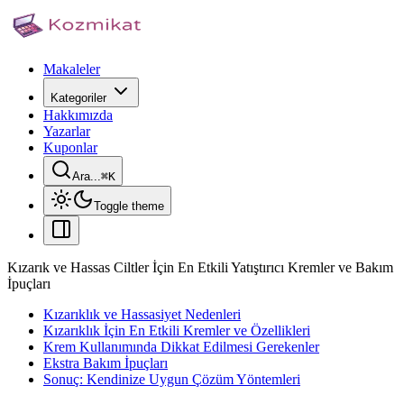
Makaleler
Kategoriler
Hakkımızda
Yazarlar
Kuponlar
Ara...
⌘
K
Toggle theme
Kızarık ve Hassas Ciltler İçin En Etkili Yatıştırıcı Kremler ve Bakım
İpuçları
Kızarıklık ve Hassasiyet Nedenleri
Kızarıklık İçin En Etkili Kremler ve Özellikleri
Krem Kullanımında Dikkat Edilmesi Gerekenler
Ekstra Bakım İpuçları
Sonuç: Kendinize Uygun Çözüm Yöntemleri