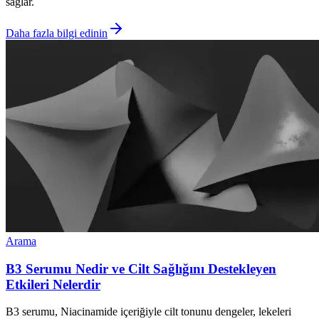
sağlar.
Daha fazla bilgi edinin
Arama
B3 Serumu Nedir ve Cilt Sağlığını Destekleyen
Etkileri Nelerdir
B3 serumu, Niacinamide içeriğiyle cilt tonunu dengeler, lekeleri