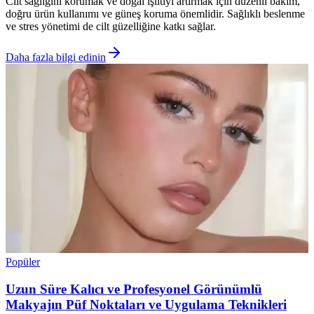
Cilt sağlığını korumak ve doğal ışıltıyı artırmak için düzenli bakım,
doğru ürün kullanımı ve güneş koruma önemlidir. Sağlıklı beslenme
ve stres yönetimi de cilt güzelliğine katkı sağlar.
Daha fazla bilgi edinin
Popüler
Uzun Süre Kalıcı ve Profesyonel Görünümlü
Makyajın Püf Noktaları ve Uygulama Teknikleri