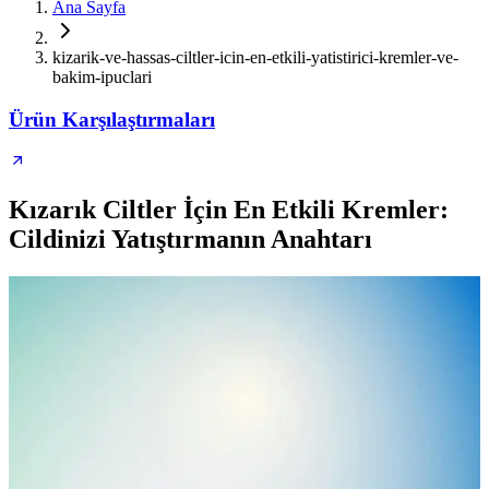
Ana Sayfa
kizarik-ve-hassas-ciltler-icin-en-etkili-yatistirici-kremler-ve-
bakim-ipuclari
Ürün Karşılaştırmaları
Kızarık Ciltler İçin En Etkili Kremler:
Cildinizi Yatıştırmanın Anahtarı