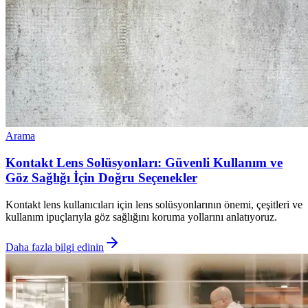
Arama
Kontakt Lens Solüsyonları: Güvenli Kullanım ve
Göz Sağlığı İçin Doğru Seçenekler
Kontakt lens kullanıcıları için lens solüsyonlarının önemi, çeşitleri ve
kullanım ipuçlarıyla göz sağlığını koruma yollarını anlatıyoruz.
Daha fazla bilgi edinin