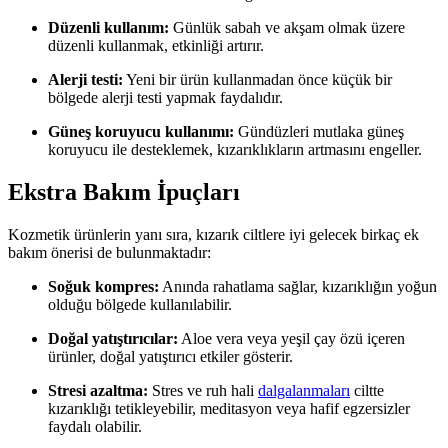
Düzenli kullanım:
Günlük sabah ve akşam olmak üzere
düzenli kullanmak, etkinliği artırır.
Alerji testi:
Yeni bir ürün kullanmadan önce küçük bir
bölgede alerji testi yapmak faydalıdır.
Güneş koruyucu kullanımı:
Gündüzleri mutlaka güneş
koruyucu ile desteklemek, kızarıklıkların artmasını engeller.
Ekstra Bakım İpuçları
Kozmetik ürünlerin yanı sıra, kızarık ciltlere iyi gelecek birkaç ek
bakım önerisi de bulunmaktadır:
Soğuk kompres:
Anında rahatlama sağlar, kızarıklığın yoğun
olduğu bölgede kullanılabilir.
Doğal yatıştırıcılar:
Aloe vera veya yeşil çay özü içeren
ürünler, doğal yatıştırıcı etkiler gösterir.
Stresi azaltma:
Stres ve ruh hali
dalgalanmaları
ciltte
kızarıklığı tetikleyebilir, meditasyon veya hafif egzersizler
faydalı olabilir.