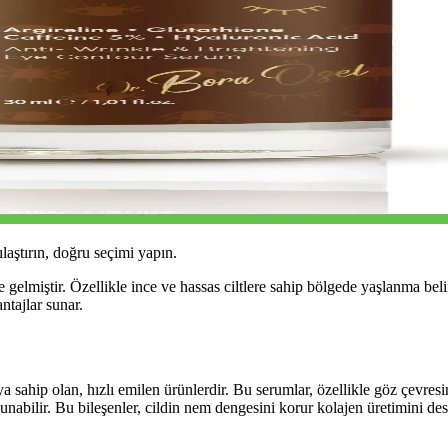
ılaştırın, doğru seçimi yapın.
 gelmiştir. Özellikle ince ve hassas ciltlere sahip bölgede yaşlanma beli
tajlar sunar.
a sahip olan, hızlı emilen ürünlerdir. Bu serumlar, özellikle göz çevresin
unabilir. Bu bileşenler, cildin nem dengesini korur kolajen üretimini dest