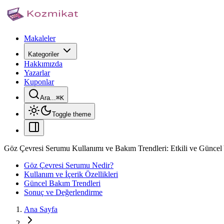
Makaleler
Kategoriler
Hakkımızda
Yazarlar
Kuponlar
Ara...
⌘
K
Toggle theme
Göz Çevresi Serumu Kullanımı ve Bakım Trendleri: Etkili ve Güncel 
Göz Çevresi Serumu Nedir?
Kullanım ve İçerik Özellikleri
Güncel Bakım Trendleri
Sonuç ve Değerlendirme
Ana Sayfa