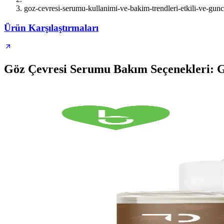
goz-cevresi-serumu-kullanimi-ve-bakim-trendleri-etkili-ve-gunc
Ürün Karşılaştırmaları
Göz Çevresi Serumu Bakım Seçenekleri: Gü