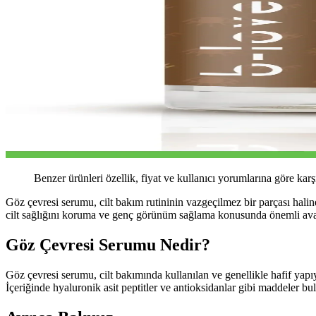
Benzer ürünleri özellik, fiyat ve kullanıcı yorumlarına göre karş
Göz çevresi serumu, cilt bakım rutininin vazgeçilmez bir parçası haline
cilt sağlığını koruma ve genç görünüm sağlama konusunda önemli avan
Göz Çevresi Serumu Nedir?
Göz çevresi serumu, cilt bakımında kullanılan ve genellikle hafif yapıy
İçeriğinde hyaluronik asit peptitler ve antioksidanlar gibi maddeler bul