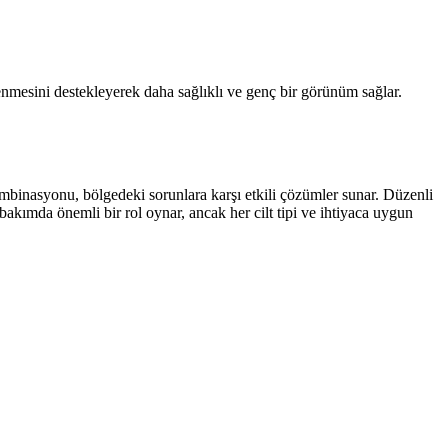
lenmesini destekleyerek daha sağlıklı ve genç bir görünüm sağlar.
kombinasyonu, bölgedeki sorunlara karşı etkili çözümler sunar. Düzenli
bakımda önemli bir rol oynar, ancak her cilt tipi ve ihtiyaca uygun