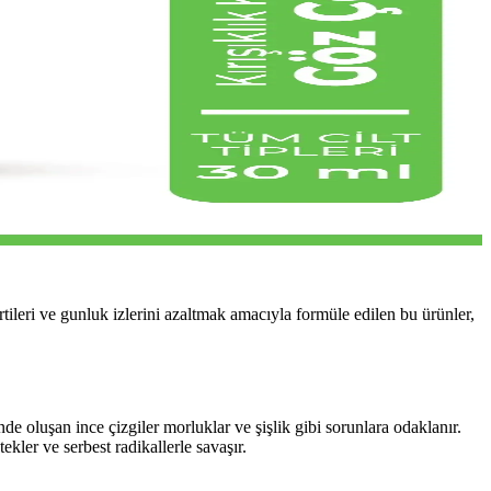
rtileri ve gunluk izlerini azaltmak amacıyla formüle edilen bu ürünler,
de oluşan ince çizgiler morluklar ve şişlik gibi sorunlara odaklanır.
ekler ve serbest radikallerle savaşır.