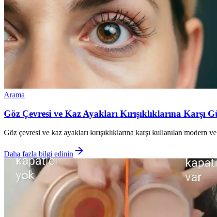
Arama
Göz Çevresi ve Kaz Ayakları Kırışıklıklarına Karşı 
Göz çevresi ve kaz ayakları kırışıklıklarına karşı kullanılan modern ve
Daha fazla bilgi edinin