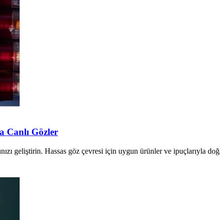
a Canlı Gözler
zı geliştirin. Hassas göz çevresi için uygun ürünler ve ipuçlarıyla doğa