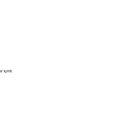
 içerir.