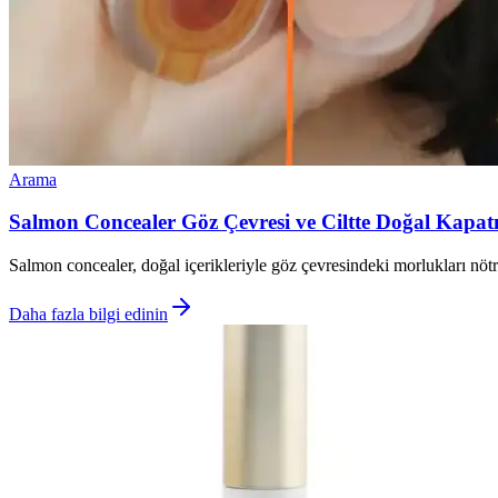
Arama
Salmon Concealer Göz Çevresi ve Ciltte Doğal Kapatıc
Salmon concealer, doğal içerikleriyle göz çevresindeki morlukları nötral
Daha fazla bilgi edinin