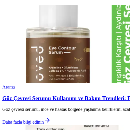
Arama
Göz Çevresi Serumu Kullanımı ve Bakım Trendleri: E
Göz çevresi serumu, ince ve hassas bölgede yaşlanma belirtilerini azaltm
Daha fazla bilgi edinin