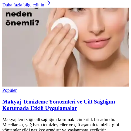
Daha fazla bilgi edinin
Popüler
Makyaj Temizleme Yöntemleri ve Cilt Sağlığını
Korumada Etkili Uygulamalar
Makyaj temizliği cilt sağlığını korumak için kritik bir adımdır.
Micellar su, yağ bazlı temizleyiciler ve çift aşamalı temizlik gibi
yöntemler cildi nazikçe arındırır ve yaşlanmayı geciktirir.