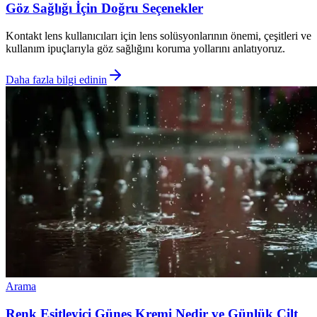
Göz Sağlığı İçin Doğru Seçenekler
Kontakt lens kullanıcıları için lens solüsyonlarının önemi, çeşitleri ve
kullanım ipuçlarıyla göz sağlığını koruma yollarını anlatıyoruz.
Daha fazla bilgi edinin
Arama
Renk Eşitleyici Güneş Kremi Nedir ve Günlük Cilt