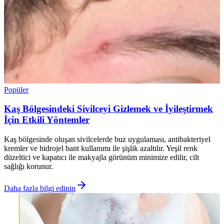
Popüler
Kaş Bölgesindeki Sivilceyi Gizlemek ve İyileştirmek
İçin Etkili Yöntemler
Kaş bölgesinde oluşan sivilcelerde buz uygulaması, antibakteriyel
kremler ve hidrojel bant kullanımı ile şişlik azaltılır. Yeşil renk
düzeltici ve kapatıcı ile makyajla görünüm minimize edilir, cilt
sağlığı korunur.
Daha fazla bilgi edinin