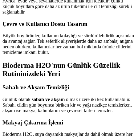
Ayrıca, evde veya seyahatlerde kullanmak için idealdir; çünkü
küçük boyutlara göre daha az ürün tüketimi ile cilt temizliği sürekli
sağlanabilir.
Çevre ve Kullanıcı Dostu Tasarım
Büyük boy ürünler, kullanım kolaylığı ve sürdürülebilirlik açısından
da avantaj sağlar. Tek seferlik alışverişlerde daha az ambalaj atığına
neden olurken, kullanıcılar her zaman bol miktarda ürünle ciltlerini
temizleme imkanı bulur.
Bioderma H2O'nun Günlük Güzellik
Rutininizdeki Yeri
Sabah ve Akşam Temizliği
Günlük olarak
sabah ve akşam
olmak üzere iki kez kullanılabilir.
Sabah, cildin gün boyunca biriken kir ve yağı nazikçe temizlerken,
akşam ise makyaj kalıntılarını ve çevresel kirleri temizler.
Makyaj Çıkarma İşlemi
Bioderma H2O, suya dayanıklı makyajlar da dahil olmak üzere her