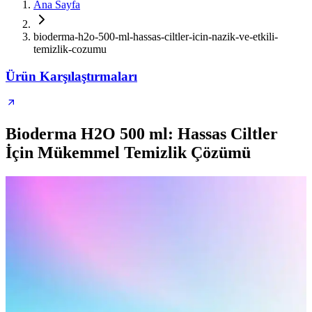
Ana Sayfa
bioderma-h2o-500-ml-hassas-ciltler-icin-nazik-ve-etkili-
temizlik-cozumu
Ürün Karşılaştırmaları
Bioderma H2O 500 ml: Hassas Ciltler
İçin Mükemmel Temizlik Çözümü