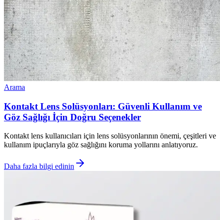
Arama
Kontakt Lens Solüsyonları: Güvenli Kullanım ve
Göz Sağlığı İçin Doğru Seçenekler
Kontakt lens kullanıcıları için lens solüsyonlarının önemi, çeşitleri ve
kullanım ipuçlarıyla göz sağlığını koruma yollarını anlatıyoruz.
Daha fazla bilgi edinin