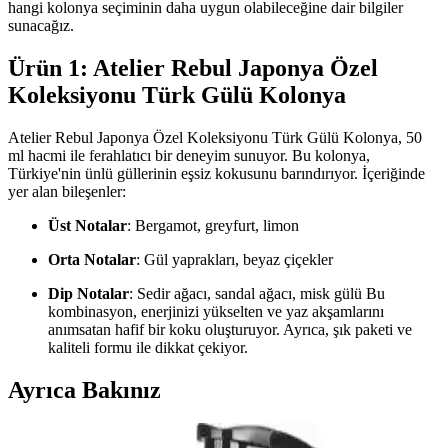
hangi kolonya seçiminin daha uygun olabileceğine dair bilgiler
sunacağız.
Ürün 1: Atelier Rebul Japonya Özel
Koleksiyonu Türk Gülü Kolonya
Atelier Rebul Japonya Özel Koleksiyonu Türk Gülü Kolonya, 50
ml hacmi ile ferahlatıcı bir deneyim sunuyor. Bu kolonya,
Türkiye'nin ünlü güllerinin eşsiz kokusunu barındırıyor. İçeriğinde
yer alan bileşenler:
Üst Notalar
: Bergamot, greyfurt, limon
Orta Notalar
: Gül yaprakları, beyaz çiçekler
Dip Notalar
: Sedir ağacı, sandal ağacı, misk gülü Bu
kombinasyon, enerjinizi yükselten ve yaz akşamlarını
anımsatan hafif bir koku oluşturuyor. Ayrıca, şık paketi ve
kaliteli formu ile dikkat çekiyor.
Ayrıca Bakınız