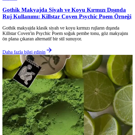
Gothik Makyajda Siyah ve Koyu Kırmızı Dışında
Ruj Kullanımı: Killstar Coven Psychic Poem Örneği
Gothik makyajda klasik siyah ve koyu kırmızı rujların dışında
Killstar Coven'in Psychic Poem soğuk pembe tonu, göz makyajını
ön plana çıkaran alternatif bir stil sunuyor.
Daha fazla bilgi edinin