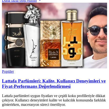
Daha fazla bilgi edinin
Popüler
Lattafa Parfümleri: Kalite, Kullanıcı Deneyimleri ve
Fiyat-Performans Değerlendirmesi
Lattafa parfümleri uygun fiyatları ve çeşitli koku profilleriyle dikkat
çekiyor. Kullanıcı deneyimleri kalite ve kalıcılık konusunda farklılık
gösterirken, macerasyon süreci öneriliyor.