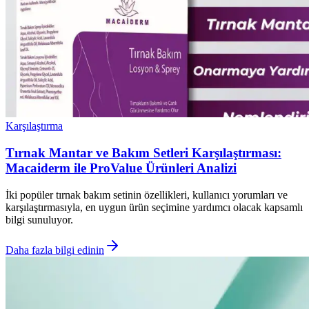
Karşılaştırma
Tırnak Mantar ve Bakım Setleri Karşılaştırması:
Macaiderm ile ProValue Ürünleri Analizi
İki popüler tırnak bakım setinin özellikleri, kullanıcı yorumları ve
karşılaştırmasıyla, en uygun ürün seçimine yardımcı olacak kapsamlı
bilgi sunuluyor.
Daha fazla bilgi edinin