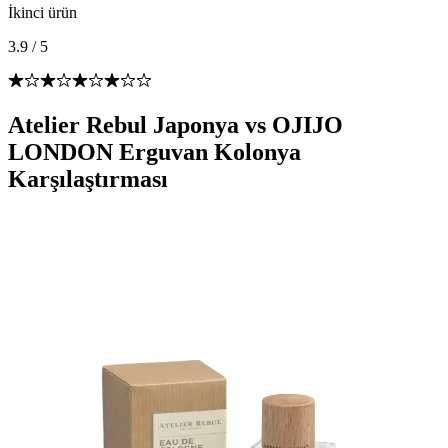
İkinci ürün
3.9
/
5
Atelier Rebul Japonya vs OJIJO
LONDON Erguvan Kolonya
Karşılaştırması