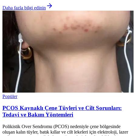
Daha fazla bilgi edinin
Popüler
PCOS Kaynaklı Çene Tüyleri ve Cilt Sorunları:
Tedavi ve Bakım Yöntemleri
Polikistik Over Sendromu (PCOS) nedeniyle çene bölgesinde
oluşan kalın tüyler, batık kıllar ve cilt lekeleri için elektroloji, lazer