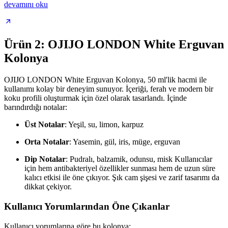
devamını oku
Ürün 2: OJIJO LONDON White Erguvan
Kolonya
OJIJO LONDON White Erguvan Kolonya, 50 ml'lik hacmi ile
kullanımı kolay bir deneyim sunuyor. İçeriği, ferah ve modern bir
koku profili oluşturmak için özel olarak tasarlandı. İçinde
barındırdığı notalar:
Üst Notalar
: Yeşil, su, limon, karpuz
Orta Notalar
: Yasemin, gül, iris, müge, erguvan
Dip Notalar
: Pudralı, balzamik, odunsu, misk Kullanıcılar
için hem antibakteriyel özellikler sunması hem de uzun süre
kalıcı etkisi ile öne çıkıyor. Şık cam şişesi ve zarif tasarımı da
dikkat çekiyor.
Kullanıcı Yorumlarından Öne Çıkanlar
Kullanıcı yorumlarına göre bu kolonya: