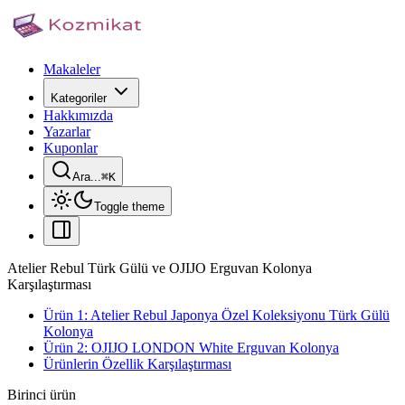
Makaleler
Kategoriler
Hakkımızda
Yazarlar
Kuponlar
Ara...
⌘
K
Toggle theme
Atelier Rebul Türk Gülü ve OJIJO Erguvan Kolonya
Karşılaştırması
Ürün 1: Atelier Rebul Japonya Özel Koleksiyonu Türk Gülü
Kolonya
Ürün 2: OJIJO LONDON White Erguvan Kolonya
Ürünlerin Özellik Karşılaştırması
Birinci ürün