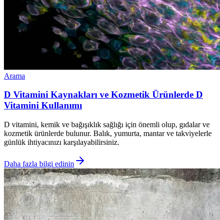
Arama
D Vitamini Kaynakları ve Kozmetik Ürünlerde D
Vitamini Kullanımı
D vitamini, kemik ve bağışıklık sağlığı için önemli olup, gıdalar ve
kozmetik ürünlerde bulunur. Balık, yumurta, mantar ve takviyelerle
günlük ihtiyacınızı karşılayabilirsiniz.
Daha fazla bilgi edinin