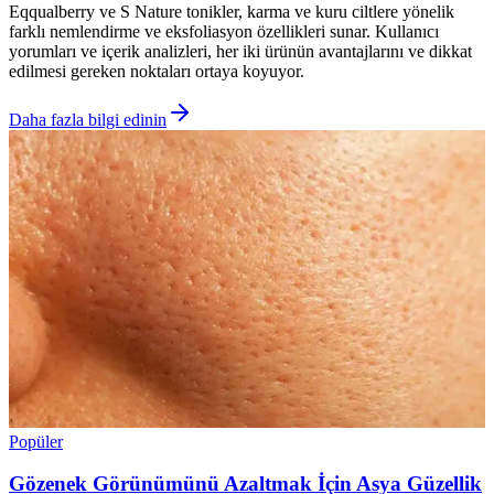
Eqqualberry ve S Nature tonikler, karma ve kuru ciltlere yönelik
farklı nemlendirme ve eksfoliasyon özellikleri sunar. Kullanıcı
yorumları ve içerik analizleri, her iki ürünün avantajlarını ve dikkat
edilmesi gereken noktaları ortaya koyuyor.
Daha fazla bilgi edinin
Popüler
Gözenek Görünümünü Azaltmak İçin Asya Güzellik