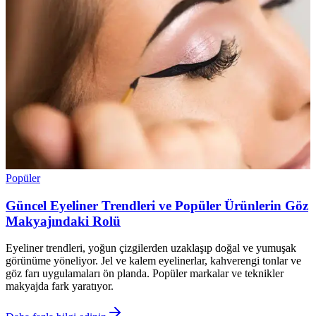
Popüler
Güncel Eyeliner Trendleri ve Popüler Ürünlerin Göz
Makyajındaki Rolü
Eyeliner trendleri, yoğun çizgilerden uzaklaşıp doğal ve yumuşak
görünüme yöneliyor. Jel ve kalem eyelinerlar, kahverengi tonlar ve
göz farı uygulamaları ön planda. Popüler markalar ve teknikler
makyajda fark yaratıyor.