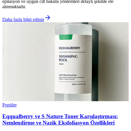
epilasyon ve uygun cilt bakımı yöntemleri detaylı şekilde ele
alınmaktadır.
Daha fazla bilgi edinin
Popüler
Eqqualberry ve S Nature Toner Karşılaştırması:
Nemlendirme ve Nazik Eksfoliasyon Özellikleri