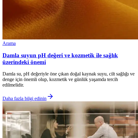
Arama
Damla suyun pH değeri ve kozmetik ile sağlık
üzerindeki önemi
Damla su, pH değeriyle öne çıkan doğal kaynak suyu, cilt sağlığı ve
denge için önemli olup, kozmetik ve günlük yaşamda tercih
edilmelidir.
Daha fazla bilgi edinin