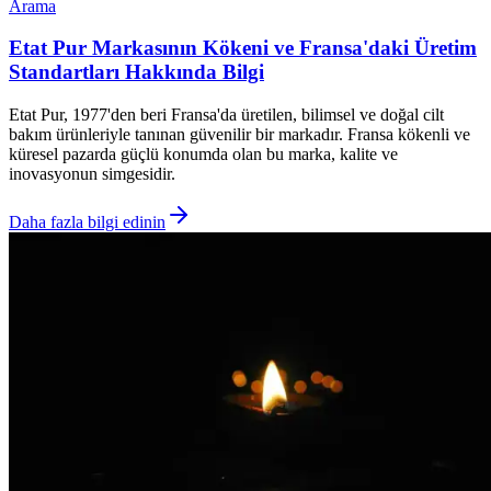
Arama
Etat Pur Markasının Kökeni ve Fransa'daki Üretim
Standartları Hakkında Bilgi
Etat Pur, 1977'den beri Fransa'da üretilen, bilimsel ve doğal cilt
bakım ürünleriyle tanınan güvenilir bir markadır. Fransa kökenli ve
küresel pazarda güçlü konumda olan bu marka, kalite ve
inovasyonun simgesidir.
Daha fazla bilgi edinin