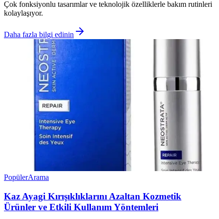
Çok fonksiyonlu tasarımlar ve teknolojik özelliklerle bakım rutinleri
kolaylaşıyor.
Daha fazla bilgi edinin
Popüler
Arama
Kaz Ayagi Kırışıklıklarını Azaltan Kozmetik
Ürünler ve Etkili Kullanım Yöntemleri