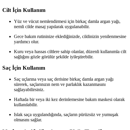
Cilt İçin Kullanım
Yüz ve vücut nemlendirmesi için birkaç damla argan yağı,
nemli cilde masaj yapılarak uygulanabilir.
Gece bakım rutininize eklediğinizde, cildinizin yenilenmesine
yardımcı olur.
Kuru veya hassas ciltlere sahip olanlar, düzenli kullanımla cilt
sağlığını gözle görülür şekilde iyileştirebilir.
Saç İçin Kullanım
Saç uçlarına veya saç derisine birkaç damla argan yağı
sürerek, saçlarınızın nem ve parlaklık kazanmasını
sağlayabilirsiniz.
Haftada bir veya iki kez derinlemesine bakım maskesi olarak
kullanılabilir.
Islak saça uygulandığında, saçların pürüzsüz ve yumuşak
olmasını sağlar.