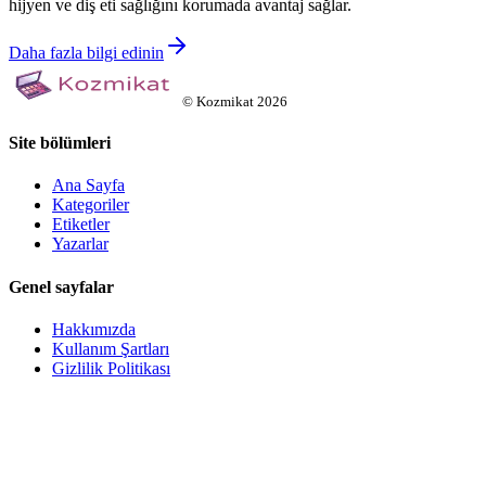
hijyen ve diş eti sağlığını korumada avantaj sağlar.
Daha fazla bilgi edinin
©
Kozmikat
2026
Site bölümleri
Ana Sayfa
Kategoriler
Etiketler
Yazarlar
Genel sayfalar
Hakkımızda
Kullanım Şartları
Gizlilik Politikası