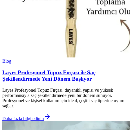
Blog
Layes Profesyonel Topuz Fırçası ile Saç
Şekillendirmede Yeni Dönem Başlıyor
Layes Profesyonel Topuz Fırçası, dayanıklı yapısı ve yüksek
performansıyla saç şekillendirmede yeni bir dönem sunuyor.
Profesyonel ve kişisel kullanım için ideal, çeşitli saç tiplerine uyum
sağlar.
Daha fazla bilgi edinin