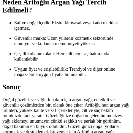
Neden Arifoğlu Argan Yağı Tercih
Edilmeli?
Saf ve doğal içerik: Ekstra kimyasal veya katkı maddesi
içermez.
Güvenilir marka: Uzun yıllardır kozmetik sektöründe
tanınıyor ve kullanıcı memnuniyeti yüksek.
Çeşitli kullanım alanı: Hem cilt hem saç bakımında
kullanılabilir.
Uygun fiyat ve erişilebilirlik: Trendyol ve diğer online
mağazalarda uygun fiyatla bulunabilir.
Sonuç
Doğal güzellik ve sağlıklı bakım için argan yağı, en etkili ve
güvenilir çözümlerden biri olarak öne çıkar. Arifoğlu'nun argan yağı
ürünleri, yüksek kalite ve saf içerikleriyle, cilt ve saç bakım
rutininizde fark yaratır. Güzelliğinize doğadan gelen bu mucizevi
yağı eklemeyi unutmayın çünkü sağlıklı ve parlak bir görünüm,
doğal bakımın en büyük ödülüdür. Güzelliğinizi doğal yollarla
korumak ve desteklemek isteyenler için Arifoğlu argan yağı,