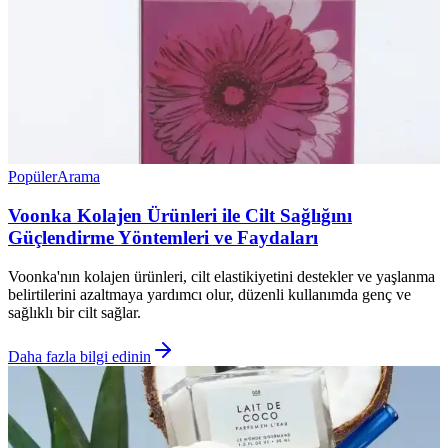
Popüler
Arama
Voonka Kolajen Ürünleri ile Cilt Sağlığını
Güçlendirme Yöntemleri ve Faydaları
Voonka'nın kolajen ürünleri, cilt elastikiyetini destekler ve yaşlanma
belirtilerini azaltmaya yardımcı olur, düzenli kullanımda genç ve
sağlıklı bir cilt sağlar.
Daha fazla bilgi edinin