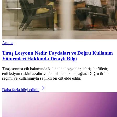
Arama
Tıraş Losyonu Nedir, Faydaları ve Doğru Kullanım
Yöntemleri Hakkında Detaylı Bilgi
Tıraş sonrası cilt bakımında kullanılan losyonlar, tahrişi hafifletir,
enfeksiyon riskini azaltır ve ferahlatıcı etkiler sağlar. Doğru ürün
seçimi ve kullanımıyla sağlıklı bir cilt elde edilir.
Daha fazla bilgi edinin