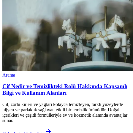
Arama
Cif Nedir ve Temizlikteki Rolü Hakkında Kapsamlı
Bilgi ve Kullanım Alanları
Cif, zorlu kirleri ve yağları kolayca temizleyen, farklı yüzeylerde
hijyen ve parlaklık sağlayan etkili bir temizlik ürünüdür. Doğal
içerikleri ve çeşitli formülleriyle ev ve kozmetik alanında avantajlar
sunar.