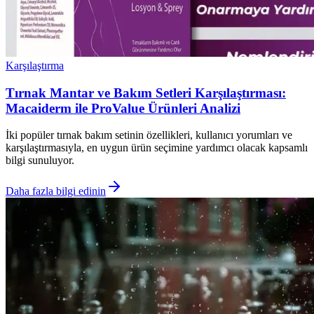
Karşılaştırma
Tırnak Mantar ve Bakım Setleri Karşılaştırması:
Macaiderm ile ProValue Ürünleri Analizi
İki popüler tırnak bakım setinin özellikleri, kullanıcı yorumları ve
karşılaştırmasıyla, en uygun ürün seçimine yardımcı olacak kapsamlı
bilgi sunuluyor.
Daha fazla bilgi edinin