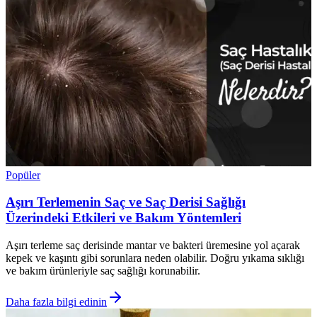
Popüler
Aşırı Terlemenin Saç ve Saç Derisi Sağlığı
Üzerindeki Etkileri ve Bakım Yöntemleri
Aşırı terleme saç derisinde mantar ve bakteri üremesine yol açarak
kepek ve kaşıntı gibi sorunlara neden olabilir. Doğru yıkama sıklığı
ve bakım ürünleriyle saç sağlığı korunabilir.
Daha fazla bilgi edinin