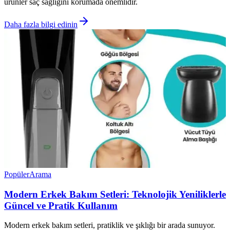
ürünler saç sağlığını korumada önemlidir.
Daha fazla bilgi edinin
Popüler
Arama
Modern Erkek Bakım Setleri: Teknolojik Yeniliklerle
Güncel ve Pratik Kullanım
Modern erkek bakım setleri, pratiklik ve şıklığı bir arada sunuyor.