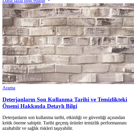
Daha fazla bilgi edinin
Arama
Deterjanların Son Kullanma Tarihi ve Temizlikteki
Önemi Hakkında Detaylı Bilgi
Deterjanların son kullanma tarihi, etkinliği ve güvenliği açısından
kritik öneme sahiptir. Tarihi geçmiş ürünler temizlik performansını
azaltabilir ve sağlık riskleri taşıyabilir.