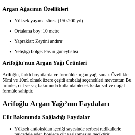
Argan Ağacının Özellikleri
Yüksek yaşama süresi (150-200 yıl)
Ortalama boy: 10 metre
Yapraklar: Zeytini andırır
Yetiştiği bölge: Fas'ın güneybatısı
Arifoğlu'nun Argan Yağı Ürünleri
Arifoğlu, farklı boyutlarda ve formülde argan yağı sunar. Özellikle
50ml ve 10ml olmak üzere çeşitli ambalaj seçenekleri mevcuttur. Bu
ürünler, cilt ve saç bakımında kullanılabilecek kadar saf ve doğal
formüle sahiptir.
Arifoğlu Argan Yağı’nın Faydaları
Cilt Bakımında Sağladığı Faydalar
Yüksek antioksidan içeriği sayesinde serbest radikallerle
mücadele eder, böylece cilt yaşlanmasını geciktirir.