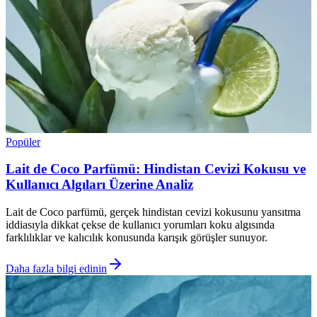
Popüler
Lait de Coco Parfümü: Hindistan Cevizi Kokusu ve
Kullanıcı Algıları Üzerine Analiz
Lait de Coco parfümü, gerçek hindistan cevizi kokusunu yansıtma
iddiasıyla dikkat çekse de kullanıcı yorumları koku algısında
farklılıklar ve kalıcılık konusunda karışık görüşler sunuyor.
Daha fazla bilgi edinin