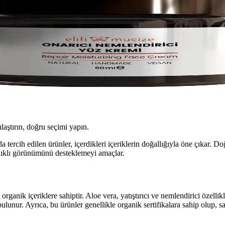
ılaştırın, doğru seçimi yapın.
nda tercih edilen ürünler, içerdikleri içeriklerin doğallığıyla öne çıkar.
ağlıklı görünümünü desteklemeyi amaçlar.
organik içeriklere sahiptir. Aloe vera, yatıştırıcı ve nemlendirici özellikl
ulunur. Ayrıca, bu ürünler genellikle organik sertifikalara sahip olup, saf