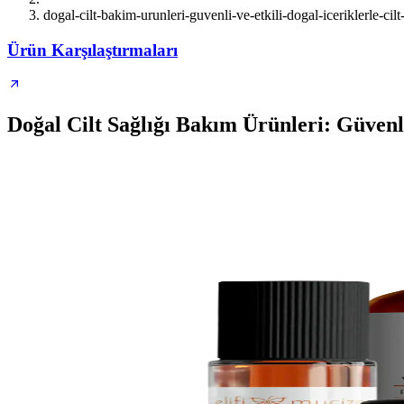
dogal-cilt-bakim-urunleri-guvenli-ve-etkili-dogal-iceriklerle-cilt-
Ürün Karşılaştırmaları
Doğal Cilt Sağlığı Bakım Ürünleri: Güvenli