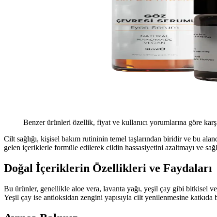
Benzer ürünleri özellik, fiyat ve kullanıcı yorumlarına göre karş
Cilt sağlığı, kişisel bakım rutininin temel taşlarından biridir ve bu ala
gelen içeriklerle formüle edilerek cildin hassasiyetini azaltmayı ve s
Doğal İçeriklerin Özellikleri ve Faydaları
Bu ürünler, genellikle aloe vera, lavanta yağı, yeşil çay gibi bitkisel ve 
Yeşil çay ise antioksidan zengini yapısıyla cilt yenilenmesine katkıda b