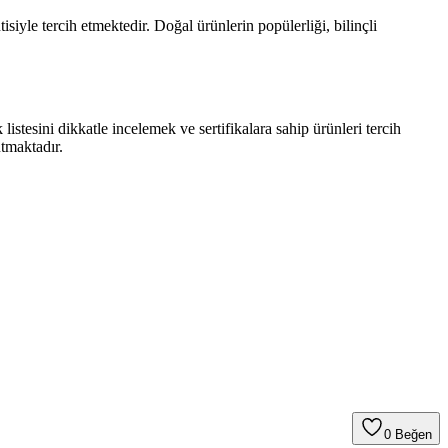
isiyle tercih etmektedir. Doğal ürünlerin popülerliği, bilinçli
 listesini dikkatle incelemek ve sertifikalara sahip ürünleri tercih
tmaktadır.
0
Beğen