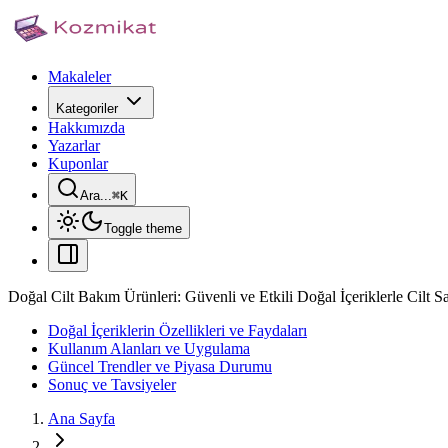
Makaleler
Kategoriler
Hakkımızda
Yazarlar
Kuponlar
Ara...
⌘
K
Toggle theme
Doğal Cilt Bakım Ürünleri: Güvenli ve Etkili Doğal İçeriklerle Cilt Sa
Doğal İçeriklerin Özellikleri ve Faydaları
Kullanım Alanları ve Uygulama
Güncel Trendler ve Piyasa Durumu
Sonuç ve Tavsiyeler
Ana Sayfa