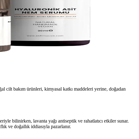
 Doğal cilt bakım ürünleri, kimyasal katkı maddeleri yerine, doğadan
eriyle bilinirken, lavanta yağı antiseptik ve rahatlatıcı etkiler sunar.
lık ve doğallık iddiasıyla pazarlanır.