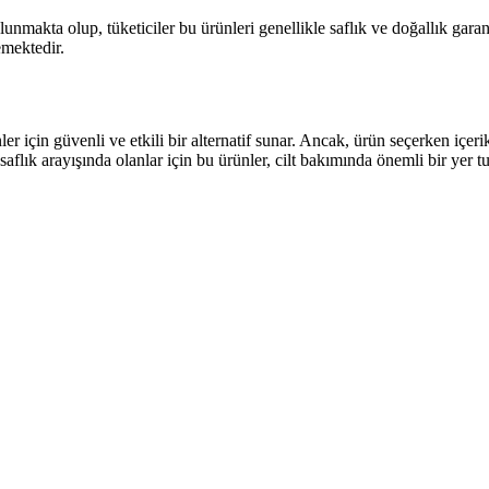
unmakta olup, tüketiciler bu ürünleri genellikle saflık ve doğallık garant
lemektedir.
er için güvenli ve etkili bir alternatif sunar. Ancak, ürün seçerken içerik
ık arayışında olanlar için bu ürünler, cilt bakımında önemli bir yer tu