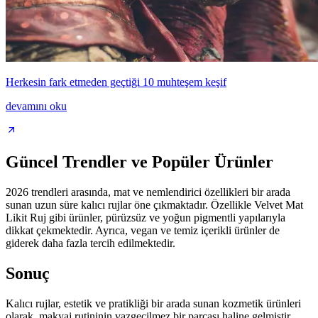
Herkesin fark etmeden geçtiği 10 muhteşem keşif
devamını oku
Güncel Trendler ve Popüler Ürünler
2026 trendleri arasında, mat ve nemlendirici özellikleri bir arada
sunan uzun süre kalıcı rujlar öne çıkmaktadır. Özellikle Velvet Mat
Likit Ruj gibi ürünler, pürüzsüz ve yoğun pigmentli yapılarıyla
dikkat çekmektedir. Ayrıca, vegan ve temiz içerikli ürünler de
giderek daha fazla tercih edilmektedir.
Sonuç
Kalıcı rujlar, estetik ve pratikliği bir arada sunan kozmetik ürünleri
olarak, makyaj rutininin vazgeçilmez bir parçası haline gelmiştir.