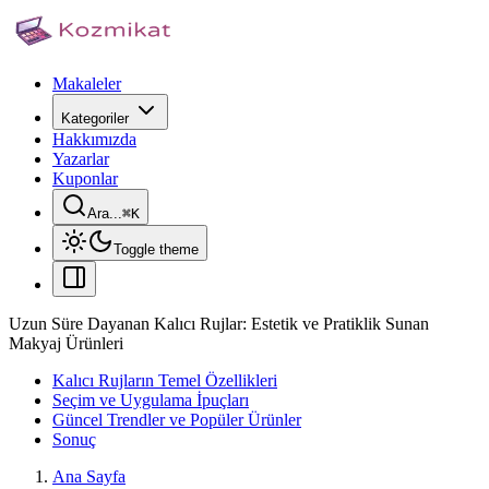
Makaleler
Kategoriler
Hakkımızda
Yazarlar
Kuponlar
Ara...
⌘
K
Toggle theme
Uzun Süre Dayanan Kalıcı Rujlar: Estetik ve Pratiklik Sunan
Makyaj Ürünleri
Kalıcı Rujların Temel Özellikleri
Seçim ve Uygulama İpuçları
Güncel Trendler ve Popüler Ürünler
Sonuç
Ana Sayfa