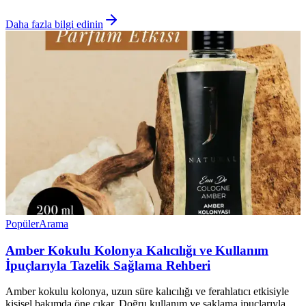
Daha fazla bilgi edinin
Popüler
Arama
Amber Kokulu Kolonya Kalıcılığı ve Kullanım
İpuçlarıyla Tazelik Sağlama Rehberi
Amber kokulu kolonya, uzun süre kalıcılığı ve ferahlatıcı etkisiyle
kişisel bakımda öne çıkar. Doğru kullanım ve saklama ipuçlarıyla