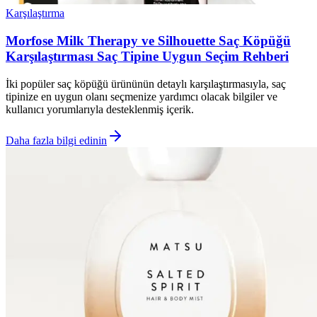
Karşılaştırma
Morfose Milk Therapy ve Silhouette Saç Köpüğü
Karşılaştırması Saç Tipine Uygun Seçim Rehberi
İki popüler saç köpüğü ürününün detaylı karşılaştırmasıyla, saç
tipinize en uygun olanı seçmenize yardımcı olacak bilgiler ve
kullanıcı yorumlarıyla desteklenmiş içerik.
Daha fazla bilgi edinin