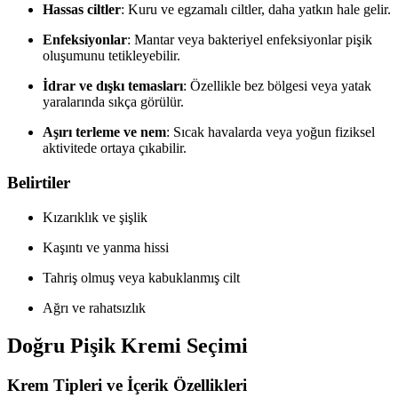
Hassas ciltler
: Kuru ve egzamalı ciltler, daha yatkın hale gelir.
Enfeksiyonlar
: Mantar veya bakteriyel enfeksiyonlar pişik
oluşumunu tetikleyebilir.
İdrar ve dışkı temasları
: Özellikle bez bölgesi veya yatak
yaralarında sıkça görülür.
Aşırı terleme ve nem
: Sıcak havalarda veya yoğun fiziksel
aktivitede ortaya çıkabilir.
Belirtiler
Kızarıklık ve şişlik
Kaşıntı ve yanma hissi
Tahriş olmuş veya kabuklanmış cilt
Ağrı ve rahatsızlık
Doğru Pişik Kremi Seçimi
Krem Tipleri ve İçerik Özellikleri