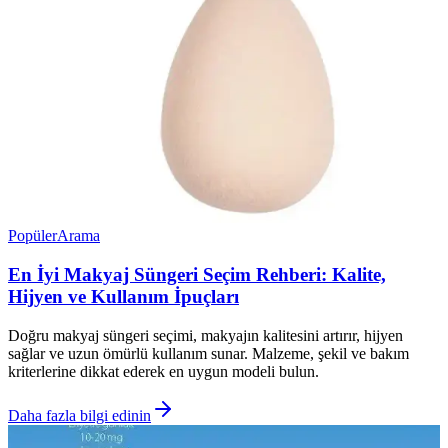
Popüler
Arama
En İyi Makyaj Süngeri Seçim Rehberi: Kalite,
Hijyen ve Kullanım İpuçları
Doğru makyaj süngeri seçimi, makyajın kalitesini artırır, hijyen
sağlar ve uzun ömürlü kullanım sunar. Malzeme, şekil ve bakım
kriterlerine dikkat ederek en uygun modeli bulun.
Daha fazla bilgi edinin