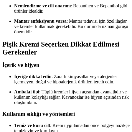
Nemlendirme ve cilt onarımı
: Bepanthen ve Bepanthol gibi
ürünler idealdir.
Mantar enfeksiyonu varsa
: Mantar tedavisi için özel ilaçlar
ve kremler kullanmak gerekebilir. Bu durumda uzman görüşü
önemlidir.
Pişik Kremi Seçerken Dikkat Edilmesi
Gerekenler
İçerik ve hijyen
İçeriğe dikkat edin
: Zararlı kimyasallar veya alerjenler
içermeyen, doğal ve hipoalerjenik ürünleri tercih edin.
Ambalaj tipi
: Tüplü kremler hijyen açısından avantajlıdır ve
kullanım kolaylığı sağlar. Kavanozlar ise hijyen açısından risk
oluşturabilir.
Kullanım sıklığı ve yöntemleri
Temiz ve kuru cilt
: Krem uygulamadan önce bölgeyi nazikçe
temizleyin ve kurulayın.