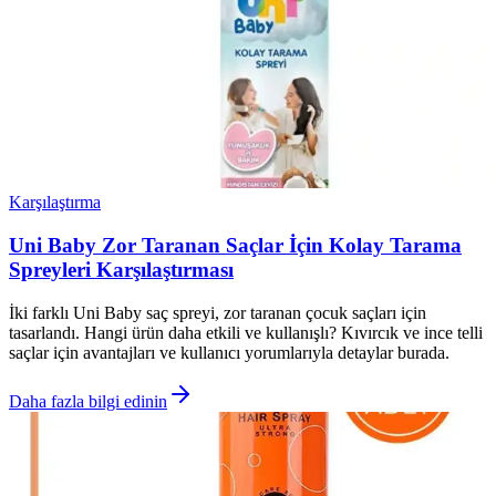
Karşılaştırma
Uni Baby Zor Taranan Saçlar İçin Kolay Tarama
Spreyleri Karşılaştırması
İki farklı Uni Baby saç spreyi, zor taranan çocuk saçları için
tasarlandı. Hangi ürün daha etkili ve kullanışlı? Kıvırcık ve ince telli
saçlar için avantajları ve kullanıcı yorumlarıyla detaylar burada.
Daha fazla bilgi edinin