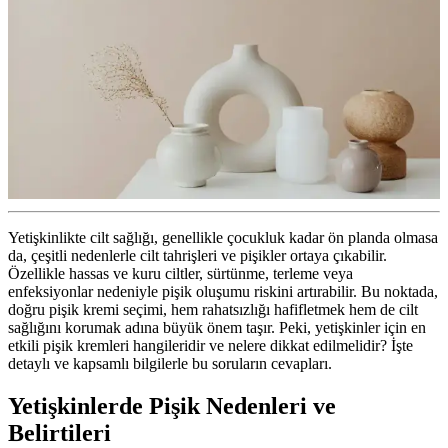
Yetişkinlikte cilt sağlığı, genellikle çocukluk kadar ön planda olmasa
da, çeşitli nedenlerle cilt tahrişleri ve pişikler ortaya çıkabilir.
Özellikle hassas ve kuru ciltler, sürtünme, terleme veya
enfeksiyonlar nedeniyle pişik oluşumu riskini artırabilir. Bu noktada,
doğru pişik kremi seçimi, hem rahatsızlığı hafifletmek hem de cilt
sağlığını korumak adına büyük önem taşır. Peki, yetişkinler için en
etkili pişik kremleri hangileridir ve nelere dikkat edilmelidir? İşte
detaylı ve kapsamlı bilgilerle bu soruların cevapları.
Yetişkinlerde Pişik Nedenleri ve
Belirtileri