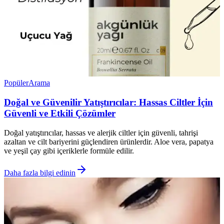
Popüler
Arama
Doğal ve Güvenilir Yatıştırıcılar: Hassas Ciltler İçin
Güvenli ve Etkili Çözümler
Doğal yatıştırıcılar, hassas ve alerjik ciltler için güvenli, tahrişi
azaltan ve cilt bariyerini güçlendiren ürünlerdir. Aloe vera, papatya
ve yeşil çay gibi içeriklerle formüle edilir.
Daha fazla bilgi edinin