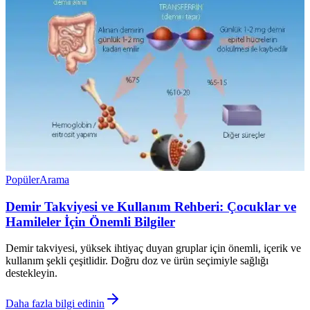
Popüler
Arama
Demir Takviyesi ve Kullanım Rehberi: Çocuklar ve
Hamileler İçin Önemli Bilgiler
Demir takviyesi, yüksek ihtiyaç duyan gruplar için önemli, içerik ve
kullanım şekli çeşitlidir. Doğru doz ve ürün seçimiyle sağlığı
destekleyin.
Daha fazla bilgi edinin