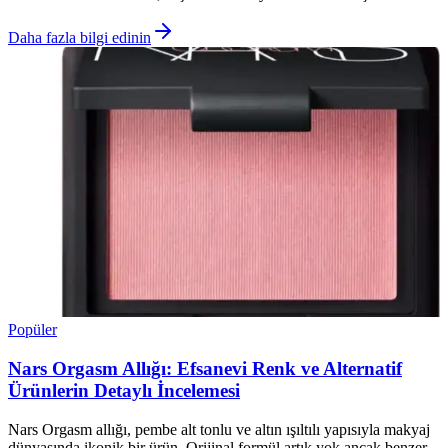
Daha fazla bilgi edinin
Popüler
Nars Orgasm Allığı: Efsanevi Renk ve Alternatif
Ürünlerin Detaylı İncelemesi
Nars Orgasm allığı, pembe alt tonlu ve altın ışıltılı yapısıyla makyaj
dünyasında ikonik bir ürün. Orijinal formül artık yok ancak benzer