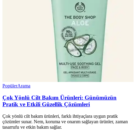
Popüler
Arama
Çok Yönlü Cilt Bakım Ürünleri: Günümüzün
Pratik ve Etkili Güzellik Çözümleri
Çok yönlü cilt bakım ürünleri, farklı ihtiyaçlara uygun pratik
çözümler sunar. Nem, koruma ve onarım sağlayan ürünler, zaman
tasarrufu ve etkin bakım sağlar.