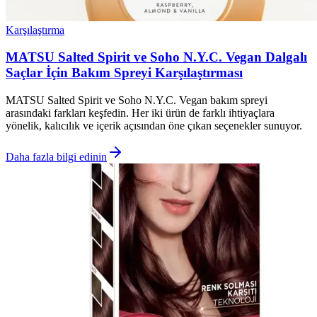
Karşılaştırma
MATSU Salted Spirit ve Soho N.Y.C. Vegan Dalgalı
Saçlar İçin Bakım Spreyi Karşılaştırması
MATSU Salted Spirit ve Soho N.Y.C. Vegan bakım spreyi
arasındaki farkları keşfedin. Her iki ürün de farklı ihtiyaçlara
yönelik, kalıcılık ve içerik açısından öne çıkan seçenekler sunuyor.
Daha fazla bilgi edinin