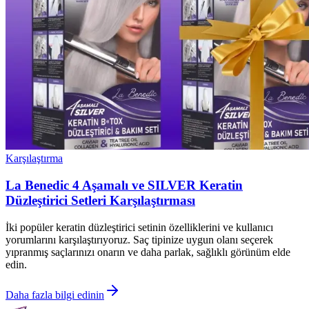
Karşılaştırma
La Benedic 4 Aşamalı ve SILVER Keratin
Düzleştirici Setleri Karşılaştırması
İki popüler keratin düzleştirici setinin özelliklerini ve kullanıcı
yorumlarını karşılaştırıyoruz. Saç tipinize uygun olanı seçerek
yıpranmış saçlarınızı onarın ve daha parlak, sağlıklı görünüm elde
edin.
Daha fazla bilgi edinin