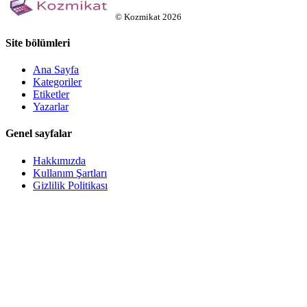
©
Kozmikat
2026
Site bölümleri
Ana Sayfa
Kategoriler
Etiketler
Yazarlar
Genel sayfalar
Hakkımızda
Kullanım Şartları
Gizlilik Politikası