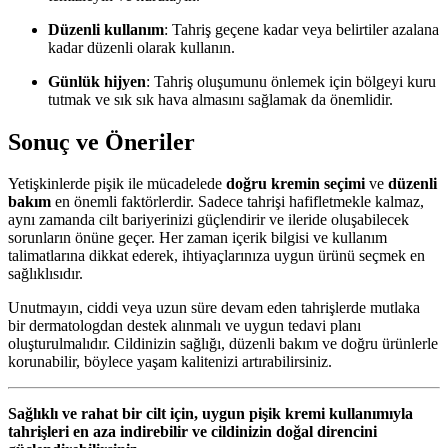
Düzenli kullanım
: Tahriş geçene kadar veya belirtiler azalana
kadar düzenli olarak kullanın.
Günlük hijyen
: Tahriş oluşumunu önlemek için bölgeyi kuru
tutmak ve sık sık hava almasını sağlamak da önemlidir.
Sonuç ve Öneriler
Yetişkinlerde pişik ile mücadelede
doğru kremin seçimi
ve
düzenli
bakım
en önemli faktörlerdir. Sadece tahrişi hafifletmekle kalmaz,
aynı zamanda cilt bariyerinizi güçlendirir ve ileride oluşabilecek
sorunların önüne geçer. Her zaman içerik bilgisi ve kullanım
talimatlarına dikkat ederek, ihtiyaçlarınıza uygun ürünü seçmek en
sağlıklısıdır.
Unutmayın, ciddi veya uzun süre devam eden tahrişlerde mutlaka
bir dermatologdan destek alınmalı ve uygun tedavi planı
oluşturulmalıdır. Cildinizin sağlığı, düzenli bakım ve doğru ürünlerle
korunabilir, böylece yaşam kalitenizi artırabilirsiniz.
Sağlıklı ve rahat bir cilt için, uygun pişik kremi kullanımıyla
tahrişleri en aza indirebilir ve cildinizin doğal direncini