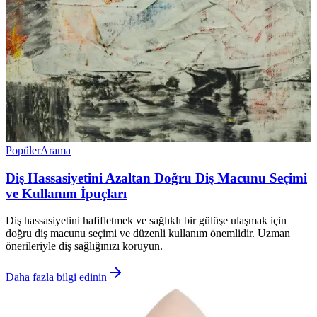
Popüler
Arama
Diş Hassasiyetini Azaltan Doğru Diş Macunu Seçimi
ve Kullanım İpuçları
Diş hassasiyetini hafifletmek ve sağlıklı bir gülüşe ulaşmak için
doğru diş macunu seçimi ve düzenli kullanım önemlidir. Uzman
önerileriyle diş sağlığınızı koruyun.
Daha fazla bilgi edinin