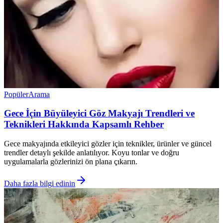
Popüler
Arama
Gece İçin Büyüleyici Göz Makyajı Trendleri ve
Teknikleri Hakkında Kapsamlı Rehber
Gece makyajında etkileyici gözler için teknikler, ürünler ve güncel
trendler detaylı şekilde anlatılıyor. Koyu tonlar ve doğru
uygulamalarla gözlerinizi ön plana çıkarın.
Daha fazla bilgi edinin