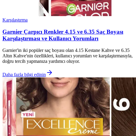
Karşılaştırma
Garnier Çarpıcı Renkler 4.15 ve 6.35 Saç Boyası
Karşılaştırması ve Kullanıcı Yorumları
Garnier'in iki popüler saç boyası olan 4.15 Kestane Kahve ve 6.35
Altın Kahve'nin özellikleri, kullanıcı yorumları ve karşılaştırmasıyla,
doğru tercih yapmanıza yardımcı oluyor.
Daha fazla bilgi edinin