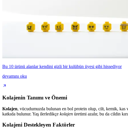
Bu 10 ürünü alanlar kendini gizli bir kulübün üyesi gibi hissediyor
devamını oku
Kolajenin Tanımı ve Önemi
Kolajen
, vücudumuzda bulunan en bol protein olup, cilt, kemik, kas ve
katkıda bulunur. Yaş ilerledikçe
kolajen
üretimi azalır, bu da cildin kı
Kolajeni Destekleyen Faktörler