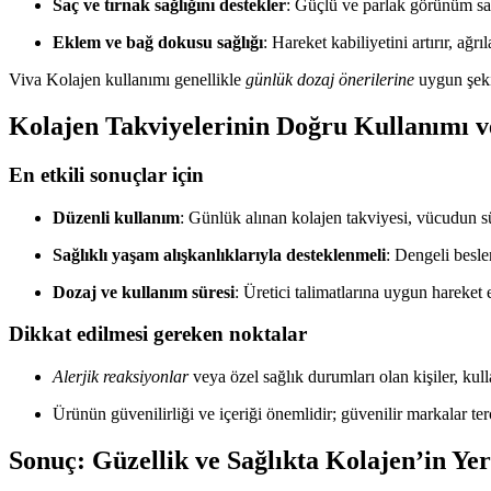
Saç ve tırnak sağlığını destekler
: Güçlü ve parlak görünüm sa
Eklem ve bağ dokusu sağlığı
: Hareket kabiliyetini artırır, ağrıla
Viva Kolajen kullanımı genellikle
günlük dozaj önerilerine
uygun şekil
Kolajen Takviyelerinin Doğru Kullanımı v
En etkili sonuçlar için
Düzenli kullanım
: Günlük alınan kolajen takviyesi, vücudun s
Sağlıklı yaşam alışkanlıklarıyla desteklenmeli
: Dengeli besle
Dozaj ve kullanım süresi
: Üretici talimatlarına uygun hareket e
Dikkat edilmesi gereken noktalar
Alerjik reaksiyonlar
veya özel sağlık durumları olan kişiler, k
Ürünün güvenilirliği ve içeriği önemlidir; güvenilir markalar ter
Sonuç: Güzellik ve Sağlıkta Kolajen’in Yer