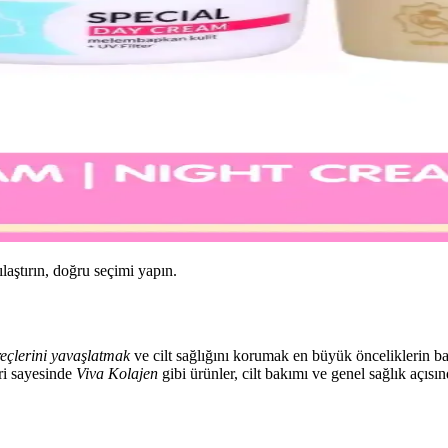
ılaştırın, doğru seçimi yapın.
eçlerini yavaşlatmak
ve cilt sağlığını korumak en büyük önceliklerin b
eri sayesinde
Viva Kolajen
gibi ürünler, cilt bakımı ve genel sağlık açısı