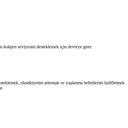
un
kolajen
seviyesini desteklemek için devreye girer.
steklemek, elastikiyetini artırmak ve yaşlanma belirtilerini hafifletmek
r.