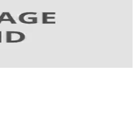
kler. Düzenli kullanım önemli.
e sağlıklı görünüm sağlar.
ve etkili bakım sağlar.