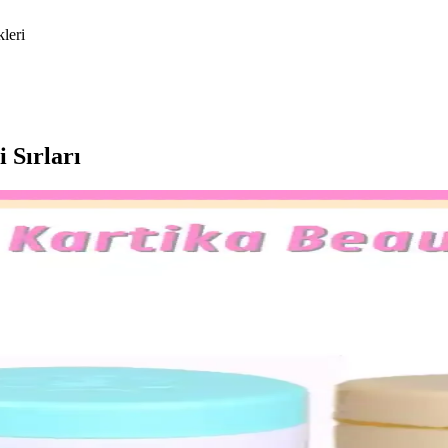
kleri
i Sırları