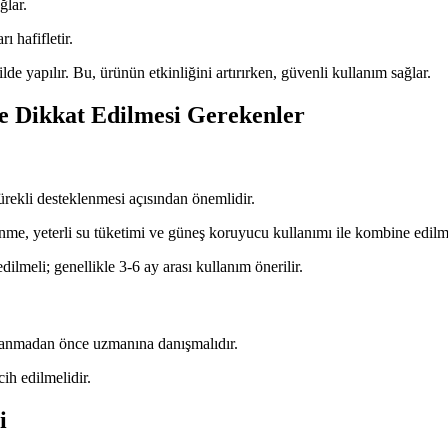
ğlar.
rı hafifletir.
de yapılır. Bu, ürünün etkinliğini artırırken, güvenli kullanım sağlar.
e Dikkat Edilmesi Gerekenler
ürekli desteklenmesi açısından önemlidir.
nme, yeterli su tüketimi ve güneş koruyucu kullanımı ile kombine edilme
dilmeli; genellikle 3-6 ay arası kullanım önerilir.
ullanmadan önce uzmanına danışmalıdır.
cih edilmelidir.
i