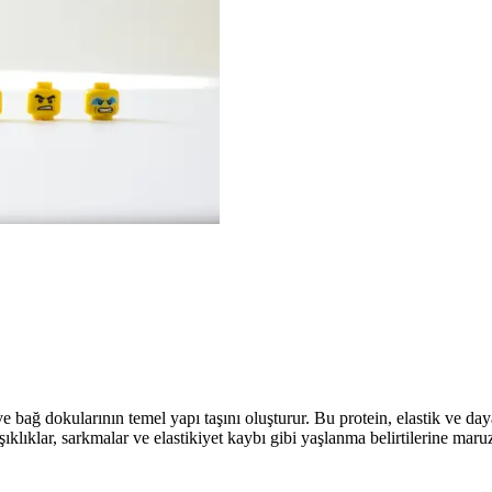
 bağ dokularının temel yapı taşını oluşturur. Bu protein, elastik ve daya
rışıklıklar, sarkmalar ve elastikiyet kaybı gibi yaşlanma belirtilerine mar