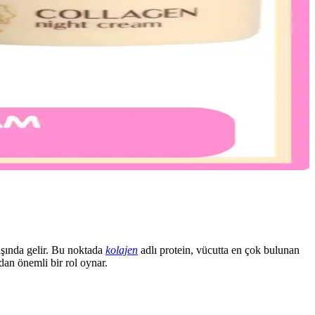
aşında gelir. Bu noktada
kolajen
adlı protein, vücutta en çok bulunan
ndan önemli bir rol oynar.