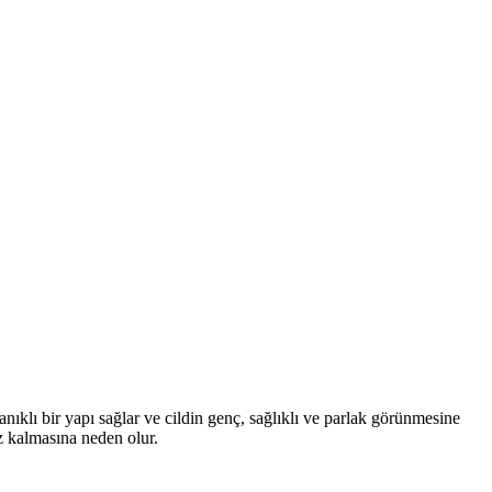
nıklı bir yapı sağlar ve cildin genç, sağlıklı ve parlak görünmesine
uz kalmasına neden olur.