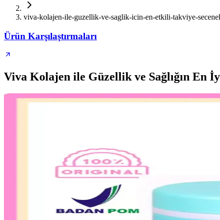
viva-kolajen-ile-guzellik-ve-saglik-icin-en-etkili-takviye-secene
Ürün Karşılaştırmaları
Viva Kolajen ile Güzellik ve Sağlığın En İy