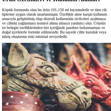
Köpük formunda olan bu ürün 101-150 ml hacmindedir ve tüm cilt
tiplerine uygun olarak tasarlanmıştır. Özellikle akne karşıtı kullanım
amacıyla geliştirilmiş olup düzenli kullanımda sivilceleri azaltmaya
ve ciltteki yağlanmayı kontrol altına almaya yardımcı olur. Ürünün
en belirgin özelliklerinden biri içeriğinde paraben bulunmaması ve
doğal içeriklerle formüle edilmesidir. Bu sayede ciltte kuruluk veya
tahriş oluşturma riski minimal seviyededir.