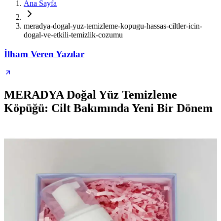
Ana Sayfa
meradya-dogal-yuz-temizleme-kopugu-hassas-ciltler-icin-
dogal-ve-etkili-temizlik-cozumu
İlham Veren Yazılar
MERADYA Doğal Yüz Temizleme
Köpüğü: Cilt Bakımında Yeni Bir Dönem