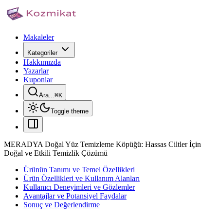
Makaleler
Kategoriler
Hakkımızda
Yazarlar
Kuponlar
Ara...
⌘
K
Toggle theme
MERADYA Doğal Yüz Temizleme Köpüğü: Hassas Ciltler İçin
Doğal ve Etkili Temizlik Çözümü
Ürünün Tanımı ve Temel Özellikleri
Ürün Özellikleri ve Kullanım Alanları
Kullanıcı Deneyimleri ve Gözlemler
Avantajlar ve Potansiyel Faydalar
Sonuç ve Değerlendirme