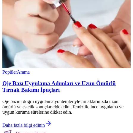
Popüler
Arama
Oje Bazı Uygulama Adımları ve Uzun Ömürlü
Tırnak Bakımı İpuçları
Oje bazını doğru uygulama yöntemleriyle tırnaklarınızda uzun
ömürlü ve estetik sonuçlar elde edin. Temizlik, ince uygulama ve
uygun kuruma sürelerine dikkat edin.
Daha fazla bilgi edinin