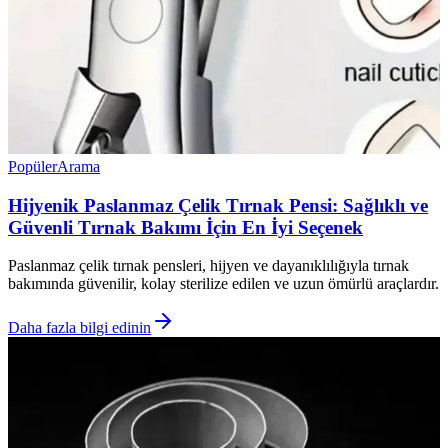
Popüler
Arama
Hijyenik Paslanmaz Çelik Tırnak Pensi: Sağlıklı ve
Güvenli Tırnak Bakımı İçin En İyi Seçenek
Paslanmaz çelik tırnak pensleri, hijyen ve dayanıklılığıyla tırnak
bakımında güvenilir, kolay sterilize edilen ve uzun ömürlü araçlardır.
Daha fazla bilgi edinin