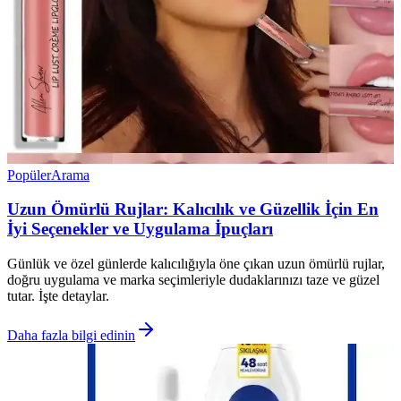
Popüler
Arama
Uzun Ömürlü Rujlar: Kalıcılık ve Güzellik İçin En
İyi Seçenekler ve Uygulama İpuçları
Günlük ve özel günlerde kalıcılığıyla öne çıkan uzun ömürlü rujlar,
doğru uygulama ve marka seçimleriyle dudaklarınızı taze ve güzel
tutar. İşte detaylar.
Daha fazla bilgi edinin