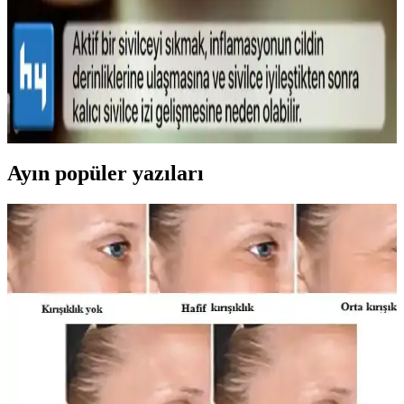
sağlar, ferahlatıcı etkisiyle konfor sunar.
Sivilce Tedavi Yöntemleri: Doğal ve Medikal
Yaklaşımlarla Cilt Bakımı
Sivilce tedavisinde doğal ve medikal yöntemleri, dikkat edilmesi
gerekenleri ve cilt sağlığını koruma yollarını öğrenin.
Ayın popüler yazıları