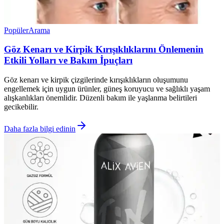
Popüler
Arama
Göz Kenarı ve Kirpik Kırışıklıklarını Önlemenin
Etkili Yolları ve Bakım İpuçları
Göz kenarı ve kirpik çizgilerinde kırışıklıkların oluşumunu
engellemek için uygun ürünler, güneş koruyucu ve sağlıklı yaşam
alışkanlıkları önemlidir. Düzenli bakım ile yaşlanma belirtileri
gecikebilir.
Daha fazla bilgi edinin