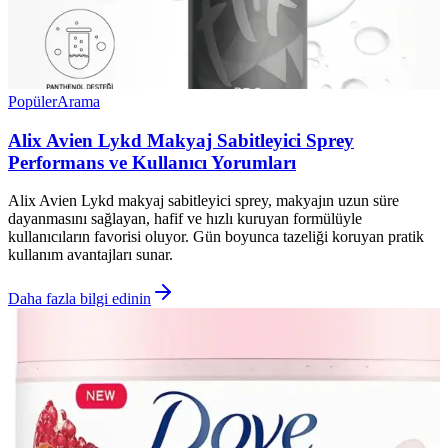
Popüler
Arama
Alix Avien Lykd Makyaj Sabitleyici Sprey
Performans ve Kullanıcı Yorumları
Alix Avien Lykd makyaj sabitleyici sprey, makyajın uzun süre
dayanmasını sağlayan, hafif ve hızlı kuruyan formülüyle
kullanıcıların favorisi oluyor. Gün boyunca tazeliği koruyan pratik
kullanım avantajları sunar.
Daha fazla bilgi edinin