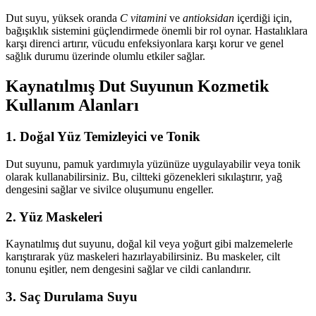
Dut suyu, yüksek oranda
C vitamini
ve
antioksidan
içerdiği için,
bağışıklık sistemini güçlendirmede önemli bir rol oynar. Hastalıklara
karşı direnci artırır, vücudu enfeksiyonlara karşı korur ve genel
sağlık durumu üzerinde olumlu etkiler sağlar.
Kaynatılmış Dut Suyunun Kozmetik
Kullanım Alanları
1. Doğal Yüz Temizleyici ve Tonik
Dut suyunu, pamuk yardımıyla yüzünüze uygulayabilir veya tonik
olarak kullanabilirsiniz. Bu, ciltteki gözenekleri sıkılaştırır, yağ
dengesini sağlar ve sivilce oluşumunu engeller.
2. Yüz Maskeleri
Kaynatılmış dut suyunu, doğal kil veya yoğurt gibi malzemelerle
karıştırarak yüz maskeleri hazırlayabilirsiniz. Bu maskeler, cilt
tonunu eşitler, nem dengesini sağlar ve cildi canlandırır.
3. Saç Durulama Suyu