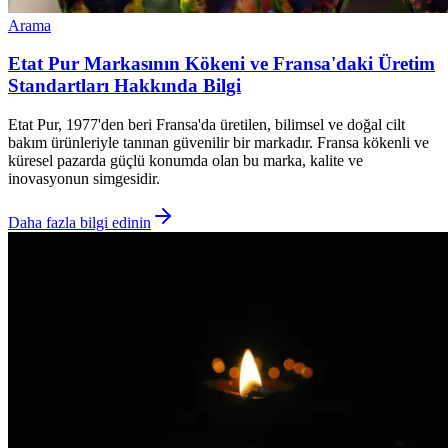
Arama
Etat Pur Markasının Kökeni ve Fransa'daki Üretim
Standartları Hakkında Bilgi
Etat Pur, 1977'den beri Fransa'da üretilen, bilimsel ve doğal cilt
bakım ürünleriyle tanınan güvenilir bir markadır. Fransa kökenli ve
küresel pazarda güçlü konumda olan bu marka, kalite ve
inovasyonun simgesidir.
Daha fazla bilgi edinin