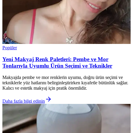
Popüler
Yeni Makyaj Renk Paletleri: Pembe ve Mor
Tonlarıyla Uyumlu Ürün Seçimi ve Teknikler
Makyajda pembe ve mor renklerin uyumu, doğru ürün seçimi ve
tekniklerle yüz hatlarını belirginleştirirken kıyafetle bütünlük sağlar.
Kalıcı ve estetik makyaj için pratik önemlidir.
Daha fazla bilgi edinin