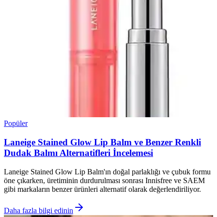
Popüler
Laneige Stained Glow Lip Balm ve Benzer Renkli
Dudak Balmı Alternatifleri İncelemesi
Laneige Stained Glow Lip Balm'ın doğal parlaklığı ve çubuk formu
öne çıkarken, üretiminin durdurulması sonrası Innisfree ve SAEM
gibi markaların benzer ürünleri alternatif olarak değerlendiriliyor.
Daha fazla bilgi edinin