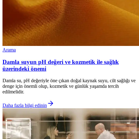
Arama
Damla suyun pH değeri ve kozmetik ile sağlık
üzerindeki önemi
Damla su, pH değeriyle öne çıkan doğal kaynak suyu, cilt sağlığı ve
denge için önemli olup, kozmetik ve günlük yaşamda tercih
edilmelidir.
Daha fazla bilgi edinin