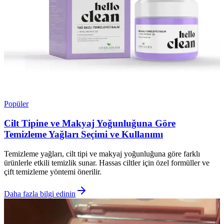
Popüler
Cilt Tipine ve Makyaj Yoğunluğuna Göre
Temizleme Yağları Seçimi ve Kullanımı
Temizleme yağları, cilt tipi ve makyaj yoğunluğuna göre farklı
ürünlerle etkili temizlik sunar. Hassas ciltler için özel formüller ve
çift temizleme yöntemi önerilir.
Daha fazla bilgi edinin