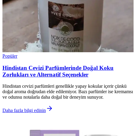
Popüler
Hindistan Cevizi Parfümlerinde Doğal Koku
Zorlukları ve Alternatif Seçenekler
Hindistan cevizi parfümleri genellikle yapay kokular içerir çünkü
doğal aroma doğrudan elde edilemiyor. Bazı parfümler ise kremamsı
ve odunsu notalarla daha doğal bir deneyim sunuyor.
Daha fazla bilgi edinin