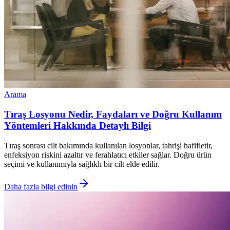
Arama
Tıraş Losyonu Nedir, Faydaları ve Doğru Kullanım
Yöntemleri Hakkında Detaylı Bilgi
Tıraş sonrası cilt bakımında kullanılan losyonlar, tahrişi hafifletir,
enfeksiyon riskini azaltır ve ferahlatıcı etkiler sağlar. Doğru ürün
seçimi ve kullanımıyla sağlıklı bir cilt elde edilir.
Daha fazla bilgi edinin