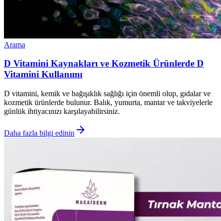
Arama
D Vitamini Kaynakları ve Kozmetik Ürünlerde D
Vitamini Kullanımı
D vitamini, kemik ve bağışıklık sağlığı için önemli olup, gıdalar ve
kozmetik ürünlerde bulunur. Balık, yumurta, mantar ve takviyelerle
günlük ihtiyacınızı karşılayabilirsiniz.
Daha fazla bilgi edinin