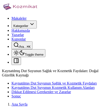
Makaleler
Kategoriler
Hakkımızda
Yazarlar
Kuponlar
Ara...
⌘
K
Toggle theme
Kaynatılmış Dut Suyunun Sağlık ve Kozmetik Faydaları: Doğal
Güzellik Kaynağı
Kaynatılmış Dut Suyunun Sağlık ve Kozmetik Faydaları
Kaynatılmış Dut Suyunun Kozmetik Kullanım Alanları
Dikkat Edilmesi Gerekenler ve Zararlar
Sonuç
Ana Sayfa