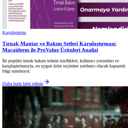
Karşılaştırma
Tırnak Mantar ve Bakım Setleri Karşılaştırması:
Macaiderm ile ProValue Ürünleri Analizi
İki popüler tırnak bakım setinin özellikleri, kullanıcı yorumları ve
karşılaştırmasıyla, en uygun ürün seçimine yardımcı olacak kapsamlı
bilgi sunuluyor.
Daha fazla bilgi edinin