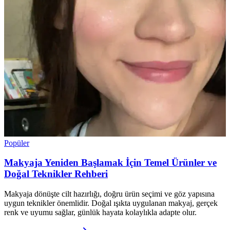
Popüler
Makyaja Yeniden Başlamak İçin Temel Ürünler ve
Doğal Teknikler Rehberi
Makyaja dönüşte cilt hazırlığı, doğru ürün seçimi ve göz yapısına
uygun teknikler önemlidir. Doğal ışıkta uygulanan makyaj, gerçek
renk ve uyumu sağlar, günlük hayata kolaylıkla adapte olur.