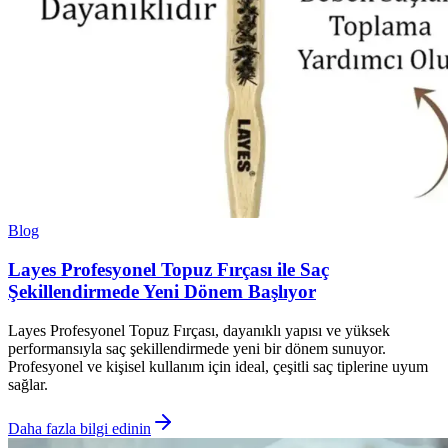
Blog
Layes Profesyonel Topuz Fırçası ile Saç
Şekillendirmede Yeni Dönem Başlıyor
Layes Profesyonel Topuz Fırçası, dayanıklı yapısı ve yüksek
performansıyla saç şekillendirmede yeni bir dönem sunuyor.
Profesyonel ve kişisel kullanım için ideal, çeşitli saç tiplerine uyum
sağlar.
Daha fazla bilgi edinin