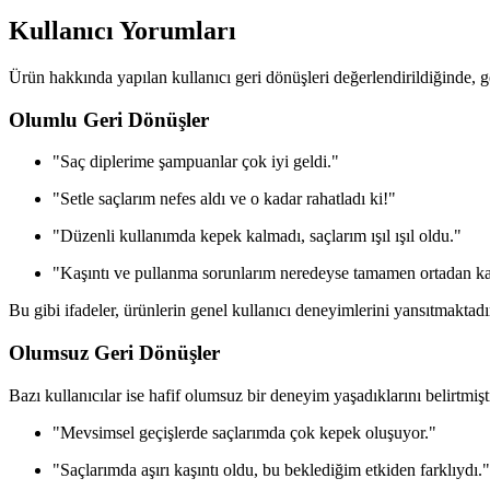
Kullanıcı Yorumları
Ürün hakkında yapılan kullanıcı geri dönüşleri değerlendirildiğinde, g
Olumlu Geri Dönüşler
"Saç diplerime şampuanlar çok iyi geldi."
"Setle saçlarım nefes aldı ve o kadar rahatladı ki!"
"Düzenli kullanımda kepek kalmadı, saçlarım ışıl ışıl oldu."
"Kaşıntı ve pullanma sorunlarım neredeyse tamamen ortadan ka
Bu gibi ifadeler, ürünlerin genel kullanıcı deneyimlerini yansıtmaktadı
Olumsuz Geri Dönüşler
Bazı kullanıcılar ise hafif olumsuz bir deneyim yaşadıklarını belirtmişti
"Mevsimsel geçişlerde saçlarımda çok kepek oluşuyor."
"Saçlarımda aşırı kaşıntı oldu, bu beklediğim etkiden farklıydı."