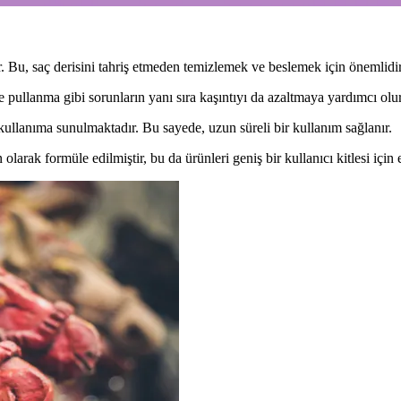
tir. Bu, saç derisini tahriş etmeden temizlemek ve beslemek için önemlidir
e pullanma gibi sorunların yanı sıra kaşıntıyı da azaltmaya yardımcı olur
 kullanıma sunulmaktadır. Bu sayede, uzun süreli bir kullanım sağlanır.
n olarak formüle edilmiştir, bu da ürünleri geniş bir kullanıcı kitlesi için e