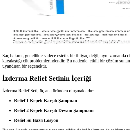
Saç bakımı, genellikle sadece estetik bir ihtiyaç değil; aynı zamanda c
karşılaştığı cilt problemlerindendir. Bu nedenle, etkili bir çözüm sun
uyandıran bir seçenektir.
İzderma Relief Setinin İçeriği
İzderma Relief Seti, üç ana üründen oluşmaktadır:
Relief 1 Kepek Karşıtı Şampuan
Relief 2 Kepek Karşıtı Devam Şampuanı
Relief Su Bazlı Losyon