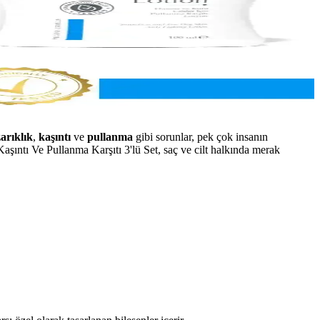
zarıklık
,
kaşıntı
ve
pullanma
gibi sorunlar, pek çok insanın
aşıntı Ve Pullanma Karşıtı 3'lü Set, saç ve cilt halkında merak