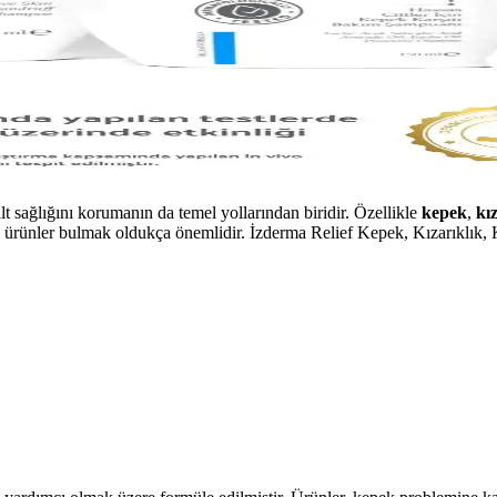
ilt sağlığını korumanın da temel yollarından biridir. Özellikle
kepek
,
kı
an ürünler bulmak oldukça önemlidir. İzderma Relief Kepek, Kızarıklık, K