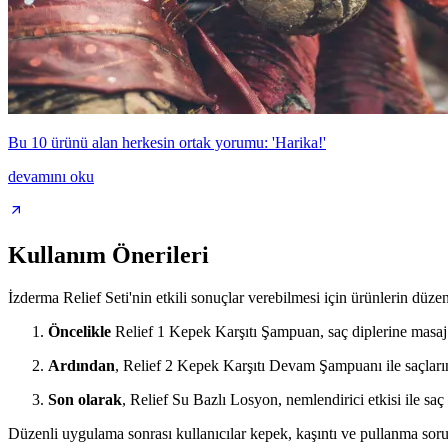
Bu 10 ürünü alan herkesin ortak yorumu: 'Harika!'
devamını oku
Kullanım Önerileri
İzderma Relief Seti'nin etkili sonuçlar verebilmesi için ürünlerin düze
Öncelikle
Relief 1 Kepek Karşıtı Şampuan, saç diplerine masaj
Ardından
, Relief 2 Kepek Karşıtı Devam Şampuanı ile saçlarını
Son olarak
, Relief Su Bazlı Losyon, nemlendirici etkisi ile saç 
Düzenli uygulama sonrası kullanıcılar kepek, kaşıntı ve pullanma soru