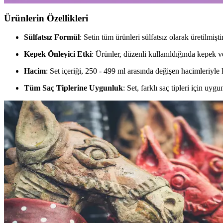
Ürünlerin Özellikleri
Sülfatsız Formül
: Setin tüm ürünleri sülfatsız olarak üretilmiş
Kepek Önleyici Etki
: Ürünler, düzenli kullanıldığında kepek v
Hacim
: Set içeriği, 250 - 499 ml arasında değişen hacimleriyle
Tüm Saç Tiplerine Uygunluk
: Set, farklı saç tipleri için uygu