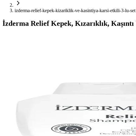
izderma-relief-kepek-kizariklik-ve-kasintiya-karsi-etkili-3-lu-set
İzderma Relief Kepek, Kızarıklık, Kaşıntı 