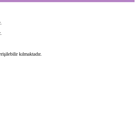
.
.
rişilebilir kılmaktadır.