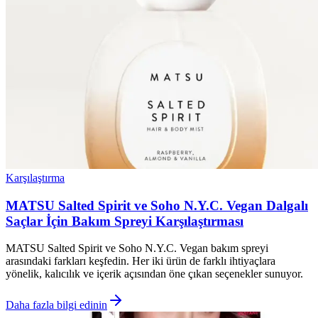
Karşılaştırma
MATSU Salted Spirit ve Soho N.Y.C. Vegan Dalgalı
Saçlar İçin Bakım Spreyi Karşılaştırması
MATSU Salted Spirit ve Soho N.Y.C. Vegan bakım spreyi
arasındaki farkları keşfedin. Her iki ürün de farklı ihtiyaçlara
yönelik, kalıcılık ve içerik açısından öne çıkan seçenekler sunuyor.
Daha fazla bilgi edinin