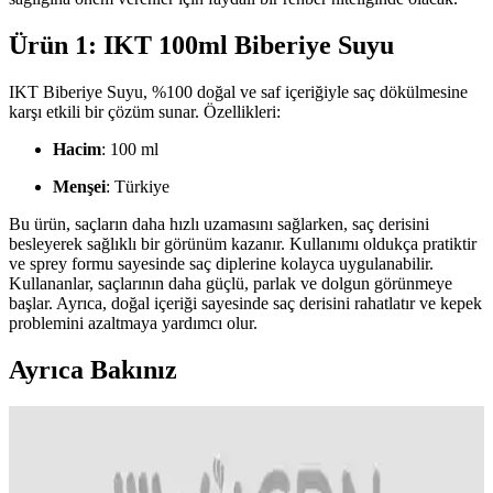
Ürün 1: IKT 100ml Biberiye Suyu
IKT Biberiye Suyu, %100 doğal ve saf içeriğiyle saç dökülmesine
karşı etkili bir çözüm sunar. Özellikleri:
Hacim
: 100 ml
Menşei
: Türkiye
Bu ürün, saçların daha hızlı uzamasını sağlarken, saç derisini
besleyerek sağlıklı bir görünüm kazanır. Kullanımı oldukça pratiktir
ve sprey formu sayesinde saç diplerine kolayca uygulanabilir.
Kullananlar, saçlarının daha güçlü, parlak ve dolgun görünmeye
başlar. Ayrıca, doğal içeriği sayesinde saç derisini rahatlatır ve kepek
problemini azaltmaya yardımcı olur.
Ayrıca Bakınız
Sirke Bazlı Anti Biti Şampuanları: Doğal ve Etkili
Saç Derisi Koruma Çözümleri