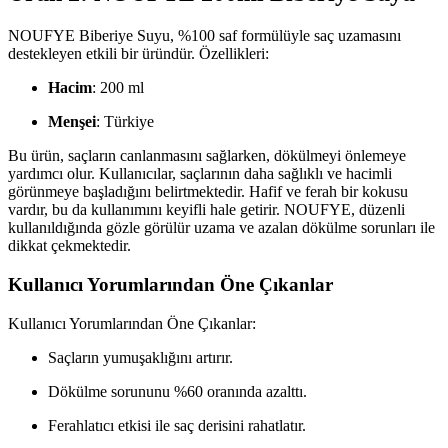
NOUFYE Biberiye Suyu, %100 saf formülüyle saç uzamasını
destekleyen etkili bir üründür. Özellikleri:
Hacim
: 200 ml
Menşei
: Türkiye
Bu ürün, saçların canlanmasını sağlarken, dökülmeyi önlemeye
yardımcı olur. Kullanıcılar, saçlarının daha sağlıklı ve hacimli
görünmeye başladığını belirtmektedir. Hafif ve ferah bir kokusu
vardır, bu da kullanımını keyifli hale getirir. NOUFYE, düzenli
kullanıldığında gözle görülür uzama ve azalan dökülme sorunları ile
dikkat çekmektedir.
Kullanıcı Yorumlarından Öne Çıkanlar
Kullanıcı Yorumlarından Öne Çıkanlar:
Saçların yumuşaklığını artırır.
Dökülme sorununu %60 oranında azalttı.
Ferahlatıcı etkisi ile saç derisini rahatlatır.