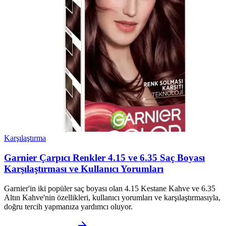
Karşılaştırma
Garnier Çarpıcı Renkler 4.15 ve 6.35 Saç Boyası
Karşılaştırması ve Kullanıcı Yorumları
Garnier'in iki popüler saç boyası olan 4.15 Kestane Kahve ve 6.35
Altın Kahve'nin özellikleri, kullanıcı yorumları ve karşılaştırmasıyla,
doğru tercih yapmanıza yardımcı oluyor.