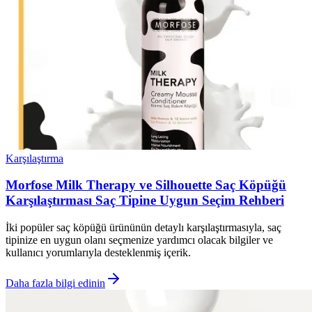
Karşılaştırma
Morfose Milk Therapy ve Silhouette Saç Köpüğü
Karşılaştırması Saç Tipine Uygun Seçim Rehberi
İki popüler saç köpüğü ürününün detaylı karşılaştırmasıyla, saç
tipinize en uygun olanı seçmenize yardımcı olacak bilgiler ve
kullanıcı yorumlarıyla desteklenmiş içerik.
Daha fazla bilgi edinin