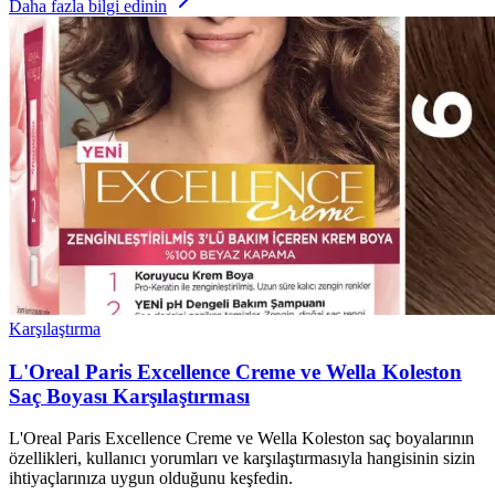
Daha fazla bilgi edinin
Karşılaştırma
L'Oreal Paris Excellence Creme ve Wella Koleston
Saç Boyası Karşılaştırması
L'Oreal Paris Excellence Creme ve Wella Koleston saç boyalarının
özellikleri, kullanıcı yorumları ve karşılaştırmasıyla hangisinin sizin
ihtiyaçlarınıza uygun olduğunu keşfedin.