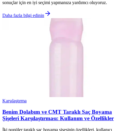
sonuçlar için en iyi seçimi yapmanıza yardımcı oluyoruz.
Daha fazla bilgi edinin
Karşılaştırma
Benim Dolabım ve CMT Taraklı Saç Boyama
Şişeleri Karşılaştırması: Kullanım ve Özellikler
İki popüler taraklı saç boyama şişesinin özellikleri, kullanıcı