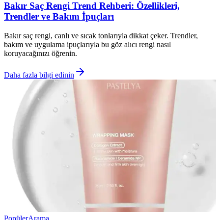
Bakır Saç Rengi Trend Rehberi: Özellikleri,
Trendler ve Bakım İpuçları
Bakır saç rengi, canlı ve sıcak tonlarıyla dikkat çeker. Trendler,
bakım ve uygulama ipuçlarıyla bu göz alıcı rengi nasıl
koruyacağınızı öğrenin.
Daha fazla bilgi edinin
Popüler
Arama