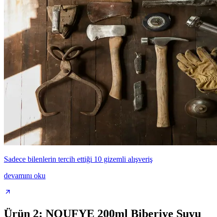
Sadece bilenlerin tercih ettiği 10 gizemli alışveriş
devamını oku
Ürün 2: NOUFYE 200ml Biberiye Suyu