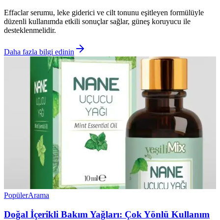
Effaclar serumu, leke giderici ve cilt tonunu eşitleyen formülüyle
düzenli kullanımda etkili sonuçlar sağlar, güneş koruyucu ile
desteklenmelidir.
Daha fazla bilgi edinin
Popüler
Arama
Doğal İçerikli Bakım Yağları: Çok Yönlü Kullanım