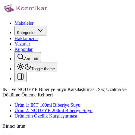
Makaleler
Kategoriler
Hakkımızda
Yazarlar
Kuponlar
Ara...
⌘
K
Toggle theme
IKT ve NOUFYE Biberiye Suyu Karşılaştırması: Saç Uzatma ve
Dökülme Önleme Rehberi
Ürün 1: IKT 100ml Biberiye Suyu
Ürün 2: NOUFYE 200ml Biberiye Suyu
Ürünlerin Özellik Karşılaştırması
Birinci ürün