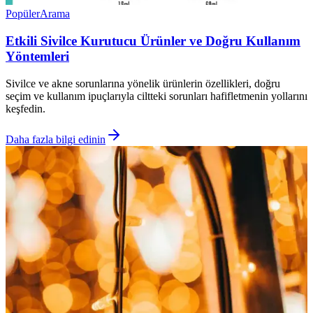
Popüler
Arama
Etkili Sivilce Kurutucu Ürünler ve Doğru Kullanım
Yöntemleri
Sivilce ve akne sorunlarına yönelik ürünlerin özellikleri, doğru
seçim ve kullanım ipuçlarıyla ciltteki sorunları hafifletmenin yollarını
keşfedin.
Daha fazla bilgi edinin