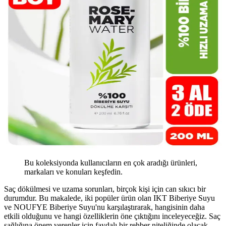
Bu koleksiyonda kullanıcıların en çok aradığı ürünleri,
markaları ve konuları keşfedin.
Saç dökülmesi ve uzama sorunları, birçok kişi için can sıkıcı bir
durumdur. Bu makalede, iki popüler ürün olan IKT Biberiye Suyu
ve NOUFYE Biberiye Suyu'nu karşılaştırarak, hangisinin daha
etkili olduğunu ve hangi özelliklerin öne çıktığını inceleyeceğiz. Saç
sağlığına önem verenler için faydalı bir rehber niteliğinde olacak.