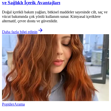
ve Sağlıklı İçerik Avantajları
Doğal içerikli bakım yağları, bitkisel maddeler sayesinde cilt, saç ve
vücut bakımında çok yönlü kullanım sunar. Kimyasal içeriklere
alternatif, çevre dostu ve güvenlidir.
Daha fazla bilgi edinin
Popüler
Arama