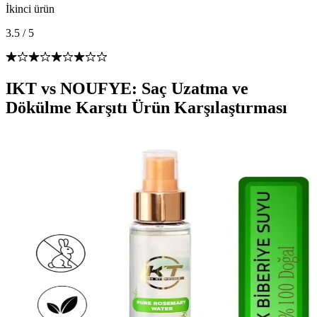
İkinci ürün
3.5
/
5
IKT vs NOUFYE: Saç Uzatma ve
Dökülme Karşıtı Ürün Karşılaştırması