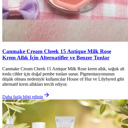
Canmake Cream Cheek 15 Antique Milk Rose
Krem Allık İçin Alternatifler ve Benzer Tonlar
Canmake Cream Cheek 15 Antique Milk Rose krem allık, soğuk alt
tonlu ciltler için doğal pembe tonları sunar. Pigmentasyonunun
düşük olması nedeniyle kullanıcılar House of Hur ve Lilybyred gibi
alternatif krem allıkları tercih ediyor.
Daha fazla bilgi edinin