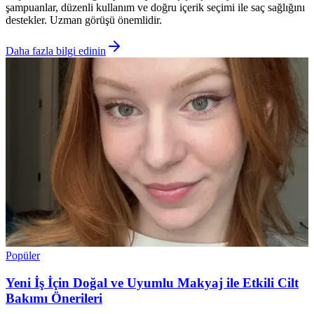
şampuanlar, düzenli kullanım ve doğru içerik seçimi ile saç sağlığını
destekler. Uzman görüşü önemlidir.
Daha fazla bilgi edinin
Popüler
Yeni İş İçin Doğal ve Uyumlu Makyaj ile Etkili Cilt
Bakımı Önerileri