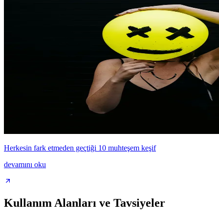
Herkesin fark etmeden geçtiği 10 muhteşem keşif
devamını oku
Kullanım Alanları ve Tavsiyeler