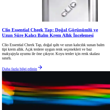
Clio Essential Cheek Tap: Doğal Görünümlü ve
Uzun Süre Kalıcı Balm Krem Allık İncelemesi
Clio Essential Cheek Tap, doğal ışıltı ve uzun kalıcılık sunan balm
tipi krem allık. Açık tenlere uygun renk seçenekleri ve baz
makyajıyla uyumu ile öne çıkıyor. Koyu tenler için renk skalası
sınırlı.
Daha fazla bilgi edinin