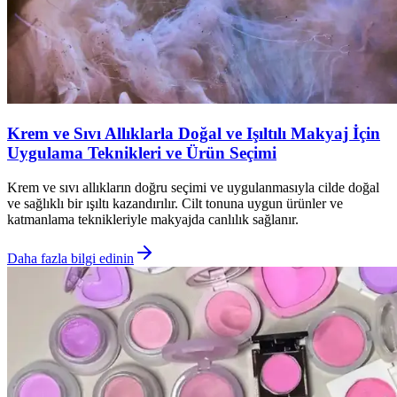
Krem ve Sıvı Allıklarla Doğal ve Işıltılı Makyaj İçin
Uygulama Teknikleri ve Ürün Seçimi
Krem ve sıvı allıkların doğru seçimi ve uygulanmasıyla cilde doğal
ve sağlıklı bir ışıltı kazandırılır. Cilt tonuna uygun ürünler ve
katmanlama teknikleriyle makyajda canlılık sağlanır.
Daha fazla bilgi edinin