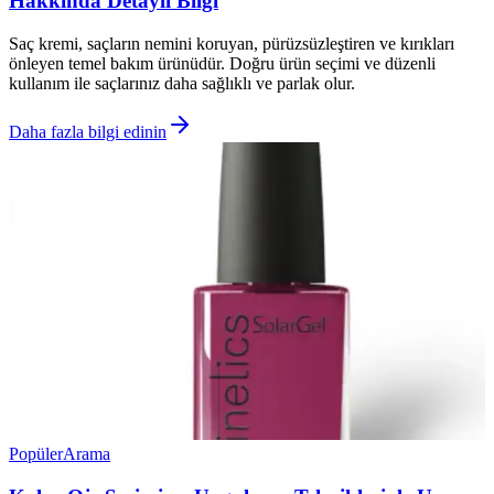
Hakkında Detaylı Bilgi
Saç kremi, saçların nemini koruyan, pürüzsüzleştiren ve kırıkları
önleyen temel bakım ürünüdür. Doğru ürün seçimi ve düzenli
kullanım ile saçlarınız daha sağlıklı ve parlak olur.
Daha fazla bilgi edinin
Popüler
Arama