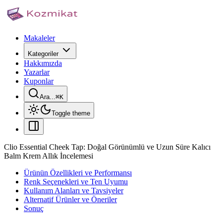
Makaleler
Kategoriler
Hakkımızda
Yazarlar
Kuponlar
Ara...
⌘
K
Toggle theme
Clio Essential Cheek Tap: Doğal Görünümlü ve Uzun Süre Kalıcı
Balm Krem Allık İncelemesi
Ürünün Özellikleri ve Performansı
Renk Seçenekleri ve Ten Uyumu
Kullanım Alanları ve Tavsiyeler
Alternatif Ürünler ve Öneriler
Sonuç