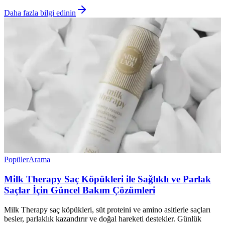
Daha fazla bilgi edinin
Popüler
Arama
Milk Therapy Saç Köpükleri ile Sağlıklı ve Parlak
Saçlar İçin Güncel Bakım Çözümleri
Milk Therapy saç köpükleri, süt proteini ve amino asitlerle saçları
besler, parlaklık kazandırır ve doğal hareketi destekler. Günlük