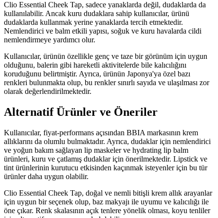
Clio Essential Cheek Tap, sadece yanaklarda değil, dudaklarda da
kullanılabilir. Ancak kuru dudaklara sahip kullanıcılar, ürünü
dudaklarda kullanmak yerine yanaklarda tercih etmektedir.
Nemlendirici ve balm etkili yapısı, soğuk ve kuru havalarda cildi
nemlendirmeye yardımcı olur.
Kullanıcılar, ürünün özellikle genç ve taze bir görünüm için uygun
olduğunu, balerin gibi hareketli aktivitelerde bile kalıcılığını
koruduğunu belirtmiştir. Ayrıca, ürünün Japonya'ya özel bazı
renkleri bulunmakta olup, bu renkler sınırlı sayıda ve ulaşılması zor
olarak değerlendirilmektedir.
Alternatif Ürünler ve Öneriler
Kullanıcılar, fiyat-performans açısından BBIA markasının krem
allıklarını da olumlu bulmaktadır. Ayrıca, dudaklar için nemlendirici
ve yoğun bakım sağlayan lip maskeler ve hydrating lip balm
ürünleri, kuru ve çatlamış dudaklar için önerilmektedir. Lipstick ve
tint ürünlerinin kurutucu etkisinden kaçınmak isteyenler için bu tür
ürünler daha uygun olabilir.
Clio Essential Cheek Tap, doğal ve nemli bitişli krem allık arayanlar
için uygun bir seçenek olup, baz makyajı ile uyumu ve kalıcılığı ile
öne çıkar. Renk skalasının açık tenlere yönelik olması, koyu tenliler