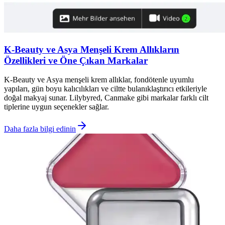
K-Beauty ve Asya Menşeli Krem Allıkların
Özellikleri ve Öne Çıkan Markalar
K-Beauty ve Asya menşeli krem allıklar, fondötenle uyumlu
yapıları, gün boyu kalıcılıkları ve ciltte bulanıklaştırıcı etkileriyle
doğal makyaj sunar. Lilybyred, Canmake gibi markalar farklı cilt
tiplerine uygun seçenekler sağlar.
Daha fazla bilgi edinin