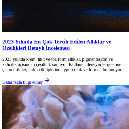
2023 Yılında En Çok Tercih Edilen Allıklar ve
Özellikleri Detaylı İncelemesi
2023 yılında krem, likit ve toz form allıklar, pigmentasyon ve
kalıcılık açısından çeşitlilik sunuyor. Kullanıcı deneyimleriyle öne
çıkan ürünler, farklı cilt tiplerine uygun renk ve formda bulunuyor.
Daha fazla bilgi edinin