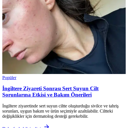
Popüler
İngiltere Ziyareti Sonrası Sert Suyun Cilt
Sorunlarına Etkisi ve Bakım Önerileri
İngiltere ziyaretinde sert suyun ciltte oluşturduğu sivilce ve tahriş
sorunları, uygun bakım ve ürün seçimiyle azaltılabilir. Ciltteki
değişiklikler için dermatolog desteği gerekebilir.