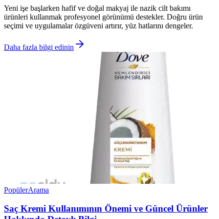
Yeni işe başlarken hafif ve doğal makyaj ile nazik cilt bakımı
ürünleri kullanmak profesyonel görünümü destekler. Doğru ürün
seçimi ve uygulamalar özgüveni artırır, yüz hatlarını dengeler.
Daha fazla bilgi edinin
Popüler
Arama
Saç Kremi Kullanımının Önemi ve Güncel Ürünler