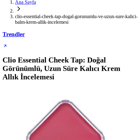
Ana Sayfa
clio-essential-cheek-tap-dogal-gorunumlu-ve-uzun-sure-kalici-
balm-krem-allik-incelemesi
Trendler
Clio Essential Cheek Tap: Doğal
Görünümlü, Uzun Süre Kalıcı Krem
Allık İncelemesi