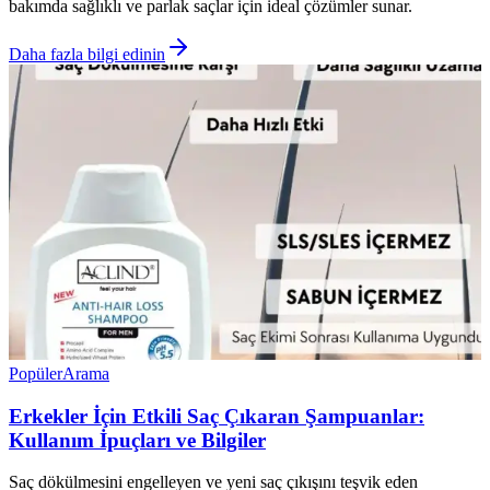
bakımda sağlıklı ve parlak saçlar için ideal çözümler sunar.
Daha fazla bilgi edinin
Popüler
Arama
Erkekler İçin Etkili Saç Çıkaran Şampuanlar:
Kullanım İpuçları ve Bilgiler
Saç dökülmesini engelleyen ve yeni saç çıkışını teşvik eden