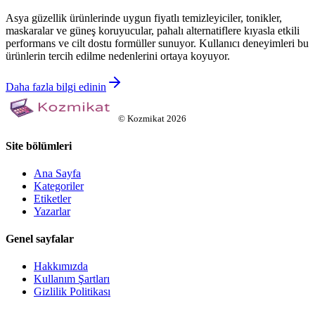
Asya güzellik ürünlerinde uygun fiyatlı temizleyiciler, tonikler,
maskaralar ve güneş koruyucular, pahalı alternatiflere kıyasla etkili
performans ve cilt dostu formüller sunuyor. Kullanıcı deneyimleri bu
ürünlerin tercih edilme nedenlerini ortaya koyuyor.
Daha fazla bilgi edinin
©
Kozmikat
2026
Site bölümleri
Ana Sayfa
Kategoriler
Etiketler
Yazarlar
Genel sayfalar
Hakkımızda
Kullanım Şartları
Gizlilik Politikası