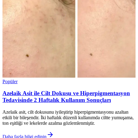
Popüler
Azelaik Asit ile Cilt Dokusu ve Hiperpigmentasyon
Tedavisinde 2 Haftalık Kullanım Sonuçları
Azelaik asit, cilt dokusunu iyileştirip hiperpigmentasyonu azaltan
etkili bir bileşendir. İki haftalık düzenli kullanımda ciltte yumuşama,
ton eşitliği ve lekelerde azalma gözlemlenmiştir.
Daha fazla bilgi edinin