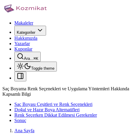
Makaleler
Kategoriler
Hakkımızda
Yazarlar
Kuponlar
Ara...
⌘
K
Toggle theme
Saç Boyama Renk Seçenekleri ve Uygulama Yöntemleri Hakkında
Kapsamlı Bilgi
Saç Boyası Çeşitleri ve Renk Seçenekleri
Doğal ve Hazır Boya Alternatifleri
Renk Seçerken Dikkat Edilmesi Gerekenler
Sonuç
Ana Sayfa