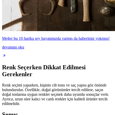
Meğer bu 10 harika şey hayatımızda varmış da haberimiz yokmuş!
devamını oku
Renk Seçerken Dikkat Edilmesi
Gerekenler
Renk seçimi yaparken, kişinin cilt tonu ve saç yapısı göz önünde
bulundurulur. Özellikle, doğal görünümler tercih edilirse, saçın
doğal tonlarına uygun renkler seçmek daha uyumlu sonuçlar verir.
Ayrıca, uzun süre kalıcı ve canlı renkler için kaliteli ürünler tercih
edilmelidir.
Sonuç