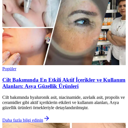
Popüler
Cilt Bakımında En Etkili Aktif İçerikler ve Kullanım
Alanları: Asya Güzellik Ürünleri
Cilt bakımında hyaluronik asit, niacinamide, azelaik asit, propolis ve
ceramidler gibi aktif içeriklerin etkileri ve kullanım alanları, Asya
güzellik ürünleri örnekleriyle detaylandırılmıştır.
Daha fazla bilgi edinin