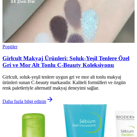
Popüler
Girlcult Makyaj Ürünleri: Soluk-Yeşil Tenlere Özel
Gri ve Mor Alt Tonlu C-Beauty Koleksiyonu
Girlcult, soluk-yeşil tenlere uygun gri ve mor alt tonlu makyaj
ürünleri sunan C-beauty markasıdır. Kaliteli formülleri ve özgün
renk paletleriyle alternatif makyaj deneyimi sağlar.
Daha fazla bilgi edinin