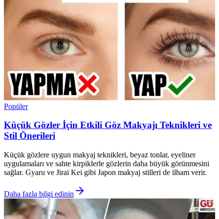
Popüler
Küçük Gözler İçin Etkili Göz Makyajı Teknikleri ve
Stil Önerileri
Küçük gözlere uygun makyaj teknikleri, beyaz tonlar, eyeliner
uygulamaları ve sahte kirpiklerle gözlerin daha büyük görünmesini
sağlar. Gyaru ve Jirai Kei gibi Japon makyaj stilleri de ilham verir.
Daha fazla bilgi edinin