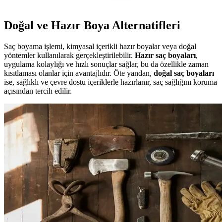
Doğal ve Hazır Boya Alternatifleri
Saç boyama işlemi, kimyasal içerikli hazır boyalar veya doğal
yöntemler kullanılarak gerçekleştirilebilir.
Hazır saç boyaları
,
uygulama kolaylığı ve hızlı sonuçlar sağlar, bu da özellikle zaman
kısıtlaması olanlar için avantajlıdır. Öte yandan,
doğal saç boyaları
ise, sağlıklı ve çevre dostu içeriklerle hazırlanır, saç sağlığını koruma
açısından tercih edilir.