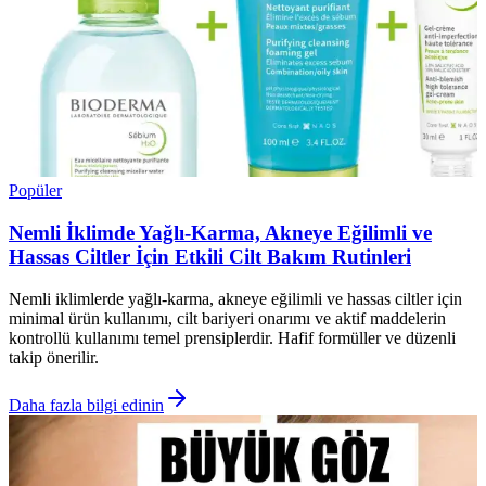
Popüler
Nemli İklimde Yağlı-Karma, Akneye Eğilimli ve
Hassas Ciltler İçin Etkili Cilt Bakım Rutinleri
Nemli iklimlerde yağlı-karma, akneye eğilimli ve hassas ciltler için
minimal ürün kullanımı, cilt bariyeri onarımı ve aktif maddelerin
kontrollü kullanımı temel prensiplerdir. Hafif formüller ve düzenli
takip önerilir.
Daha fazla bilgi edinin