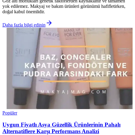
Göz altı morlukları genetik faktörlerden kaynaklanır ve tamamen
yok edilemez. Makyaj ve bakım ürünleri görünümü hafifletirken,
doğal kabul önemlidir.
Daha fazla bilgi edinin
Popüler
Uygun Fiyatlı Asya Güzellik Ürünlerinin Pahalı
Alternatiflere Karşı Performans Analizi