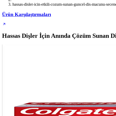
hassas-disler-icin-etkili-cozum-sunan-guncel-dis-macunu-secene
Ürün Karşılaştırmaları
Hassas Dişler İçin Anında Çözüm Sunan D