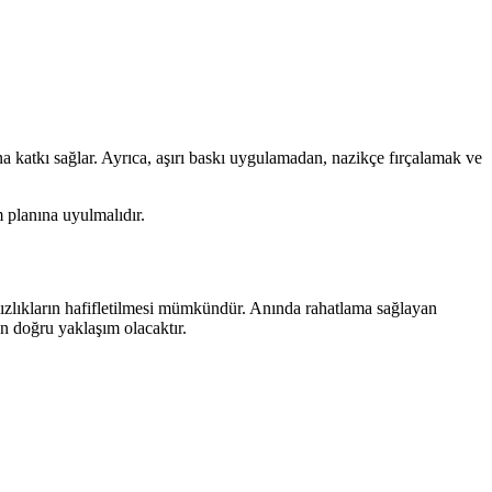
a katkı sağlar. Ayrıca, aşırı baskı uygulamadan, nazikçe fırçalamak ve
m planına uyulmalıdır.
tsızlıkların hafifletilmesi mümkündür. Anında rahatlama sağlayan
n doğru yaklaşım olacaktır.