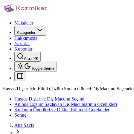
Makaleler
Kategoriler
Hakkımızda
Yazarlar
Kuponlar
Ara...
⌘
K
Toggle theme
Hassas Dişler İçin Etkili Çözüm Sunan Güncel Diş Macunu Seçenekle
Hassas Dişler ve Diş Macunu Seçimi
Anında Çözüm Sağlayan Diş Macunlarının Özellikleri
Kullanım Önerileri ve Dikkat Edilmesi Gerekenler
Sonuç
Ana Sayfa