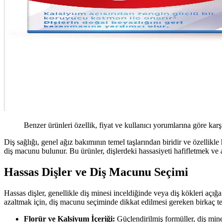
Benzer ürünleri özellik, fiyat ve kullanıcı yorumlarına göre karş
Diş sağlığı, genel ağız bakımının temel taşlarından biridir ve özellikl
diş macunu bulunur. Bu ürünler, dişlerdeki hassasiyeti hafifletmek ve
Hassas Dişler ve Diş Macunu Seçimi
Hassas dişler, genellikle diş minesi inceldiğinde veya diş kökleri açığa 
azaltmak için, diş macunu seçiminde dikkat edilmesi gereken birkaç te
Florür ve Kalsiyum İçeriği:
Güçlendirilmiş formüller, diş mines