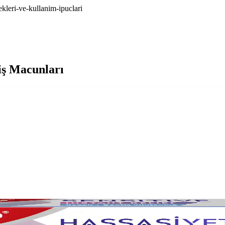
kleri-ve-kullanim-ipuclari
iş Macunları