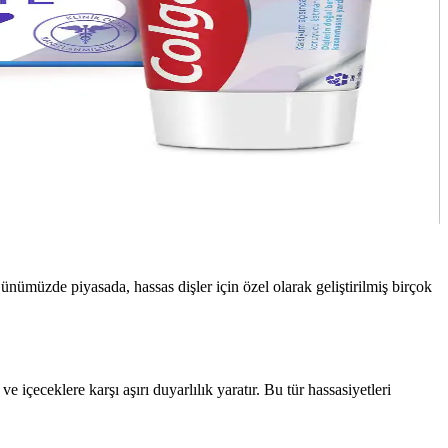
Günümüzde piyasada, hassas dişler için özel olarak geliştirilmiş birçok
e içeceklere karşı aşırı duyarlılık yaratır. Bu tür hassasiyetleri