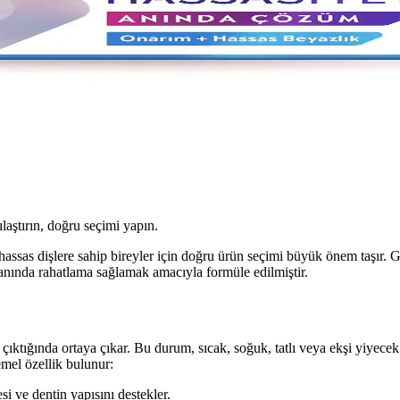
ılaştırın, doğru seçimi yapın.
e hassas dişlere sahip bireyler için doğru ürün seçimi büyük önem taşır. 
 anında rahatlama sağlamak amacıyla formüle edilmiştir.
çıktığında ortaya çıkar. Bu durum, sıcak, soğuk, tatlı veya ekşi yiyecek v
mel özellik bulunur:
i ve dentin yapısını destekler.