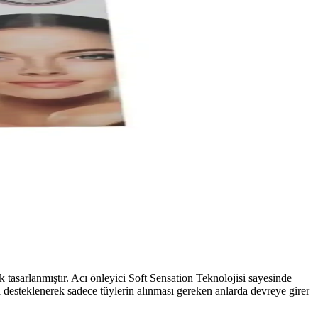
k tasarlanmıştır. Acı önleyici Soft Sensation Teknolojisi sayesinde
a desteklenerek sadece tüylerin alınması gereken anlarda devreye girer