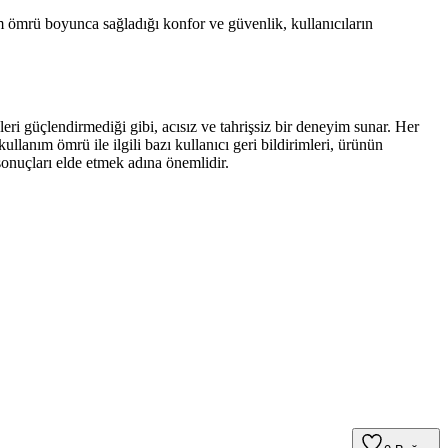
ım ömrü boyunca sağladığı konfor ve güvenlik, kullanıcıların
leri güçlendirmediği gibi, acısız ve tahrişsiz bir deneyim sunar. Her
kullanım ömrü ile ilgili bazı kullanıcı geri bildirimleri, ürünün
sonuçları elde etmek adına önemlidir.