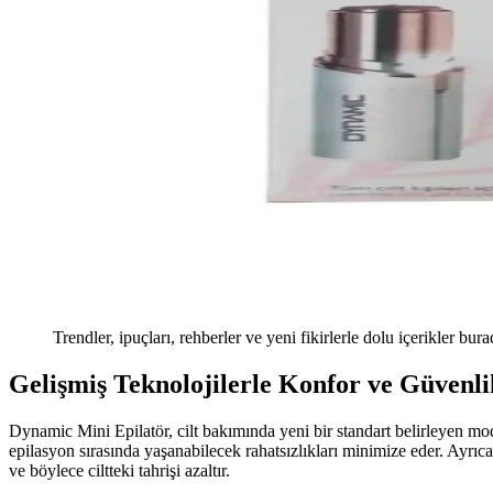
Trendler, ipuçları, rehberler ve yeni fikirlerle dolu içerikler bura
Gelişmiş Teknolojilerle Konfor ve Güvenli
Dynamic Mini Epilatör, cilt bakımında yeni bir standart belirleyen mode
epilasyon sırasında yaşanabilecek rahatsızlıkları minimize eder. Ayrıc
ve böylece ciltteki tahrişi azaltır.