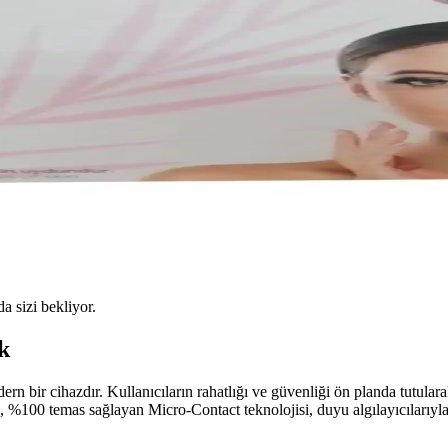
da sizi bekliyor.
k
rn bir cihazdır. Kullanıcıların rahatlığı ve güvenliği ön planda tutulara
a, %100 temas sağlayan Micro-Contact teknolojisi, duyu algılayıcılarıyl