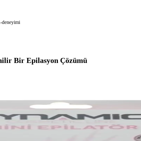
on-deneyimi
nilir Bir Epilasyon Çözümü