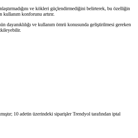
nlaştırmadığını ve kökleri güçlendirmediğini belirterek, bu özelliğin
ün kullanım konforunu artırır.
rünün dayanıklılığı ve kullanım ömrü konusunda geliştirilmesi gereken
ileyebilir.
ıştır; 10 adetin üzerindeki siparişler Trendyol tarafından iptal