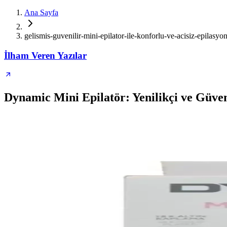
Ana Sayfa
gelismis-guvenilir-mini-epilator-ile-konforlu-ve-acisiz-epilasy
İlham Veren Yazılar
Dynamic Mini Epilatör: Yenilikçi ve Güve