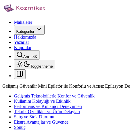
Makaleler
Kategoriler
Hakkımızda
Yazarlar
Kuponlar
Ara...
⌘
K
Toggle theme
Gelişmiş Güvenilir Mini Epilatör ile Konforlu ve Acısız Epilasyon D
Gelişmiş Teknolojilerle Konfor ve Güvenlik
Kullanım Kolaylığı ve Etkinlik
Performans ve Kullanıcı Deneyimleri
Teknik Özellikler ve Ürün Detayları
Satış ve Stok Durumu
Ekstra Avantajlar ve Güvence
Sonuç