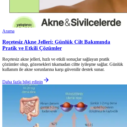
Arama
Reçetesiz Akne Jelleri: Günlük Cilt Bakımında
Pratik ve Etkili Çözümler
Reçetesiz akne jelleri, hızlı ve etkili sonuçlar sağlayan pratik
çözümler olup, gözenekleri tıkamadan ciltte iyileşme sağlar. Günlük
kullanım ile akne sorunlarına karşı güvenilir destek sunar.
Daha fazla bilgi edinin