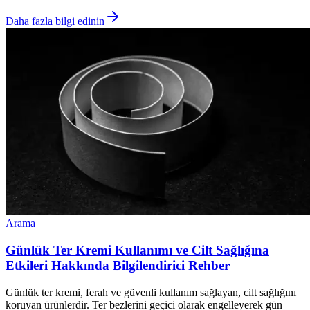
Daha fazla bilgi edinin
Arama
Günlük Ter Kremi Kullanımı ve Cilt Sağlığına
Etkileri Hakkında Bilgilendirici Rehber
Günlük ter kremi, ferah ve güvenli kullanım sağlayan, cilt sağlığını
koruyan ürünlerdir. Ter bezlerini geçici olarak engelleyerek gün