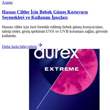
Arama
Hassas Ciltler İçin Bebek Güneş Koruyucu
Seçenekleri ve Kullanım İpuçları
Hassas ciltler için özel formüle edilmiş bebek güneş koruyucuları,
tahrişi önler, geniş spektrum UVA ve UVB koruması sağlar, güvenle
kullanılır.
Daha fazla bilgi edinin