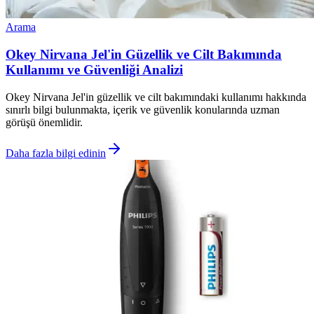
Arama
Okey Nirvana Jel'in Güzellik ve Cilt Bakımında
Kullanımı ve Güvenliği Analizi
Okey Nirvana Jel'in güzellik ve cilt bakımındaki kullanımı hakkında
sınırlı bilgi bulunmakta, içerik ve güvenlik konularında uzman
görüşü önemlidir.
Daha fazla bilgi edinin