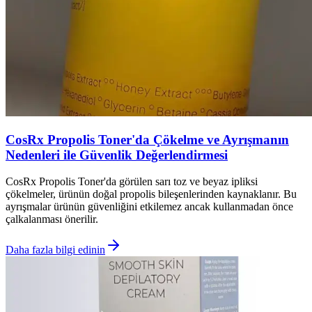
CosRx Propolis Toner'da Çökelme ve Ayrışmanın
Nedenleri ile Güvenlik Değerlendirmesi
CosRx Propolis Toner'da görülen sarı toz ve beyaz ipliksi
çökelmeler, ürünün doğal propolis bileşenlerinden kaynaklanır. Bu
ayrışmalar ürünün güvenliğini etkilemez ancak kullanmadan önce
çalkalanması önerilir.
Daha fazla bilgi edinin