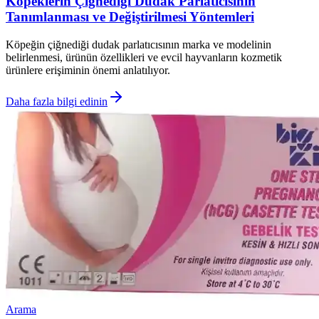
Köpeklerin Çiğnediği Dudak Parlatıcısının
Tanımlanması ve Değiştirilmesi Yöntemleri
Köpeğin çiğnediği dudak parlatıcısının marka ve modelinin
belirlenmesi, ürünün özellikleri ve evcil hayvanların kozmetik
ürünlere erişiminin önemi anlatılıyor.
Daha fazla bilgi edinin
Arama