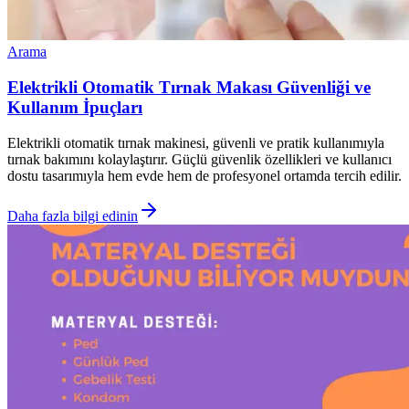
Arama
Elektrikli Otomatik Tırnak Makası Güvenliği ve
Kullanım İpuçları
Elektrikli otomatik tırnak makinesi, güvenli ve pratik kullanımıyla
tırnak bakımını kolaylaştırır. Güçlü güvenlik özellikleri ve kullanıcı
dostu tasarımıyla hem evde hem de profesyonel ortamda tercih edilir.
Daha fazla bilgi edinin