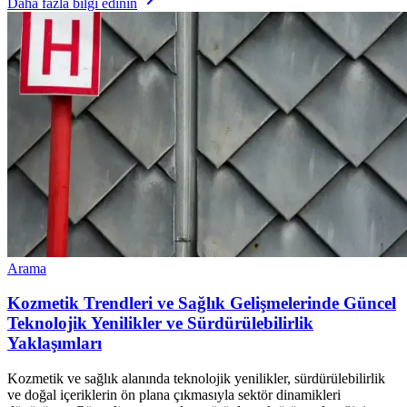
Daha fazla bilgi edinin
Arama
Kozmetik Trendleri ve Sağlık Gelişmelerinde Güncel
Teknolojik Yenilikler ve Sürdürülebilirlik
Yaklaşımları
Kozmetik ve sağlık alanında teknolojik yenilikler, sürdürülebilirlik
ve doğal içeriklerin ön plana çıkmasıyla sektör dinamikleri