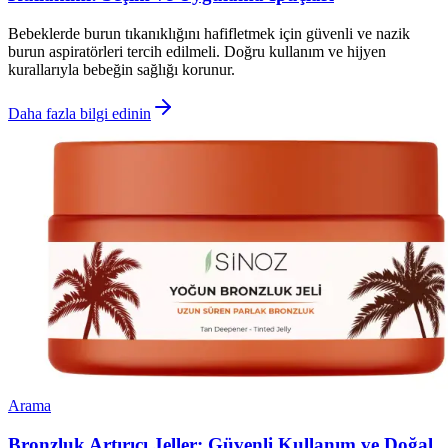
Bebeklerde burun tıkanıklığını hafifletmek için güvenli ve nazik
burun aspiratörleri tercih edilmeli. Doğru kullanım ve hijyen
kurallarıyla bebeğin sağlığı korunur.
Daha fazla bilgi edinin
Arama
Bronzluk Artırıcı Jeller: Güvenli Kullanım ve Doğal