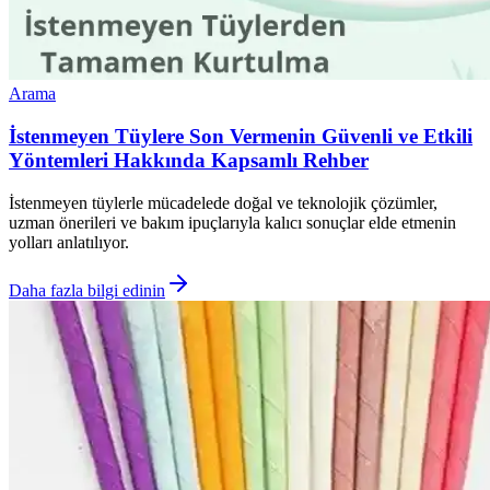
Arama
İstenmeyen Tüylere Son Vermenin Güvenli ve Etkili
Yöntemleri Hakkında Kapsamlı Rehber
İstenmeyen tüylerle mücadelede doğal ve teknolojik çözümler,
uzman önerileri ve bakım ipuçlarıyla kalıcı sonuçlar elde etmenin
yolları anlatılıyor.
Daha fazla bilgi edinin