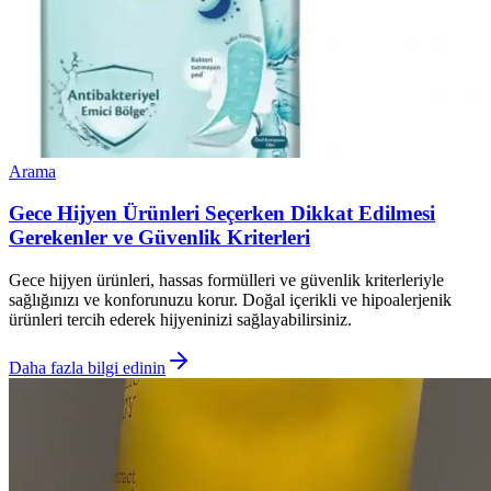
Arama
Gece Hijyen Ürünleri Seçerken Dikkat Edilmesi
Gerekenler ve Güvenlik Kriterleri
Gece hijyen ürünleri, hassas formülleri ve güvenlik kriterleriyle
sağlığınızı ve konforunuzu korur. Doğal içerikli ve hipoalerjenik
ürünleri tercih ederek hijyeninizi sağlayabilirsiniz.
Daha fazla bilgi edinin