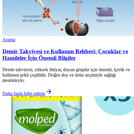
Arama
Demir Takviyesi ve Kullanım Rehberi: Çocuklar ve
Hamileler İçin Önemli Bilgiler
Demir takviyesi, yüksek ihtiyaç duyan gruplar için önemli, içerik ve
kullanım şekli çeşitlidir. Doğru doz ve ürün seçimiyle sağlığı
destekleyin.
Daha fazla bilgi edinin