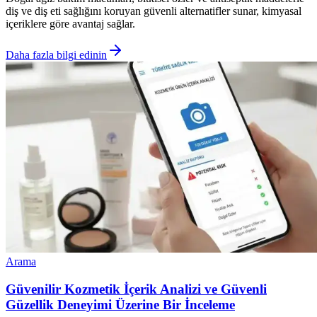
diş ve diş eti sağlığını koruyan güvenli alternatifler sunar, kimyasal
içeriklere göre avantaj sağlar.
Daha fazla bilgi edinin
Arama
Güvenilir Kozmetik İçerik Analizi ve Güvenli
Güzellik Deneyimi Üzerine Bir İnceleme