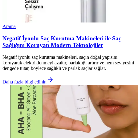
Arama
Negatif İyonlu Saç Kurutma Makineleri ile Saç
Sağlığını Koruyan Modern Teknolojiler
Negatif iyonlu saç kurutma makineleri, saçın doğal yapısını
koruyarak elektriklenmeyi azaltır, parlaklığı artırır ve nem seviyesini
dengede tutar, böylece sağlıklı ve parlak saçlar sağlar.
Daha fazla bilgi edinin