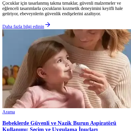
Çocuklar için tasarlanmış takma tırnaklar, güvenli malzemeler ve
eğlenceli tasarımlarla çocukların kozmetik deneyimini keyifli hale
getiriyor, ebeveynlerin güvenlik endişelerini azaltıyor.
Daha fazla bilgi edinin
Arama
Bebeklerde Güvenli ve Nazik Burun Aspiratörü
Kullanımı: Seçim ve Uygulama İpuçları