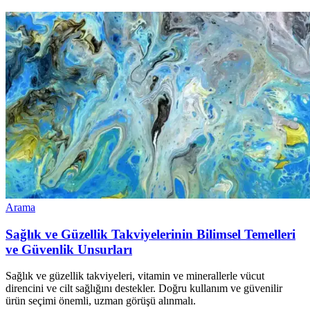
Arama
Sağlık ve Güzellik Takviyelerinin Bilimsel Temelleri
ve Güvenlik Unsurları
Sağlık ve güzellik takviyeleri, vitamin ve minerallerle vücut
direncini ve cilt sağlığını destekler. Doğru kullanım ve güvenilir
ürün seçimi önemli, uzman görüşü alınmalı.