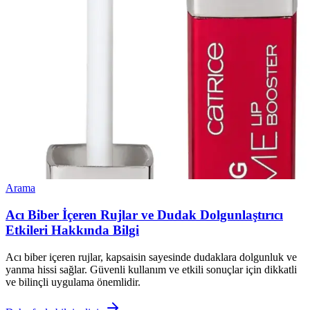
Arama
Acı Biber İçeren Rujlar ve Dudak Dolgunlaştırıcı
Etkileri Hakkında Bilgi
Acı biber içeren rujlar, kapsaisin sayesinde dudaklara dolgunluk ve
yanma hissi sağlar. Güvenli kullanım ve etkili sonuçlar için dikkatli
ve bilinçli uygulama önemlidir.