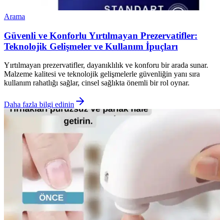
Arama
Güvenli ve Konforlu Yırtılmayan Prezervatifler:
Teknolojik Gelişmeler ve Kullanım İpuçları
Yırtılmayan prezervatifler, dayanıklılık ve konforu bir arada sunar.
Malzeme kalitesi ve teknolojik gelişmelerle güvenliğin yanı sıra
kullanım rahatlığı sağlar, cinsel sağlıkta önemli bir rol oynar.
Daha fazla bilgi edinin