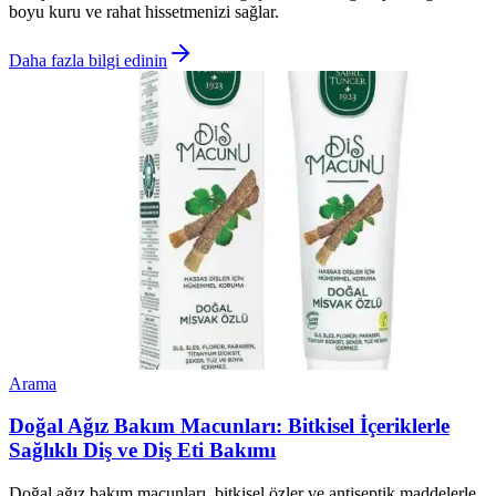
boyu kuru ve rahat hissetmenizi sağlar.
Daha fazla bilgi edinin
Arama
Doğal Ağız Bakım Macunları: Bitkisel İçeriklerle
Sağlıklı Diş ve Diş Eti Bakımı
Doğal ağız bakım macunları, bitkisel özler ve antiseptik maddelerle