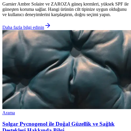
Garnier Ambre Solaire ve ZAROZA güneş kremleri, yüksek SPF ile
güneşten koruma sağlar. Hangi ürünün cilt tipinize uygun olduğunu
ve kullanıcı deneyimlerini karşılaştırın, doğru seçimi yapın.
Daha fazla bilgi edinin
Arama
Solgar Pycnogenol ile Doğal Güzellik ve Sağlık
Destekleri Hakkında Bilgi