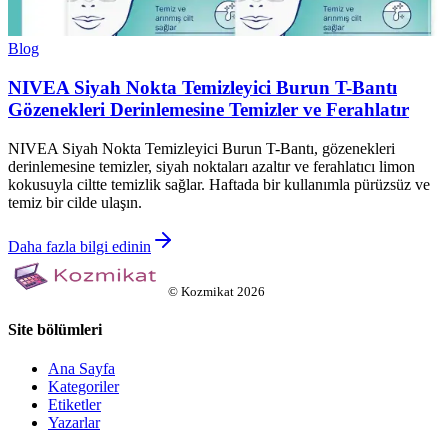
Blog
NIVEA Siyah Nokta Temizleyici Burun T-Bantı
Gözenekleri Derinlemesine Temizler ve Ferahlatır
NIVEA Siyah Nokta Temizleyici Burun T-Bantı, gözenekleri
derinlemesine temizler, siyah noktaları azaltır ve ferahlatıcı limon
kokusuyla ciltte temizlik sağlar. Haftada bir kullanımla pürüzsüz ve
temiz bir cilde ulaşın.
Daha fazla bilgi edinin
©
Kozmikat
2026
Site bölümleri
Ana Sayfa
Kategoriler
Etiketler
Yazarlar