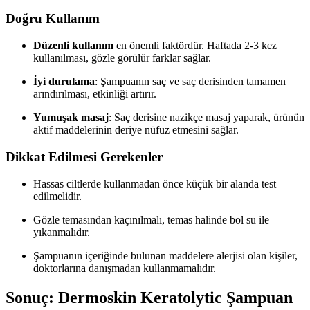
Doğru Kullanım
Düzenli kullanım
en önemli faktördür. Haftada 2-3 kez
kullanılması, gözle görülür farklar sağlar.
İyi durulama
: Şampuanın saç ve saç derisinden tamamen
arındırılması, etkinliği artırır.
Yumuşak masaj
: Saç derisine nazikçe masaj yaparak, ürünün
aktif maddelerinin deriye nüfuz etmesini sağlar.
Dikkat Edilmesi Gerekenler
Hassas ciltlerde kullanmadan önce küçük bir alanda test
edilmelidir.
Gözle temasından kaçınılmalı, temas halinde bol su ile
yıkanmalıdır.
Şampuanın içeriğinde bulunan maddelere alerjisi olan kişiler,
doktorlarına danışmadan kullanmamalıdır.
Sonuç: Dermoskin Keratolytic Şampuan