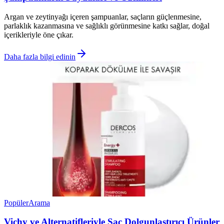
Argan ve zeytinyağı içeren şampuanlar, saçların güçlenmesine,
parlaklık kazanmasına ve sağlıklı görünmesine katkı sağlar, doğal
içerikleriyle öne çıkar.
Daha fazla bilgi edinin
Popüler
Arama
Vichy ve Alternatifleriyle Saç Dolgunlaştırıcı Ürünler