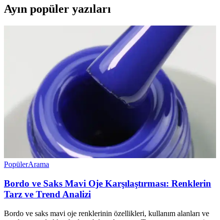
Ayın popüler yazıları
Popüler
Arama
Bordo ve Saks Mavi Oje Karşılaştırması: Renklerin
Tarz ve Trend Analizi
Bordo ve saks mavi oje renklerinin özellikleri, kullanım alanları ve