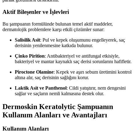
Aktif Bileşenler ve İşlevleri
Bu şampuanın formülünde bulunan temel aktif maddeler,
dermatolojik problemlere karşı etkili çözümler sunar:
Salisilik Asit
: Pul ve kepek oluşumunu engelleyerek, saç
derisinin yenilenmesine katkıda bulunur.
Çinko Pirition
: Antibakteriyel ve antifungal etkisiyle,
bakteriyel ve mantar kaynaklı saç derisi sorunlarını hafifletir.
Piroctone Olamine
: Kepek ve aşırı sebum üretimini kontrol
altına alır, saç derisinin sağlığını korur.
Laktik Asit ve Panthenol
: Cildi yatıştırır, nem dengesini
sağlar ve saçların nemli kalmasına destek olur.
Dermoskin Keratolytic Şampuanın
Kullanım Alanları ve Avantajları
Kullanım Alanları