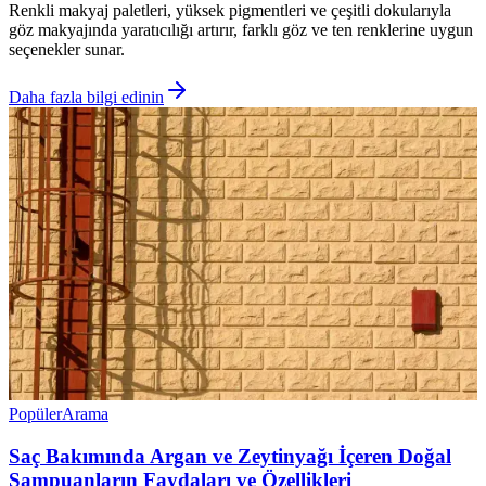
Renkli makyaj paletleri, yüksek pigmentleri ve çeşitli dokularıyla
göz makyajında yaratıcılığı artırır, farklı göz ve ten renklerine uygun
seçenekler sunar.
Daha fazla bilgi edinin
Popüler
Arama
Saç Bakımında Argan ve Zeytinyağı İçeren Doğal
Şampuanların Faydaları ve Özellikleri