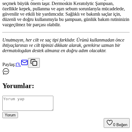
seçmek büyük önem taşır. Dermoskin Keratolytic Şampuan,
özellikle kepek, pullanma ve aşırı sebum sorunlarıyla mücadelede,
güvenilir ve etkili bir yardımcıdır. Sağlıklı ve bakımlı saçlar için,
düzenli ve doğru kullanımıyla bu şampuan, günlük bakım rutininizin
vazgeçilmez bir parçası olabilir.
Unutmayın, her cilt ve saç tipi farklıdır. Ürünü kullanmadan önce
ihtiyaçlarınızı ve cilt tipinizi dikkate alarak, gerekirse uzman bir
dermatologdan destek almanız en doğru adım olacaktır.
Paylaş:
f
𝕏
Yorumlar:
Yorum
0
Beğen