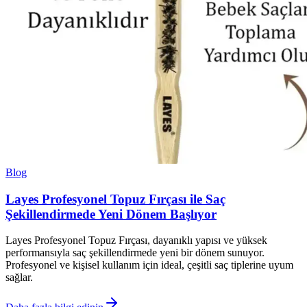
Blog
Layes Profesyonel Topuz Fırçası ile Saç
Şekillendirmede Yeni Dönem Başlıyor
Layes Profesyonel Topuz Fırçası, dayanıklı yapısı ve yüksek
performansıyla saç şekillendirmede yeni bir dönem sunuyor.
Profesyonel ve kişisel kullanım için ideal, çeşitli saç tiplerine uyum
sağlar.