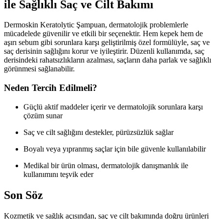
ile Sağlıklı Saç ve Cilt Bakımı
Dermoskin Keratolytic Şampuan, dermatolojik problemlerle
mücadelede güvenilir ve etkili bir seçenektir. Hem kepek hem de
aşırı sebum gibi sorunlara karşı geliştirilmiş özel formülüyle, saç ve
saç derisinin sağlığını korur ve iyileştirir. Düzenli kullanımda, saç
derisindeki rahatsızlıkların azalması, saçların daha parlak ve sağlıklı
görünmesi sağlanabilir.
Neden Tercih Edilmeli?
Güçlü aktif maddeler içerir ve dermatolojik sorunlara karşı
çözüm sunar
Saç ve cilt sağlığını destekler, pürüzsüzlük sağlar
Boyalı veya yıpranmış saçlar için bile güvenle kullanılabilir
Medikal bir ürün olması, dermatolojik danışmanlık ile
kullanımını teşvik eder
Son Söz
Kozmetik ve sağlık açısından, saç ve cilt bakımında doğru ürünleri