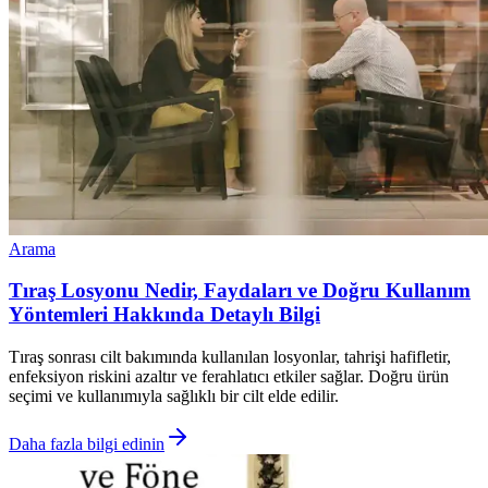
Arama
Tıraş Losyonu Nedir, Faydaları ve Doğru Kullanım
Yöntemleri Hakkında Detaylı Bilgi
Tıraş sonrası cilt bakımında kullanılan losyonlar, tahrişi hafifletir,
enfeksiyon riskini azaltır ve ferahlatıcı etkiler sağlar. Doğru ürün
seçimi ve kullanımıyla sağlıklı bir cilt elde edilir.
Daha fazla bilgi edinin