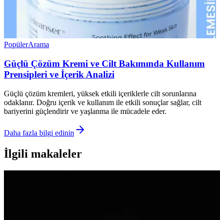
Popüler
Arama
Güçlü Çözüm Kremi ve Cilt Bakımında Kullanım
Prensipleri ve İçerik Analizi
Güçlü çözüm kremleri, yüksek etkili içeriklerle cilt sorunlarına
odaklanır. Doğru içerik ve kullanım ile etkili sonuçlar sağlar, cilt
bariyerini güçlendirir ve yaşlanma ile mücadele eder.
Daha fazla bilgi edinin
İlgili makaleler