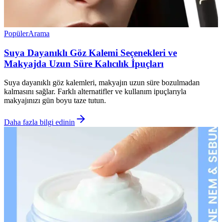
Popüler
Arama
Suya Dayanıklı Göz Kalemi Seçenekleri ve
Makyajda Uzun Süre Kalıcılık İpuçları
Suya dayanıklı göz kalemleri, makyajın uzun süre bozulmadan
kalmasını sağlar. Farklı alternatifler ve kullanım ipuçlarıyla
makyajınızı gün boyu taze tutun.
Daha fazla bilgi edinin