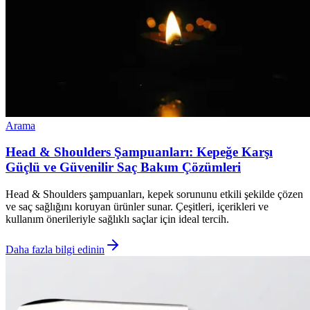
Arama
Head & Shoulders Şampuanları: Kepeğe Karşı
Güçlü ve Güvenilir Saç Bakım Çözümleri
Head & Shoulders şampuanları, kepek sorununu etkili şekilde çözen
ve saç sağlığını koruyan ürünler sunar. Çeşitleri, içerikleri ve
kullanım önerileriyle sağlıklı saçlar için ideal tercih.
Daha fazla bilgi edinin