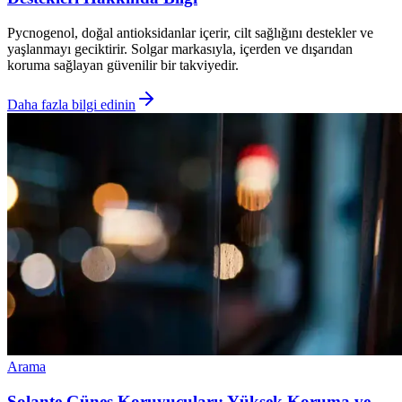
Pycnogenol, doğal antioksidanlar içerir, cilt sağlığını destekler ve
yaşlanmayı geciktirir. Solgar markasıyla, içerden ve dışarıdan
koruma sağlayan güvenilir bir takviyedir.
Daha fazla bilgi edinin
Arama
Solante Güneş Koruyucuları: Yüksek Koruma ve