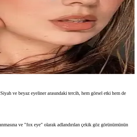
 Siyah ve beyaz eyeliner arasındaki tercih, hem görsel etki hem de
urgulanmasına ve "fox eye" olarak adlandırılan çekik göz görünümünün