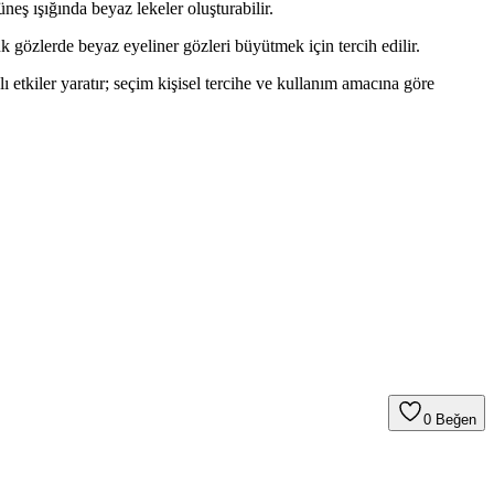
neş ışığında beyaz lekeler oluşturabilir.
 gözlerde beyaz eyeliner gözleri büyütmek için tercih edilir.
 etkiler yaratır; seçim kişisel tercihe ve kullanım amacına göre
0
Beğen