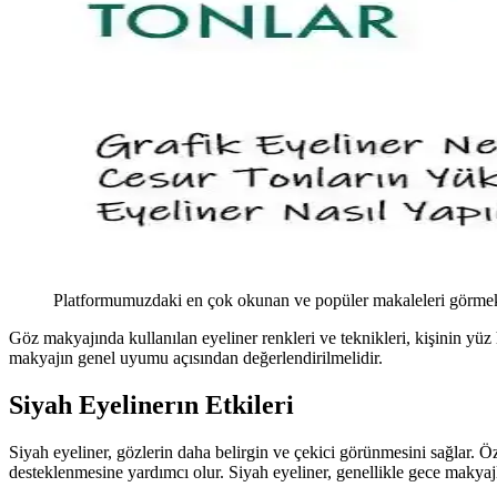
Platformumuzdaki en çok okunan ve popüler makaleleri görmek 
Göz makyajında kullanılan eyeliner renkleri ve teknikleri, kişinin yüz
makyajın genel uyumu açısından değerlendirilmelidir.
Siyah Eyelinerın Etkileri
Siyah eyeliner, gözlerin daha belirgin ve çekici görünmesini sağlar. Ö
desteklenmesine yardımcı olur. Siyah eyeliner, genellikle gece makyajlar