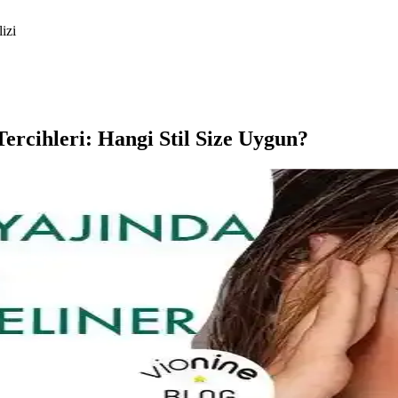
izi
ercihleri: Hangi Stil Size Uygun?