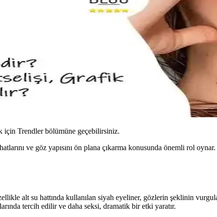
için Trendler bölümüne geçebilirsiniz.
 hatlarını ve göz yapısını ön plana çıkarma konusunda önemli rol oynar.
zellikle alt su hattında kullanılan siyah eyeliner, gözlerin şeklinin v
ında tercih edilir ve daha seksi, dramatik bir etki yaratır.