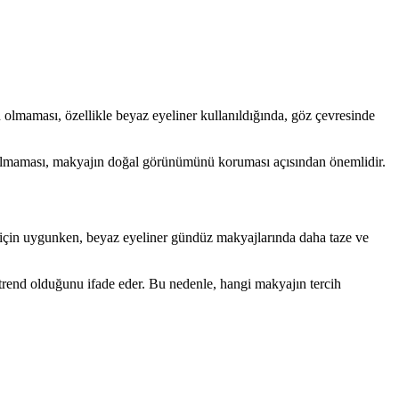
 olmaması, özellikle beyaz eyeliner kullanıldığında, göz çevresinde
tıcı olmaması, makyajın doğal görünümünü koruması açısından önemlidir.
er için uygunken, beyaz eyeliner gündüz makyajlarında daha taze ve
 trend olduğunu ifade eder. Bu nedenle, hangi makyajın tercih