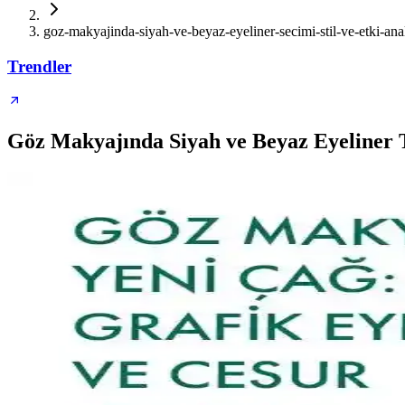
goz-makyajinda-siyah-ve-beyaz-eyeliner-secimi-stil-ve-etki-anal
Trendler
Göz Makyajında Siyah ve Beyaz Eyeliner T