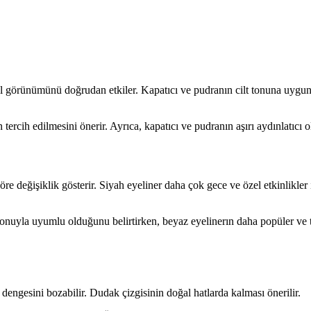
el görünümünü doğrudan etkiler. Kapatıcı ve pudranın cilt tonuna uygun
in tercih edilmesini önerir. Ayrıca, kapatıcı ve pudranın aşırı aydınla
göre değişiklik gösterir. Siyah eyeliner daha çok gece ve özel etkinlikl
 tonuyla uyumlu olduğunu belirtirken, beyaz eyelinerın daha popüler ve
dengesini bozabilir. Dudak çizgisinin doğal hatlarda kalması önerilir.