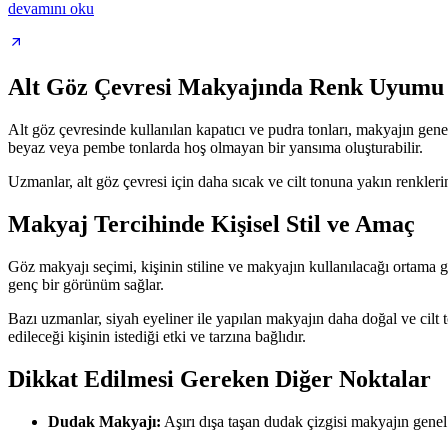
devamını oku
Alt Göz Çevresi Makyajında Renk Uyumu
Alt göz çevresinde kullanılan kapatıcı ve pudra tonları, makyajın gen
beyaz veya pembe tonlarda hoş olmayan bir yansıma oluşturabilir.
Uzmanlar, alt göz çevresi için daha sıcak ve cilt tonuna yakın renkler
Makyaj Tercihinde Kişisel Stil ve Amaç
Göz makyajı seçimi, kişinin stiline ve makyajın kullanılacağı ortama 
genç bir görünüm sağlar.
Bazı uzmanlar, siyah eyeliner ile yapılan makyajın daha doğal ve cilt
edileceği kişinin istediği etki ve tarzına bağlıdır.
Dikkat Edilmesi Gereken Diğer Noktalar
Dudak Makyajı:
Aşırı dışa taşan dudak çizgisi makyajın genel 