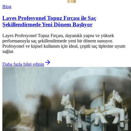
Blog
Layes Profesyonel Topuz Fırçası ile Saç
Şekillendirmede Yeni Dönem Başlıyor
Layes Profesyonel Topuz Fırçası, dayanıklı yapısı ve yüksek
performansıyla saç şekillendirmede yeni bir dönem sunuyor.
Profesyonel ve kişisel kullanım için ideal, çeşitli saç tiplerine uyum
sağlar.
Daha fazla bilgi edinin