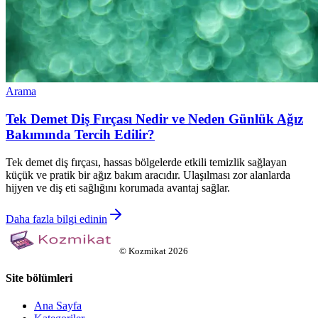
Arama
Tek Demet Diş Fırçası Nedir ve Neden Günlük Ağız
Bakımında Tercih Edilir?
Tek demet diş fırçası, hassas bölgelerde etkili temizlik sağlayan
küçük ve pratik bir ağız bakım aracıdır. Ulaşılması zor alanlarda
hijyen ve diş eti sağlığını korumada avantaj sağlar.
Daha fazla bilgi edinin
©
Kozmikat
2026
Site bölümleri
Ana Sayfa