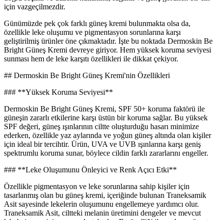
için vazgeçilmezdir.
Günümüzde pek çok farklı güneş kremi bulunmakta olsa da,
özellikle leke oluşumu ve pigmentasyon sorunlarına karşı
geliştirilmiş ürünler öne çıkmaktadır. İşte bu noktada Dermoskin Be
Bright Güneş Kremi devreye giriyor. Hem yüksek koruma seviyesi
sunması hem de leke karşıtı özellikleri ile dikkat çekiyor.
## Dermoskin Be Bright Güneş Kremi'nin Özellikleri
### **Yüksek Koruma Seviyesi**
Dermoskin Be Bright Güneş Kremi, SPF 50+ koruma faktörü ile
güneşin zararlı etkilerine karşı üstün bir koruma sağlar. Bu yüksek
SPF değeri, güneş ışınlarının ciltte oluşturduğu hasarı minimize
ederken, özellikle yaz aylarında ve yoğun güneş altında olan kişiler
için ideal bir tercihtir. Ürün, UVA ve UVB ışınlarına karşı geniş
spektrumlu koruma sunar, böylece cildin farklı zararlarını engeller.
### **Leke Oluşumunu Önleyici ve Renk Açıcı Etki**
Özellikle pigmentasyon ve leke sorunlarına sahip kişiler için
tasarlanmış olan bu güneş kremi, içeriğinde bulunan Traneksamik
Asit sayesinde lekelerin oluşumunu engellemeye yardımcı olur.
Traneksamik Asit, ciltteki melanin üretimini dengeler ve mevcut