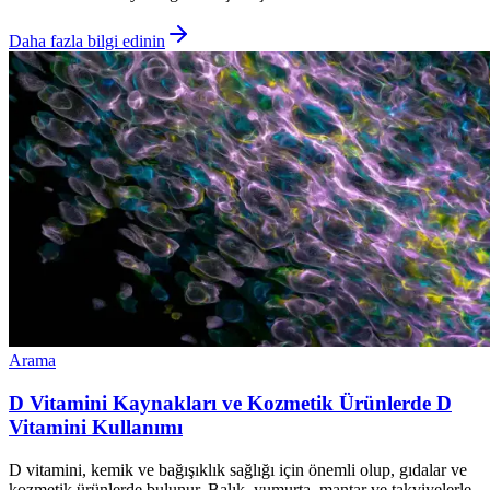
Daha fazla bilgi edinin
Arama
D Vitamini Kaynakları ve Kozmetik Ürünlerde D
Vitamini Kullanımı
D vitamini, kemik ve bağışıklık sağlığı için önemli olup, gıdalar ve
kozmetik ürünlerde bulunur. Balık, yumurta, mantar ve takviyelerle