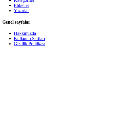
Kategoriler
Etiketler
Yazarlar
Genel sayfalar
Hakkımızda
Kullanım Şartları
Gizlilik Politikası