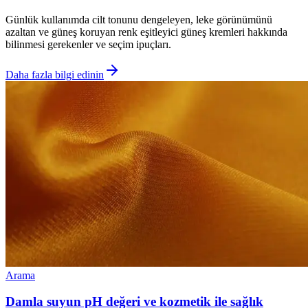
Günlük kullanımda cilt tonunu dengeleyen, leke görünümünü
azaltan ve güneş koruyan renk eşitleyici güneş kremleri hakkında
bilinmesi gerekenler ve seçim ipuçları.
Daha fazla bilgi edinin
Arama
Damla suyun pH değeri ve kozmetik ile sağlık