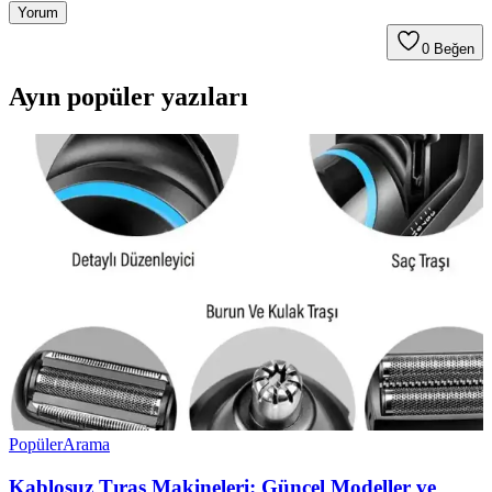
Yorum
0
Beğen
Ayın popüler yazıları
Popüler
Arama
Kablosuz Tıraş Makineleri: Güncel Modeller ve