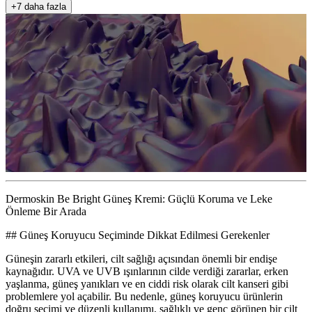
+7 daha fazla
Dermoskin Be Bright Güneş Kremi: Güçlü Koruma ve Leke
Önleme Bir Arada
## Güneş Koruyucu Seçiminde Dikkat Edilmesi Gerekenler
Güneşin zararlı etkileri, cilt sağlığı açısından önemli bir endişe
kaynağıdır. UVA ve UVB ışınlarının cilde verdiği zararlar, erken
yaşlanma, güneş yanıkları ve en ciddi risk olarak cilt kanseri gibi
problemlere yol açabilir. Bu nedenle, güneş koruyucu ürünlerin
doğru seçimi ve düzenli kullanımı, sağlıklı ve genç görünen bir cilt