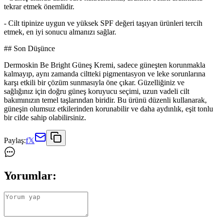
tekrar etmek önemlidir.
- Cilt tipinize uygun ve yüksek SPF değeri taşıyan ürünleri tercih
etmek, en iyi sonucu almanızı sağlar.
## Son Düşünce
Dermoskin Be Bright Güneş Kremi, sadece güneşten korunmakla
kalmayıp, aynı zamanda ciltteki pigmentasyon ve leke sorunlarına
karşı etkili bir çözüm sunmasıyla öne çıkar. Güzelliğiniz ve
sağlığınız için doğru güneş koruyucu seçimi, uzun vadeli cilt
bakımınızın temel taşlarından biridir. Bu ürünü düzenli kullanarak,
güneşin olumsuz etkilerinden korunabilir ve daha aydınlık, eşit tonlu
bir cilde sahip olabilirsiniz.
Paylaş:
f
𝕏
Yorumlar: