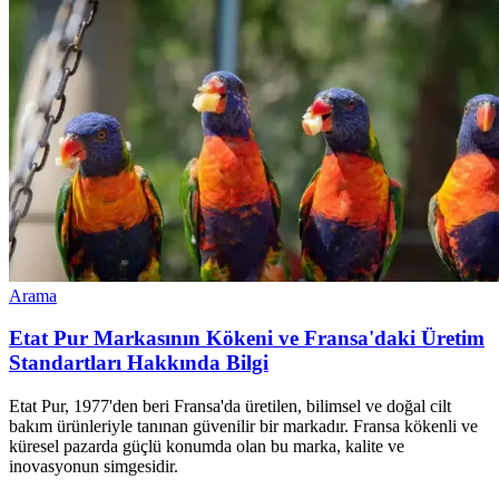
Arama
Etat Pur Markasının Kökeni ve Fransa'daki Üretim
Standartları Hakkında Bilgi
Etat Pur, 1977'den beri Fransa'da üretilen, bilimsel ve doğal cilt
bakım ürünleriyle tanınan güvenilir bir markadır. Fransa kökenli ve
küresel pazarda güçlü konumda olan bu marka, kalite ve
inovasyonun simgesidir.