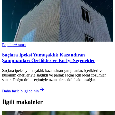
Popüler
Arama
Saçlara Ipeksi Yumuşaklık Kazandıran
Şampuanlar: Özellikler ve En İyi Seçenekler
Saçlara ipeksi yumuşaklık kazandıran şampuanlar, içerikleri ve
kullanım önerileriyle sağlıklı ve parlak saçlar için ideal çözümler
sunar. Doğru ürün seçimiyle uzun süre etkili bakım sağlar.
Daha fazla bilgi edinin
İlgili makaleler