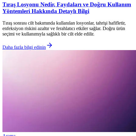
Tıraş Losyonu Nedir, Faydaları ve Doğru Kullanım
Yöntemleri Hakkında Detaylı Bilgi
Tıraş sonrası cilt bakımında kullanılan losyonlar, tahrişi hafifletir,
enfeksiyon riskini azaltır ve ferahlatıcı etkiler sağlar. Doğru ürün
seçimi ve kullanımıyla sağlıklı bir cilt elde edilir.
Daha fazla bilgi edinin
Arama