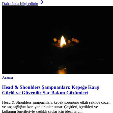
Daha fazla bilgi edinin
Arama
Head & Shoulders Şampuanları: Kepeğe Karşı
Güçlü ve Güvenilir Saç Bakım Çözümleri
Head & Shoulders şampuanları, kepek sorununu etkili şekilde çözen
ve saç sağlığını koruyan ürünler sunar. Çeşitleri, içerikleri ve
kullanım önerileriyle sağlıklı saçlar için ideal tercih.