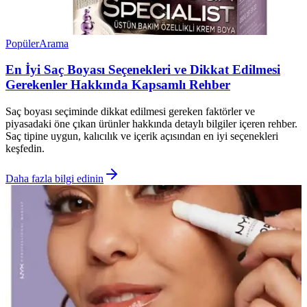
Popüler
Arama
En İyi Saç Boyası Seçenekleri ve Dikkat Edilmesi
Gerekenler Hakkında Kapsamlı Rehber
Saç boyası seçiminde dikkat edilmesi gereken faktörler ve
piyasadaki öne çıkan ürünler hakkında detaylı bilgiler içeren rehber.
Saç tipine uygun, kalıcılık ve içerik açısından en iyi seçenekleri
keşfedin.
Daha fazla bilgi edinin