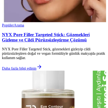
Popüler
Arama
NYX Pore Filler Targeted Stick: Gözenekleri
Gizleme ve Cildi Pürüzsüzleştirme Çözümü
NYX Pore Filler Targeted Stick, gözenekleri gizleyip cildi
pürüzsüzleştiren doğal ve vegan formülüyle günlük makyajda pratik
kullanım sağlar.
Daha fazla bilgi edinin