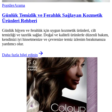
Popüler
Arama
Günlük Temizlik ve Ferahlık Sağlayan Kozmetik
Ürünleri Rehberi
Günlük hijyen ve ferahlık için uygun kozmetik ürünleri, cilt
temizliği ve tazelik sağlar. Doğal ve kaliteli ürünlerle düzenli bakım,
kendinizi iyi hissetmenize ve çevrenize temiz izlenim bırakmanıza
yardımcı olur.
Daha fazla bilgi edinin