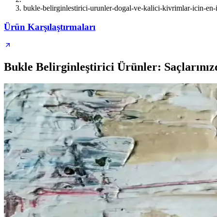
bukle-belirginlestirici-urunler-dogal-ve-kalici-kivrimlar-icin-en-
Ürün Karşılaştırmaları
Bukle Belirginleştirici Ürünler: Saçlarını