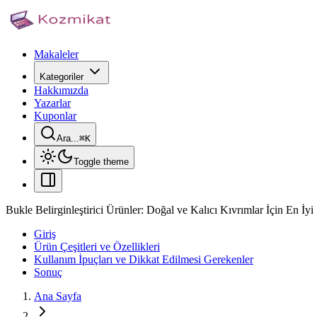
Makaleler
Kategoriler
Hakkımızda
Yazarlar
Kuponlar
Ara...
⌘
K
Toggle theme
Bukle Belirginleştirici Ürünler: Doğal ve Kalıcı Kıvrımlar İçin En İyi
Giriş
Ürün Çeşitleri ve Özellikleri
Kullanım İpuçları ve Dikkat Edilmesi Gerekenler
Sonuç
Ana Sayfa