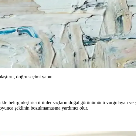
ılaştırın, doğru seçimi yapın.
 bukle belirginleştirici ürünler saçların doğal görünümünü vurgulayan v
boyunca şeklinin bozulmamasına yardımcı olur.