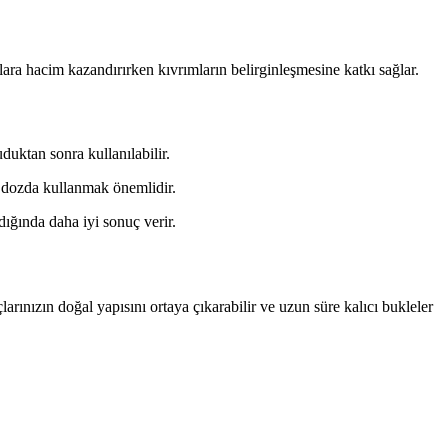
çlara hacim kazandırırken kıvrımların belirginleşmesine katkı sağlar.
duktan sonra kullanılabilir.
 dozda kullanmak önemlidir.
dığında daha iyi sonuç verir.
arınızın doğal yapısını ortaya çıkarabilir ve uzun süre kalıcı bukleler