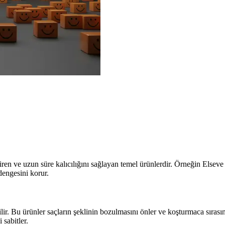
iren ve uzun süre kalıcılığını sağlayan temel ürünlerdir. Örneğin Elseve 
dengesini korur.
dilir. Bu ürünler saçların şeklinin bozulmasını önler ve koşturmaca sırasın
 sabitler.