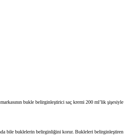
markasının bukle belirginleştirici saç kremi 200 ml’lik şişesiyle
da bile buklelerin belirginliğini korur. Bukleleri belirginleştiren