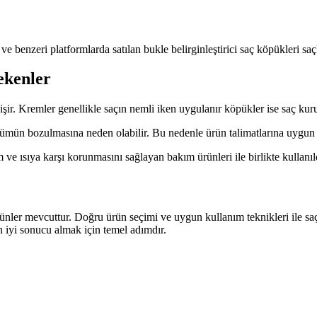
 ve benzeri platformlarda satılan bukle belirginleştirici saç köpükleri sa
ekenler
şir. Kremler genellikle saçın nemli iken uygulanır köpükler ise saç kuru
nümün bozulmasına neden olabilir. Bu nedenle ürün talimatlarına uygun
 ve ısıya karşı korunmasını sağlayan bakım ürünleri ile birlikte kullanıl
ürünler mevcuttur. Doğru ürün seçimi ve uygun kullanım teknikleri ile saçl
n iyi sonucu almak için temel adımdır.