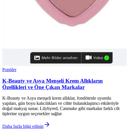
Popüler
K-Beauty ve Asya Menşeli Krem Allıkların
Özellikleri ve Öne Çıkan Markalar
K-Beauty ve Asya menşeli krem allıklar, fondötenle uyumlu
yapıları, gün boyu kalıcılıkları ve ciltte bulanıklaştırıcı etkileriyle
doğal makyaj sunar. Lilybyred, Canmake gibi markalar farklı cilt
tiplerine uygun seçenekler sağlar.
Daha fazla bilgi edinin