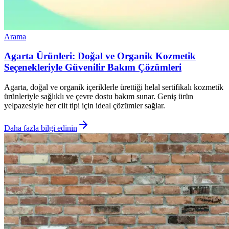
Arama
Agarta Ürünleri: Doğal ve Organik Kozmetik
Seçenekleriyle Güvenilir Bakım Çözümleri
Agarta, doğal ve organik içeriklerle ürettiği helal sertifikalı kozmetik
ürünleriyle sağlıklı ve çevre dostu bakım sunar. Geniş ürün
yelpazesiyle her cilt tipi için ideal çözümler sağlar.
Daha fazla bilgi edinin