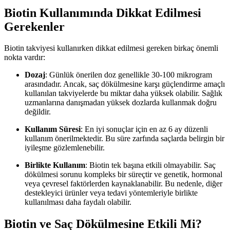
Biotin Kullanımında Dikkat Edilmesi
Gerekenler
Biotin takviyesi kullanırken dikkat edilmesi gereken birkaç önemli
nokta vardır:
Dozaj
: Günlük önerilen doz genellikle 30-100 mikrogram
arasındadır. Ancak, saç dökülmesine karşı güçlendirme amaçlı
kullanılan takviyelerde bu miktar daha yüksek olabilir. Sağlık
uzmanlarına danışmadan yüksek dozlarda kullanmak doğru
değildir.
Kullanım Süresi
: En iyi sonuçlar için en az 6 ay düzenli
kullanım önerilmektedir. Bu süre zarfında saçlarda belirgin bir
iyileşme gözlemlenebilir.
Birlikte Kullanım
: Biotin tek başına etkili olmayabilir. Saç
dökülmesi sorunu kompleks bir süreçtir ve genetik, hormonal
veya çevresel faktörlerden kaynaklanabilir. Bu nedenle, diğer
destekleyici ürünler veya tedavi yöntemleriyle birlikte
kullanılması daha faydalı olabilir.
Biotin ve Saç Dökülmesine Etkili Mi?