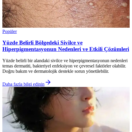
Popüler
Yüzde Belirli Bölgedeki Sivilce ve
Hiperpigmentasyonun Nedenleri ve Etkili Çözümleri
Yüzde belirli bir alandaki sivilce ve hiperpigmentasyonun nedenleri
temas dermatiti, bakteriyel enfeksiyon ve çevresel faktörler olabilir.
Doğru bakım ve dermatolojik destekle sorun yönetilebilir.
Daha fazla bilgi edinin