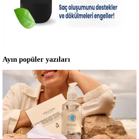
Saç Hacmini Artıran ve Güçlendiren Şampuanlar:
Doğal Dolgunluk İçin En İyi Seçenekler
Saç hacmini artırmak ve güçlendirmek için hacim veren şampuanlar,
doğal görünüm ve sağlıklı saçlar sağlar. Kolajen ve biotin içeren
ürünler, saç yapısını güçlendirir ve dolgunluk kazandırır.
Ayın popüler yazıları