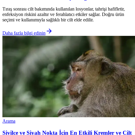
Tıraş sonrası cilt bakımında kullanılan losyonlar, tahrişi hafifletir,
enfeksiyon riskini azaltır ve ferahlatıcı etkiler sağlar. Doğru ürün
seçimi ve kullanımıyla sağlıklı bir cilt elde edilir.
Daha fazla bilgi edinin
Arama
Sivilce ve Siyah Nokta İçin En Etkili Kremler ve Cilt