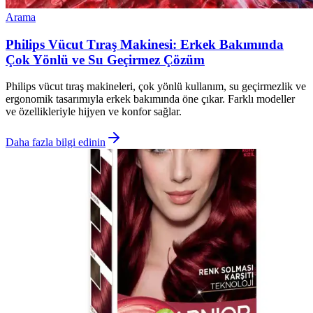
Arama
Philips Vücut Tıraş Makinesi: Erkek Bakımında
Çok Yönlü ve Su Geçirmez Çözüm
Philips vücut tıraş makineleri, çok yönlü kullanım, su geçirmezlik ve
ergonomik tasarımıyla erkek bakımında öne çıkar. Farklı modeller
ve özellikleriyle hijyen ve konfor sağlar.
Daha fazla bilgi edinin