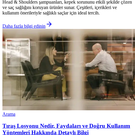
Head & Shoulders şampuanları, kepek sorununu etkili şekilde çözen
ve saç sağlığını koruyan ürünler sunar. Çeşitleri, içerikleri ve
kullanım önerileriyle sağlıklı saçlar için ideal tercih.
Daha fazla bilgi edinin
Arama
Tıraş Losyonu Nedir, Faydaları ve Doğru Kullanım
Yöntemleri Hakkında Detaylı Bilgi