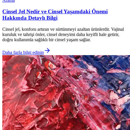
Arama
Cinsel Jel Nedir ve Cinsel Yaşamdaki Önemi
Hakkında Detaylı Bilgi
Cinsel jel, konforu artıran ve sürtünmeyi azaltan ürünlerdir. Vajinal
kuruluk ve tahrişi önler, cinsel deneyimi daha keyifli hale getirir,
doğru kullanımla sağlıklı bir cinsel yaşam sağlar.
Daha fazla bilgi edinin