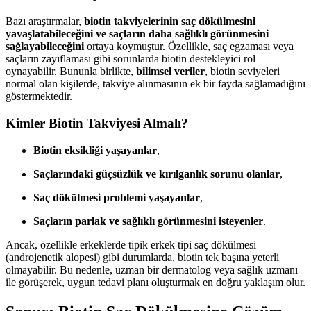
Bazı araştırmalar,
biotin takviyelerinin saç dökülmesini
yavaşlatabileceğini ve saçların daha sağlıklı görünmesini
sağlayabileceğini
ortaya koymuştur. Özellikle, saç egzaması veya
saçların zayıflaması gibi sorunlarda biotin destekleyici rol
oynayabilir. Bununla birlikte,
bilimsel veriler
, biotin seviyeleri
normal olan kişilerde, takviye alınmasının ek bir fayda sağlamadığını
göstermektedir.
Kimler Biotin Takviyesi Almalı?
Biotin eksikliği yaşayanlar
,
Saçlarındaki güçsüzlük ve kırılganlık sorunu olanlar
,
Saç dökülmesi problemi yaşayanlar
,
Saçların parlak ve sağlıklı görünmesini isteyenler
.
Ancak, özellikle erkeklerde tipik erkek tipi saç dökülmesi
(androjenetik alopesi) gibi durumlarda, biotin tek başına yeterli
olmayabilir. Bu nedenle, uzman bir dermatolog veya sağlık uzmanı
ile görüşerek, uygun tedavi planı oluşturmak en doğru yaklaşım olur.