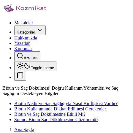
Makaleler
Kategoriler
Hakkımızda
Yazarlar
Kuponlar
Ara...
⌘
K
Toggle theme
Biotin ve Saç Dökülmesi: Doğru Kullanım Yöntemleri ve Saç
Sağlığını Destekleyen Bilgiler
Biotin Nedir ve Saç Sağlığıyla Nasıl Bir İlişkisi Vardır?
Biotin Kullanımında Dikkat Edilmesi Gerekenler
Biotin ve Saç Dökülmesine Etkili Mi?
Sonuç: Biotin Saç Dökülmesine Çözüm mü?
Ana Sayfa