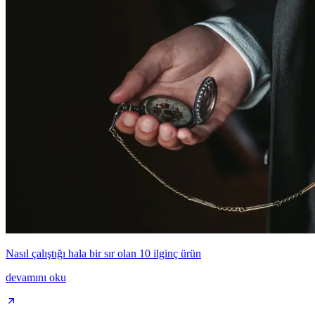
Nasıl çalıştığı hala bir sır olan 10 ilginç ürün
devamını oku