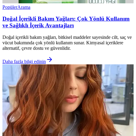
Popüler
Arama
Doğal İçerikli Bakım Yağları: Çok Yönlü Kullanım
ve Sağlıklı İçerik Avantajları
Doğal içerikli bakım yağları, bitkisel maddeler sayesinde cilt, saç ve
vücut bakımında çok yönlü kullanım sunar. Kimyasal içeriklere
alternatif, çevre dostu ve güvenlidir.
Daha fazla bilgi edinin