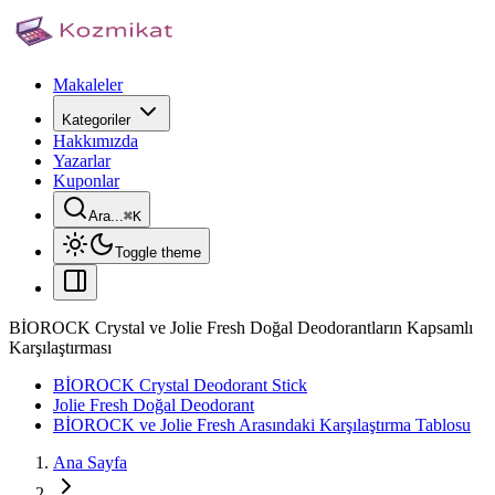
Makaleler
Kategoriler
Hakkımızda
Yazarlar
Kuponlar
Ara...
⌘
K
Toggle theme
BİOROCK Crystal ve Jolie Fresh Doğal Deodorantların Kapsamlı
Karşılaştırması
BİOROCK Crystal Deodorant Stick
Jolie Fresh Doğal Deodorant
BİOROCK ve Jolie Fresh Arasındaki Karşılaştırma Tablosu
Ana Sayfa