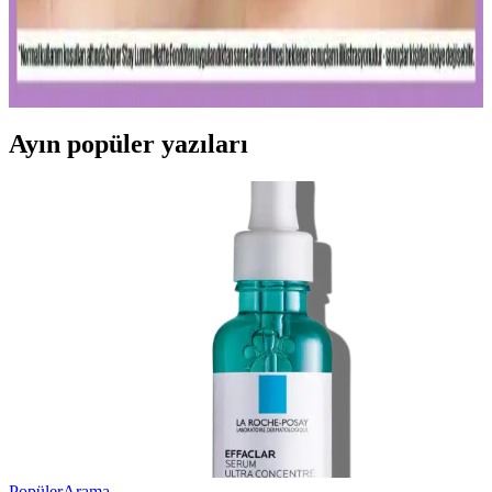
Kalıcı ve doğal görünüm sunan mat fondötenler, suya ve tere
dayanıklı formülleriyle gün boyu tazelik sağlar. Cilt tipine uygun
seçenekler ve doğru uygulama ipuçlarıyla makyajınızı
mükemmelleştirin.
Ayın popüler yazıları
Popüler
Arama