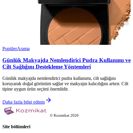
Popüler
Arama
Günlük Makyajda Nemlendirici Pudra Kullanımı ve
Cilt Sağlığını Destekleme Yöntemleri
Günlük makyajda nemlendirici pudra kullanımı, cilt sağlığını
koruyarak doğal görünüm sağlar ve makyajın kalıcılığını artırır. Cilt
tipine uygun ürün seçimi önemlidir.
Daha fazla bilgi edinin
©
Kozmikat
2026
Site bölümleri