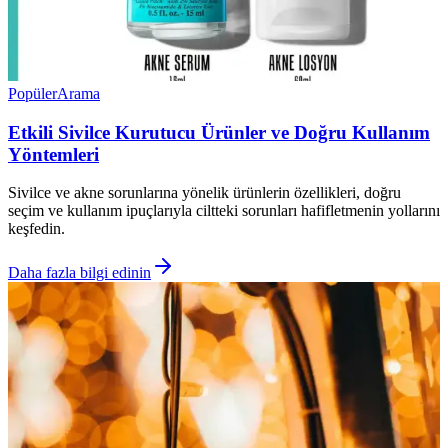
Popüler
Arama
Etkili Sivilce Kurutucu Ürünler ve Doğru Kullanım
Yöntemleri
Sivilce ve akne sorunlarına yönelik ürünlerin özellikleri, doğru
seçim ve kullanım ipuçlarıyla ciltteki sorunları hafifletmenin yollarını
keşfedin.
Daha fazla bilgi edinin