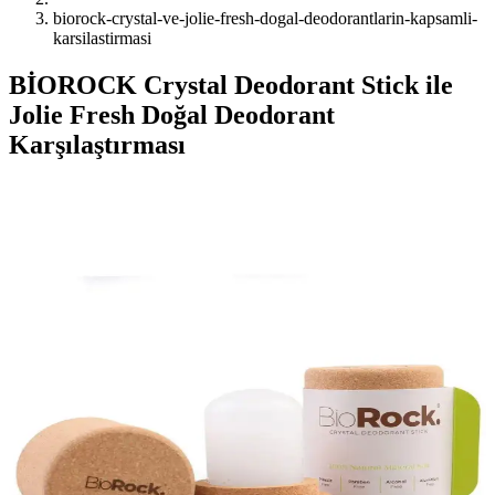
biorock-crystal-ve-jolie-fresh-dogal-deodorantlarin-kapsamli-
karsilastirmasi
BİOROCK Crystal Deodorant Stick ile
Jolie Fresh Doğal Deodorant
Karşılaştırması