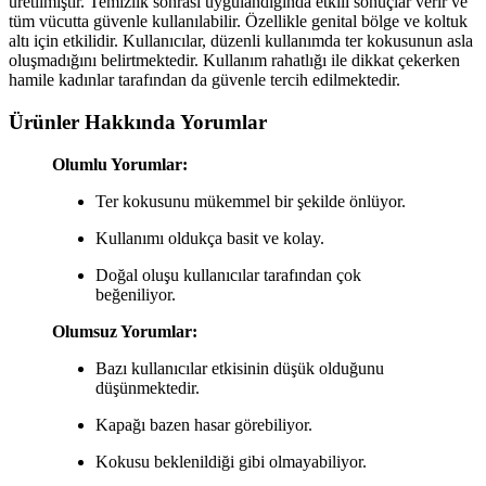
üretilmiştir. Temizlik sonrası uygulandığında etkili sonuçlar verir ve
tüm vücutta güvenle kullanılabilir. Özellikle genital bölge ve koltuk
altı için etkilidir. Kullanıcılar, düzenli kullanımda ter kokusunun asla
oluşmadığını belirtmektedir. Kullanım rahatlığı ile dikkat çekerken
hamile kadınlar tarafından da güvenle tercih edilmektedir.
Ürünler Hakkında Yorumlar
Olumlu Yorumlar:
Ter kokusunu mükemmel bir şekilde önlüyor.
Kullanımı oldukça basit ve kolay.
Doğal oluşu kullanıcılar tarafından çok
beğeniliyor.
Olumsuz Yorumlar:
Bazı kullanıcılar etkisinin düşük olduğunu
düşünmektedir.
Kapağı bazen hasar görebiliyor.
Kokusu beklenildiği gibi olmayabiliyor.