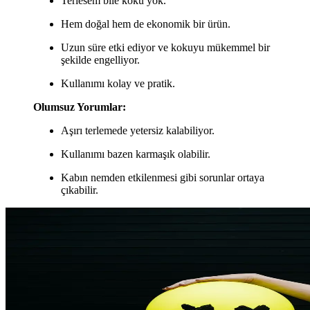
Terlesem bile koku yok.
Hem doğal hem de ekonomik bir ürün.
Uzun süre etki ediyor ve kokuyu mükemmel bir
şekilde engelliyor.
Kullanımı kolay ve pratik.
Olumsuz Yorumlar:
Aşırı terlemede yetersiz kalabiliyor.
Kullanımı bazen karmaşık olabilir.
Kabın nemden etkilenmesi gibi sorunlar ortaya
çıkabilir.