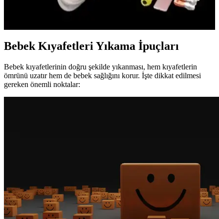
önemli bir araçtır. Doğru hazırlık, doğum sürecini stressiz ve
konforlu hale getirir, ihtiyaç duyulan malzemeleri içerir.
Bebek Kıyafetleri Yıkama İpuçları
Bebek kıyafetlerinin doğru şekilde yıkanması, hem kıyafetlerin
ömrünü uzatır hem de bebek sağlığını korur. İşte dikkat edilmesi
gereken önemli noktalar: