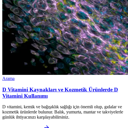
Arama
D Vitamini Kaynakları ve Kozmetik Ürünlerde D
Vitamini Kullanımı
D vitamini, kemik ve bağışıklık sağlığı için önemli olup, gıdalar ve
kozmetik ürünlerde bulunur. Balık, yumurta, mantar ve takviyelerle
günlük ihtiyacınızı karşılayabilirsiniz.