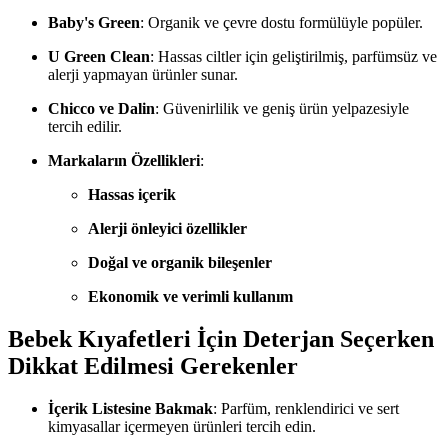
Baby's Green
: Organik ve çevre dostu formülüyle popüler.
U Green Clean
: Hassas ciltler için geliştirilmiş, parfümsüz ve
alerji yapmayan ürünler sunar.
Chicco ve Dalin
: Güvenirlilik ve geniş ürün yelpazesiyle
tercih edilir.
Markaların Özellikleri
:
Hassas içerik
Alerji önleyici özellikler
Doğal ve organik bileşenler
Ekonomik ve verimli kullanım
Bebek Kıyafetleri İçin Deterjan Seçerken
Dikkat Edilmesi Gerekenler
İçerik Listesine Bakmak
: Parfüm, renklendirici ve sert
kimyasallar içermeyen ürünleri tercih edin.