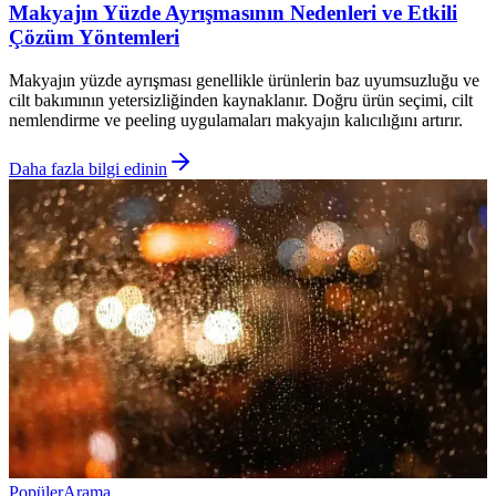
Makyajın Yüzde Ayrışmasının Nedenleri ve Etkili
Çözüm Yöntemleri
Makyajın yüzde ayrışması genellikle ürünlerin baz uyumsuzluğu ve
cilt bakımının yetersizliğinden kaynaklanır. Doğru ürün seçimi, cilt
nemlendirme ve peeling uygulamaları makyajın kalıcılığını artırır.
Daha fazla bilgi edinin
Popüler
Arama