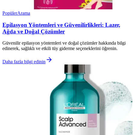
Popüler
Arama
Epilasyon Yöntemleri ve Güvenilirlikleri: Lazer,
Ağda ve Doğal Çözümler
Güvenilir epilasyon yöntemleri ve doğal çözümler hakkında bilgi
edinerek, sağlıklı ve etkili tüy giderme seçeneklerini öğrenin.
Daha fazla bilgi edinin