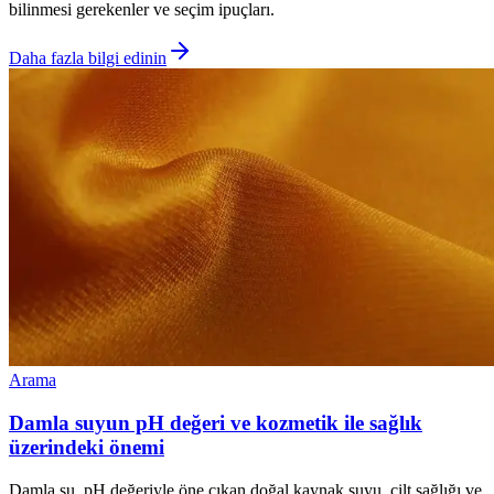
bilinmesi gerekenler ve seçim ipuçları.
Daha fazla bilgi edinin
Arama
Damla suyun pH değeri ve kozmetik ile sağlık
üzerindeki önemi
Damla su, pH değeriyle öne çıkan doğal kaynak suyu, cilt sağlığı ve