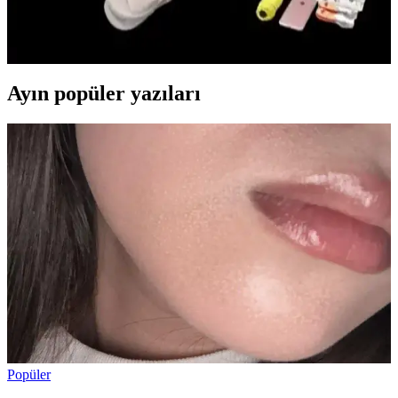
Doğum çantası, anne ve bebek için temel ihtiyaçları organize eden
önemli bir araçtır. Doğru hazırlık, doğum sürecini stressiz ve
konforlu hale getirir, ihtiyaç duyulan malzemeleri içerir.
Ayın popüler yazıları
Popüler