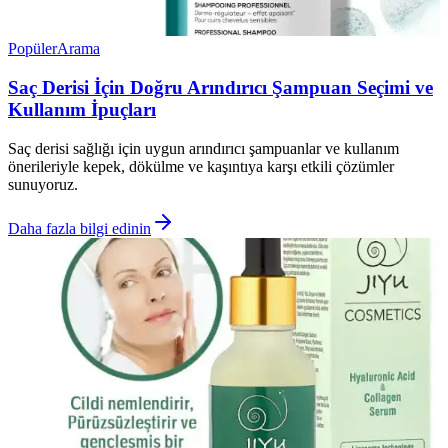
Popüler
Arama
Saç Derisi İçin Doğru Arındırıcı Şampuan Seçimi ve
Kullanım İpuçları
Saç derisi sağlığı için uygun arındırıcı şampuanlar ve kullanım
önerileriyle kepek, dökülme ve kaşıntıya karşı etkili çözümler
sunuyoruz.
Daha fazla bilgi edinin