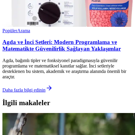
Popüler
Arama
Agda ve İnci Setleri: Modern Programlama ve
Matematikte Güvenilirlik Sağlayan Yaklaşımlar
Agda, bağımlı tipler ve fonksiyonel paradigmasıyla güvenilir
programlama ve matematiksel kanıtlar sağlar. İnci setleriyle
desteklenen bu sistem, akademik ve araştırma alanında önemli bir
araçtır.
Daha fazla bilgi edinin
İlgili makaleler