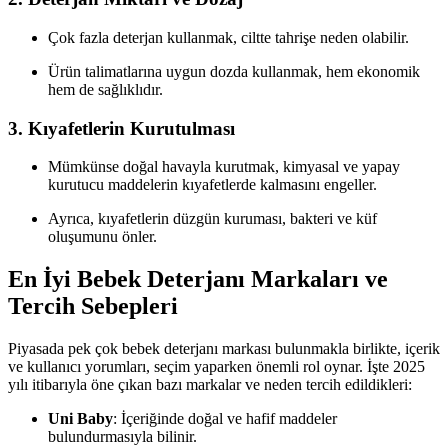
Çok fazla deterjan kullanmak, ciltte tahrişe neden olabilir.
Ürün talimatlarına uygun dozda kullanmak, hem ekonomik
hem de sağlıklıdır.
3.
Kıyafetlerin Kurutulması
Mümkünse doğal havayla kurutmak, kimyasal ve yapay
kurutucu maddelerin kıyafetlerde kalmasını engeller.
Ayrıca, kıyafetlerin düzgün kuruması, bakteri ve küf
oluşumunu önler.
En İyi Bebek Deterjanı Markaları ve
Tercih Sebepleri
Piyasada pek çok bebek deterjanı markası bulunmakla birlikte, içerik
ve kullanıcı yorumları, seçim yaparken önemli rol oynar. İşte 2025
yılı itibarıyla öne çıkan bazı markalar ve neden tercih edildikleri:
Uni Baby
: İçeriğinde doğal ve hafif maddeler
bulundurmasıyla bilinir.