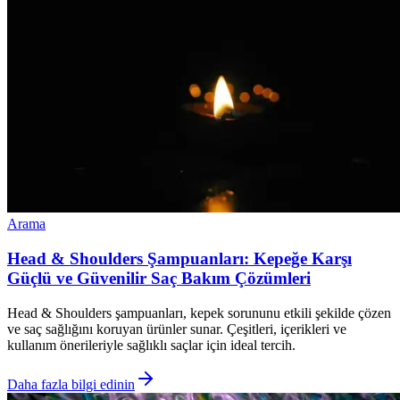
Arama
Head & Shoulders Şampuanları: Kepeğe Karşı
Güçlü ve Güvenilir Saç Bakım Çözümleri
Head & Shoulders şampuanları, kepek sorununu etkili şekilde çözen
ve saç sağlığını koruyan ürünler sunar. Çeşitleri, içerikleri ve
kullanım önerileriyle sağlıklı saçlar için ideal tercih.
Daha fazla bilgi edinin