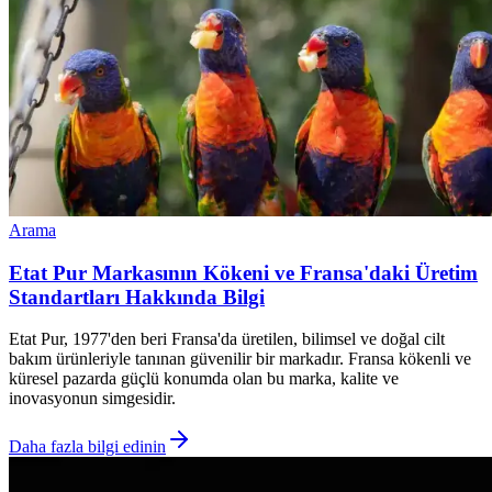
Arama
Etat Pur Markasının Kökeni ve Fransa'daki Üretim
Standartları Hakkında Bilgi
Etat Pur, 1977'den beri Fransa'da üretilen, bilimsel ve doğal cilt
bakım ürünleriyle tanınan güvenilir bir markadır. Fransa kökenli ve
küresel pazarda güçlü konumda olan bu marka, kalite ve
inovasyonun simgesidir.
Daha fazla bilgi edinin