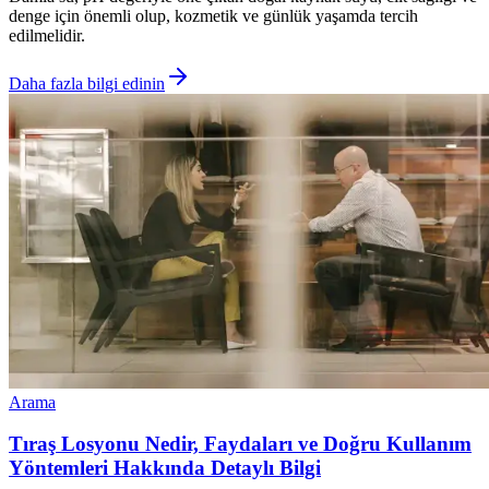
denge için önemli olup, kozmetik ve günlük yaşamda tercih
edilmelidir.
Daha fazla bilgi edinin
Arama
Tıraş Losyonu Nedir, Faydaları ve Doğru Kullanım
Yöntemleri Hakkında Detaylı Bilgi