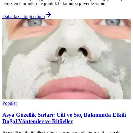
temizleme ürünleri ile günlük bakımınızı güvenle yapın.
Daha fazla bilgi edinin
Popüler
Asya Güzellik Sırları: Cilt ve Saç Bakımında Etkili
Doğal Yöntemler ve Ritüeller
Asya güzellik ritüelleri, güneş koruyucu kullanımı, çift aşamalı