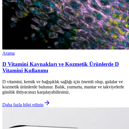
Arama
D Vitamini Kaynakları ve Kozmetik Ürünlerde D
Vitamini Kullanımı
D vitamini, kemik ve bağışıklık sağlığı için önemli olup, gıdalar ve
kozmetik ürünlerde bulunur. Balık, yumurta, mantar ve takviyelerle
günlük ihtiyacınızı karşılayabilirsiniz.
Daha fazla bilgi edinin