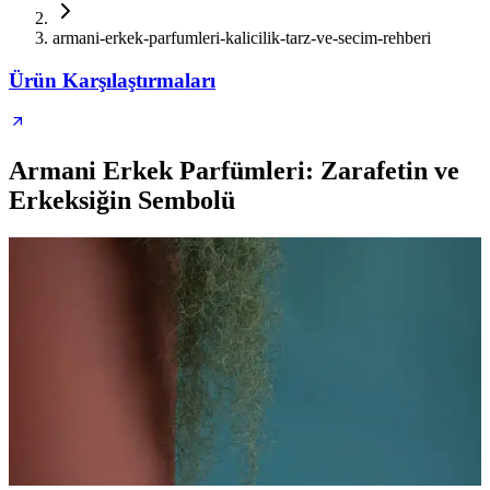
armani-erkek-parfumleri-kalicilik-tarz-ve-secim-rehberi
Ürün Karşılaştırmaları
Armani Erkek Parfümleri: Zarafetin ve
Erkeksiğin Sembolü