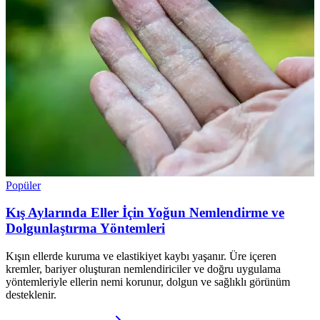
Popüler
Kış Aylarında Eller İçin Yoğun Nemlendirme ve
Dolgunlaştırma Yöntemleri
Kışın ellerde kuruma ve elastikiyet kaybı yaşanır. Üre içeren
kremler, bariyer oluşturan nemlendiriciler ve doğru uygulama
yöntemleriyle ellerin nemi korunur, dolgun ve sağlıklı görünüm
desteklenir.