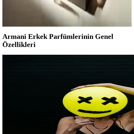
Erkekler için tarz yansıtan kokular, kişisel imajı tamamlar. Doğru
parfüm seçimi, yaşam tarzına uygun ve karakteri yansıtan güçlü
iletişim aracıdır.
Armani Erkek Parfümlerinin Genel
Özellikleri