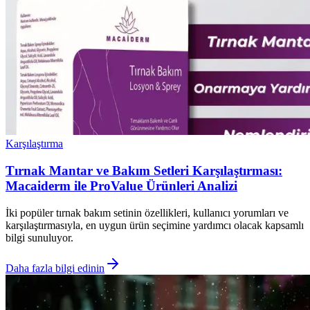
Karşılaştırma
Tırnak Mantar ve Bakım Setleri Karşılaştırması:
Macaiderm ile ProValue Ürünleri Analizi
İki popüler tırnak bakım setinin özellikleri, kullanıcı yorumları ve
karşılaştırmasıyla, en uygun ürün seçimine yardımcı olacak kapsamlı
bilgi sunuluyor.
Daha fazla bilgi edinin