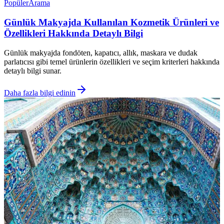
Popüler
Arama
Günlük Makyajda Kullanılan Kozmetik Ürünleri ve
Özellikleri Hakkında Detaylı Bilgi
Günlük makyajda fondöten, kapatıcı, allık, maskara ve dudak
parlatıcısı gibi temel ürünlerin özellikleri ve seçim kriterleri hakkında
detaylı bilgi sunar.
Daha fazla bilgi edinin