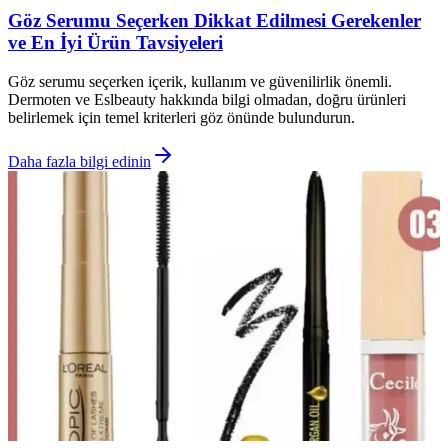
Göz Serumu Seçerken Dikkat Edilmesi Gerekenler
ve En İyi Ürün Tavsiyeleri
Göz serumu seçerken içerik, kullanım ve güvenilirlik önemli.
Dermoten ve Eslbeauty hakkında bilgi olmadan, doğru ürünleri
belirlemek için temel kriterleri göz önünde bulundurun.
Daha fazla bilgi edinin