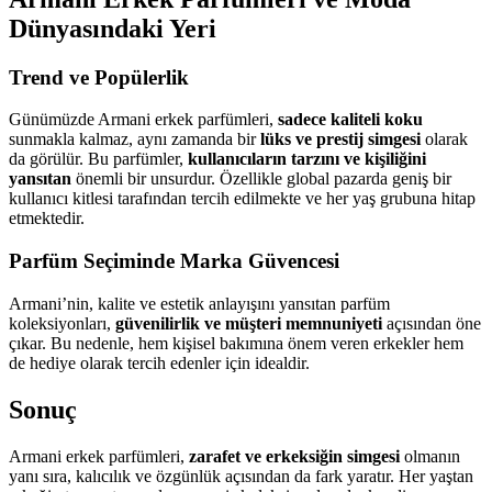
Dünyasındaki Yeri
Trend ve Popülerlik
Günümüzde Armani erkek parfümleri,
sadece kaliteli koku
sunmakla kalmaz, aynı zamanda bir
lüks ve prestij simgesi
olarak
da görülür. Bu parfümler,
kullanıcıların tarzını ve kişiliğini
yansıtan
önemli bir unsurdur. Özellikle global pazarda geniş bir
kullanıcı kitlesi tarafından tercih edilmekte ve her yaş grubuna hitap
etmektedir.
Parfüm Seçiminde Marka Güvencesi
Armani’nin, kalite ve estetik anlayışını yansıtan parfüm
koleksiyonları,
güvenilirlik ve müşteri memnuniyeti
açısından öne
çıkar. Bu nedenle, hem kişisel bakımına önem veren erkekler hem
de hediye olarak tercih edenler için idealdir.
Sonuç
Armani erkek parfümleri,
zarafet ve erkeksiğin simgesi
olmanın
yanı sıra, kalıcılık ve özgünlük açısından da fark yaratır. Her yaştan