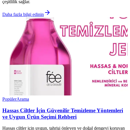
çeşitlilik sağlar.
Daha fazla bilgi edinin
Popüler
Arama
Hassas Ciltler İçin Güvenilir Temizleme Yöntemleri
ve Uygun Ürün Seçimi Rehberi
Hassas ciltler için uygun, tahrişi önleyen ve doğal dengeyi koruyan