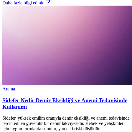
Daha fazla bilgi edinin
Arama
Sidefer Nedir Demir Eksikliği ve Anemi Tedavisinde
Kullanımı
Sidefer, yüksek emilim oranıyla demir eksikliği ve anemi tedavisinde
tercih edilen güvenilir bir demir takviyesidir. Bebek ve yetişkinler
için uygun formlarda sunulur, yan etki riski düşüktür.