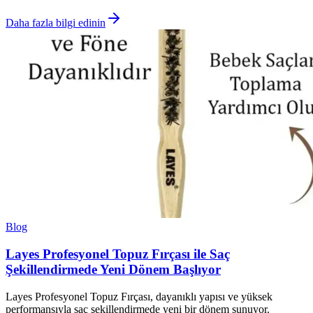
Daha fazla bilgi edinin
Blog
Layes Profesyonel Topuz Fırçası ile Saç
Şekillendirmede Yeni Dönem Başlıyor
Layes Profesyonel Topuz Fırçası, dayanıklı yapısı ve yüksek
performansıyla saç şekillendirmede yeni bir dönem sunuyor.