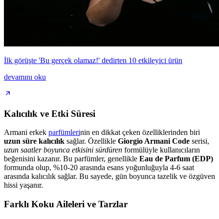
İlk görüşte 'Bu gerçek olamaz!' dedirten 10 etkileyici ürün
devamını oku
Kalıcılık ve Etki Süresi
Armani erkek
parfümleri
nin en dikkat çeken özelliklerinden biri
uzun süre kalıcılık
sağlar. Özellikle
Giorgio Armani Code
serisi,
uzun saatler boyunca etkisini sürdüren
formülüyle kullanıcıların
beğenisini kazanır. Bu parfümler, genellikle
Eau de Parfum (EDP)
formunda olup, %10-20 arasında esans yoğunluğuyla 4-6 saat
arasında kalıcılık sağlar. Bu sayede, gün boyunca tazelik ve özgüven
hissi yaşanır.
Farklı Koku Aileleri ve Tarzlar