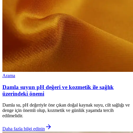
Arama
Damla suyun pH değeri ve kozmetik ile sağlık
üzerindeki önemi
Damla su, pH değeriyle öne çıkan doğal kaynak suyu, cilt sağlığı ve
denge için önemli olup, kozmetik ve günlük yaşamda tercih
edilmelidir.
Daha fazla bilgi edinin