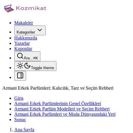
Makaleler
Kategoriler
Hakkımızda
Yazarlar
Kuponlar
Ara...
⌘
K
Toggle theme
Armani Erkek Parfümleri: Kalıcılık, Tarz ve Seçim Rehberi
Giriş
Armani Erkek Parfümlerinin Genel Özellikleri
Armani Erkek Parfüm Modelleri ve Seçim Rehberi
Armani Erkek Parfümleri ve Moda Dünyasındaki Yeri
Sonuç
Ana Sayfa