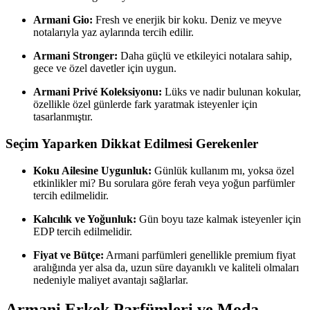
Armani Gio:
Fresh ve enerjik bir koku. Deniz ve meyve
notalarıyla yaz aylarında tercih edilir.
Armani Stronger:
Daha güçlü ve etkileyici notalara sahip,
gece ve özel davetler için uygun.
Armani Privé Koleksiyonu:
Lüks ve nadir bulunan kokular,
özellikle özel günlerde fark yaratmak isteyenler için
tasarlanmıştır.
Seçim Yaparken Dikkat Edilmesi Gerekenler
Koku Ailesine Uygunluk:
Günlük kullanım mı, yoksa özel
etkinlikler mi? Bu sorulara göre ferah veya yoğun parfümler
tercih edilmelidir.
Kalıcılık ve Yoğunluk:
Gün boyu taze kalmak isteyenler için
EDP tercih edilmelidir.
Fiyat ve Bütçe:
Armani parfümleri genellikle premium fiyat
aralığında yer alsa da, uzun süre dayanıklı ve kaliteli olmaları
nedeniyle maliyet avantajı sağlarlar.
Armani Erkek Parfümleri ve Moda